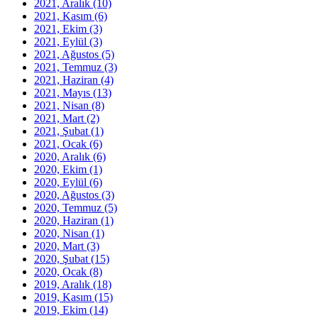
2021, Aralık
(10)
2021, Kasım
(6)
2021, Ekim
(3)
2021, Eylül
(3)
2021, Ağustos
(5)
2021, Temmuz
(3)
2021, Haziran
(4)
2021, Mayıs
(13)
2021, Nisan
(8)
2021, Mart
(2)
2021, Şubat
(1)
2021, Ocak
(6)
2020, Aralık
(6)
2020, Ekim
(1)
2020, Eylül
(6)
2020, Ağustos
(3)
2020, Temmuz
(5)
2020, Haziran
(1)
2020, Nisan
(1)
2020, Mart
(3)
2020, Şubat
(15)
2020, Ocak
(8)
2019, Aralık
(18)
2019, Kasım
(15)
2019, Ekim
(14)