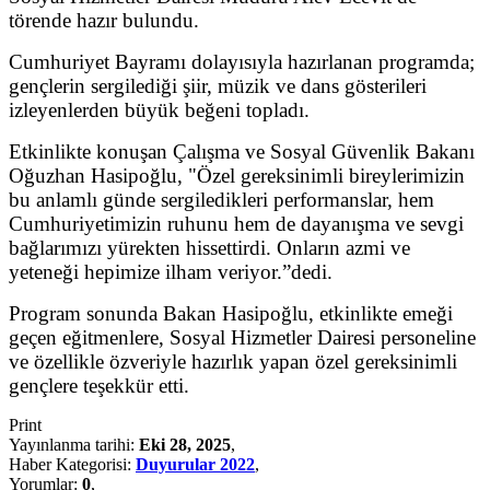
törende hazır bulundu.
Cumhuriyet Bayramı dolayısıyla hazırlanan programda;
gençlerin sergilediği şiir, müzik ve dans gösterileri
izleyenlerden büyük beğeni topladı.
Etkinlikte konuşan Çalışma ve Sosyal Güvenlik Bakanı
Oğuzhan Hasipoğlu, "Özel gereksinimli bireylerimizin
bu anlamlı günde sergiledikleri performanslar, hem
Cumhuriyetimizin ruhunu hem de dayanışma ve sevgi
bağlarımızı yürekten hissettirdi. Onların azmi ve
yeteneği hepimize ilham veriyor.”dedi.
Program sonunda Bakan Hasipoğlu, etkinlikte emeği
geçen eğitmenlere, Sosyal Hizmetler Dairesi personeline
ve özellikle özveriyle hazırlık yapan özel gereksinimli
gençlere teşekkür etti.
Print
Yayınlanma tarihi:
Eki 28, 2025
,
Haber Kategorisi:
Duyurular 2022
,
Yorumlar:
0
,