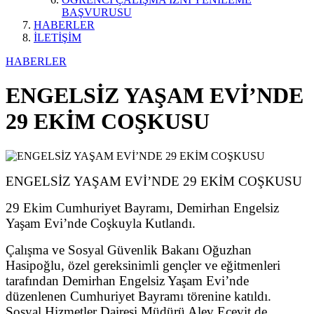
BAŞVURUSU
HABERLER
İLETİŞİM
HABERLER
ENGELSİZ YAŞAM EVİ’NDE
29 EKİM COŞKUSU
ENGELSİZ YAŞAM EVİ’NDE 29 EKİM COŞKUSU
29 Ekim Cumhuriyet Bayramı, Demirhan Engelsiz
Yaşam Evi’nde Coşkuyla Kutlandı.
Çalışma ve Sosyal Güvenlik Bakanı Oğuzhan
Hasipoğlu, özel gereksinimli gençler ve eğitmenleri
tarafından Demirhan Engelsiz Yaşam Evi’nde
düzenlenen Cumhuriyet Bayramı törenine katıldı.
Sosyal Hizmetler Dairesi Müdürü Alev Ecevit de