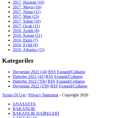
2017, Haziran
(10)
2017, Mayıs
(16)
2017, Nisan
(11)
2017, Mart
(23)
2017, Şubat
(16)
2017, Ocak
(11)
2016, Aralık
(8)
2016, Kasım
(21)
2016, Ekim
(7)
2016, Eylül
(6)
2016, Ağustos
(15)
Kategoriler
Duyurular 2021
(34)
RSS
Expand/Collapse
Haberler 2021
(42)
RSS
Expand/Collapse
Haberler 2022
(356)
RSS
Expand/Collapse
Duyurular 2022
(250)
RSS
Expand/Collapse
Terms Of Use
|
Privacy Statement
-
Copyright 2026
ANASAYFA
BAKANLIK
BAKANLIK DAİRELERİ