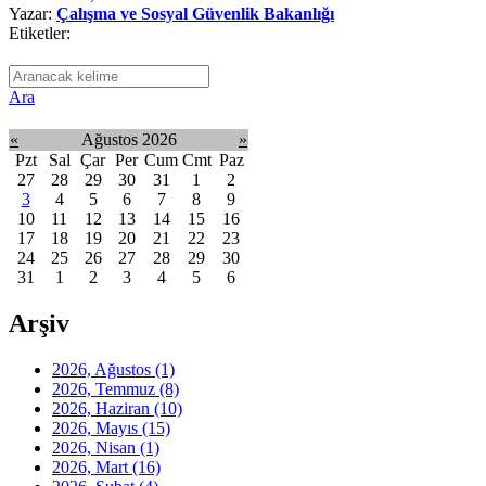
Yazar:
Çalışma ve Sosyal Güvenlik Bakanlığı
Etiketler:
Ara
«
Ağustos 2026
»
Pzt
Sal
Çar
Per
Cum
Cmt
Paz
27
28
29
30
31
1
2
3
4
5
6
7
8
9
10
11
12
13
14
15
16
17
18
19
20
21
22
23
24
25
26
27
28
29
30
31
1
2
3
4
5
6
Arşiv
2026, Ağustos
(1)
2026, Temmuz
(8)
2026, Haziran
(10)
2026, Mayıs
(15)
2026, Nisan
(1)
2026, Mart
(16)