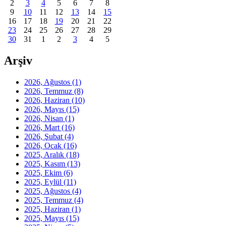
2
3
4
5
6
7
8
9
10
11
12
13
14
15
16
17
18
19
20
21
22
23
24
25
26
27
28
29
30
31
1
2
3
4
5
Arşiv
2026, Ağustos
(1)
2026, Temmuz
(8)
2026, Haziran
(10)
2026, Mayıs
(15)
2026, Nisan
(1)
2026, Mart
(16)
2026, Şubat
(4)
2026, Ocak
(16)
2025, Aralık
(18)
2025, Kasım
(13)
2025, Ekim
(6)
2025, Eylül
(11)
2025, Ağustos
(4)
2025, Temmuz
(4)
2025, Haziran
(1)
2025, Mayıs
(15)