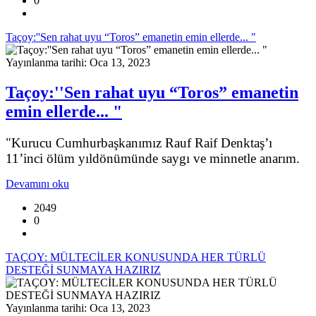
0
Taçoy:''Sen rahat uyu “Toros” emanetin emin ellerde... "
Yayınlanma tarihi: Oca 13, 2023
Taçoy:''Sen rahat uyu “Toros” emanetin
emin ellerde... "
"Kurucu Cumhurbaşkanımız Rauf Raif Denktaş’ı
11’inci ölüm yıldönümünde saygı ve minnetle anarım.
Devamını oku
2049
0
TAÇOY: MÜLTECİLER KONUSUNDA HER TÜRLÜ
DESTEĞİ SUNMAYA HAZIRIZ
Yayınlanma tarihi: Oca 13, 2023