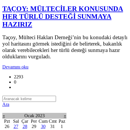
TAÇOY: MÜLTECİLER KONUSUNDA
HER TÜRLÜ DESTEĞİ SUNMAYA
HAZIRIZ
Taçoy, Mülteci Hakları Derneği’nin bu konudaki detaylı
yol haritasını görmek istediğini de belirterek, bakanlık
olarak verebilecekleri her türlü desteği sunmaya hazır
olduklarını vurguladı.
Devamını oku
2293
0
Ara
«
Ocak 2023
»
Pzt
Sal
Çar
Per
Cum
Cmt
Paz
26
27
28
29
30
31
1