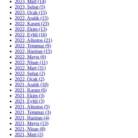
2023, Mart
(14)
2023, Şubat
(5)
2023, Ocak
(15)
2022, Aralık
(15)
2022, Kasım
(23)
2022, Ekim
(13)
2022, Eylül
(16)
2022, Ağustos
(21)
2022, Temmuz
(9)
2022, Haziran
(15)
2022, Mayıs
(6)
2022, Nisan
(11)
2022, Mart
(31)
2022, Şubat
(2)
2022, Ocak
(2)
2021, Aralık
(10)
2021, Kasım
(6)
2021, Ekim
(3)
2021, Eylül
(3)
2021, Ağustos
(5)
2021, Temmuz
(3)
2021, Haziran
(4)
2021, Mayıs
(13)
2021, Nisan
(8)
2021, Mart
(2)