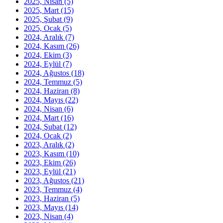
2025, Nisan
(5)
2025, Mart
(15)
2025, Şubat
(9)
2025, Ocak
(5)
2024, Aralık
(7)
2024, Kasım
(26)
2024, Ekim
(3)
2024, Eylül
(7)
2024, Ağustos
(18)
2024, Temmuz
(5)
2024, Haziran
(8)
2024, Mayıs
(22)
2024, Nisan
(6)
2024, Mart
(16)
2024, Şubat
(12)
2024, Ocak
(2)
2023, Aralık
(2)
2023, Kasım
(10)
2023, Ekim
(26)
2023, Eylül
(21)
2023, Ağustos
(21)
2023, Temmuz
(4)
2023, Haziran
(5)
2023, Mayıs
(14)
2023, Nisan
(4)