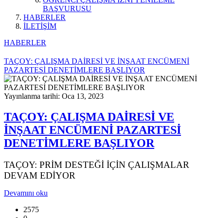
BAŞVURUSU
HABERLER
İLETİŞİM
HABERLER
TAÇOY: ÇALIŞMA DAİRESİ VE İNŞAAT ENCÜMENİ
PAZARTESİ DENETİMLERE BAŞLIYOR
Yayınlanma tarihi: Oca 13, 2023
TAÇOY: ÇALIŞMA DAİRESİ VE
İNŞAAT ENCÜMENİ PAZARTESİ
DENETİMLERE BAŞLIYOR
TAÇOY: PRİM DESTEĞİ İÇİN ÇALIŞMALAR
DEVAM EDİYOR
Devamını oku
2575