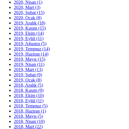
2020, Nisan
(1)
2020, Mart
(3)
2020, Şubat
(15)
2020, Ocak
(8)
2019, Aralık
(18)
2019, Kasım
(15)
2019, Ekim
(14)
2019, Eylül
(11)
2019, Ağustos
(5)
2019, Temmuz
(14)
2019, Haziran
(14)
2019, Mayıs
(15)
2019, Nisan
(11)
2019, Mart
(13)
2019, Şubat
(9)
2019, Ocak
(8)
2018, Aralık
(5)
2018, Kasım
(9)
2018, Ekim
(10)
2018, Eylül
(11)
2018, Temmuz
(5)
2018, Haziran
(1)
2018, Mayıs
(5)
2018, Nisan
(10)
2018, Mart
(22)