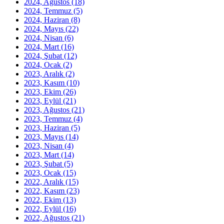
2024, Ağustos
(18)
2024, Temmuz
(5)
2024, Haziran
(8)
2024, Mayıs
(22)
2024, Nisan
(6)
2024, Mart
(16)
2024, Şubat
(12)
2024, Ocak
(2)
2023, Aralık
(2)
2023, Kasım
(10)
2023, Ekim
(26)
2023, Eylül
(21)
2023, Ağustos
(21)
2023, Temmuz
(4)
2023, Haziran
(5)
2023, Mayıs
(14)
2023, Nisan
(4)
2023, Mart
(14)
2023, Şubat
(5)
2023, Ocak
(15)
2022, Aralık
(15)
2022, Kasım
(23)
2022, Ekim
(13)
2022, Eylül
(16)
2022, Ağustos
(21)