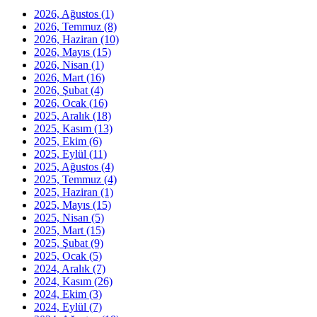
2026, Ağustos
(1)
2026, Temmuz
(8)
2026, Haziran
(10)
2026, Mayıs
(15)
2026, Nisan
(1)
2026, Mart
(16)
2026, Şubat
(4)
2026, Ocak
(16)
2025, Aralık
(18)
2025, Kasım
(13)
2025, Ekim
(6)
2025, Eylül
(11)
2025, Ağustos
(4)
2025, Temmuz
(4)
2025, Haziran
(1)
2025, Mayıs
(15)
2025, Nisan
(5)
2025, Mart
(15)
2025, Şubat
(9)
2025, Ocak
(5)
2024, Aralık
(7)
2024, Kasım
(26)
2024, Ekim
(3)
2024, Eylül
(7)