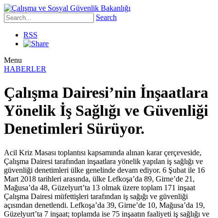
Search
RSS
Menu
HABERLER
Çalışma Dairesi’nin İnşaatlara
Yönelik İş Sağlığı ve Güvenliği
Denetimleri Sürüyor.
Acil Kriz Masası toplantısı kapsamında alınan karar çerçeveside,
Çalışma Dairesi tarafından inşaatlara yönelik yapılan iş sağlığı ve
güvenliği denetimleri ülke genelinde devam ediyor. 6 Şubat ile 16
Mart 2018 tarihleri arasında, ülke Lefkoşa’da 89, Girne’de 21,
Mağusa’da 48, Güzelyurt’ta 13 olmak üzere toplam 171 inşaat
Çalışma Dairesi müfettişleri tarafından iş sağığı ve güvenliği
açısından denetlendi. Lefkoşa’da 39, Girne’de 10, Mağusa’da 19,
Güzelyurt’ta 7 inşaat; toplamda ise 75 inşaatın faaliyeti iş sağlığı ve