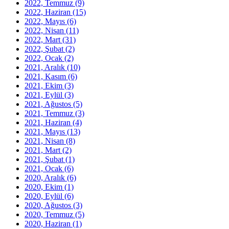
2022, Temmuz
(9)
2022, Haziran
(15)
2022, Mayıs
(6)
2022, Nisan
(11)
2022, Mart
(31)
2022, Şubat
(2)
2022, Ocak
(2)
2021, Aralık
(10)
2021, Kasım
(6)
2021, Ekim
(3)
2021, Eylül
(3)
2021, Ağustos
(5)
2021, Temmuz
(3)
2021, Haziran
(4)
2021, Mayıs
(13)
2021, Nisan
(8)
2021, Mart
(2)
2021, Şubat
(1)
2021, Ocak
(6)
2020, Aralık
(6)
2020, Ekim
(1)
2020, Eylül
(6)
2020, Ağustos
(3)
2020, Temmuz
(5)
2020, Haziran
(1)