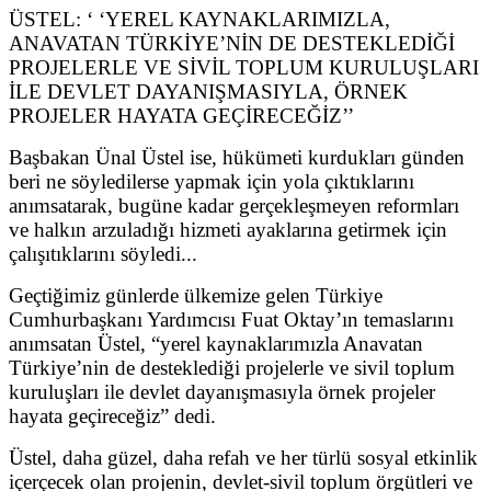
ÜSTEL: ‘ ‘YEREL KAYNAKLARIMIZLA,
ANAVATAN TÜRKİYE’NİN DE DESTEKLEDİĞİ
PROJELERLE VE SİVİL TOPLUM KURULUŞLARI
İLE DEVLET DAYANIŞMASIYLA, ÖRNEK
PROJELER HAYATA GEÇİRECEĞİZ’’
Başbakan Ünal Üstel ise, hükümeti kurdukları günden
beri ne söyledilerse yapmak için yola çıktıklarını
anımsatarak, bugüne kadar gerçekleşmeyen reformları
ve halkın arzuladığı hizmeti ayaklarına getirmek için
çalışıtıklarını söyledi...
Geçtiğimiz günlerde ülkemize gelen Türkiye
Cumhurbaşkanı Yardımcısı Fuat Oktay’ın temaslarını
anımsatan Üstel, “yerel kaynaklarımızla Anavatan
Türkiye’nin de desteklediği projelerle ve sivil toplum
kuruluşları ile devlet dayanışmasıyla örnek projeler
hayata geçireceğiz” dedi.
Üstel, daha güzel, daha refah ve her türlü sosyal etkinlik
içerçecek olan projenin, devlet-sivil toplum örgütleri ve