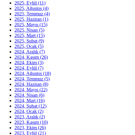
2025, Eylül
(11)
2025, Ağustos
(4)
2025, Temmuz
(4)
2025, Haziran
(1)
2025, Mayıs
(15)
2025, Nisan
(5)
2025, Mart
(15)
2025, Şubat
(9)
2025, Ocak
(5)
2024, Aralık
(7)
2024, Kasım
(26)
2024, Ekim
(3)
2024, Eylül
(7)
2024, Ağustos
(18)
2024, Temmuz
(5)
2024, Haziran
(8)
2024, Mayıs
(22)
2024, Nisan
(6)
2024, Mart
(16)
2024, Şubat
(12)
2024, Ocak
(2)
2023, Aralık
(2)
2023, Kasım
(10)
2023, Ekim
(26)
2023, Eylül
(21)