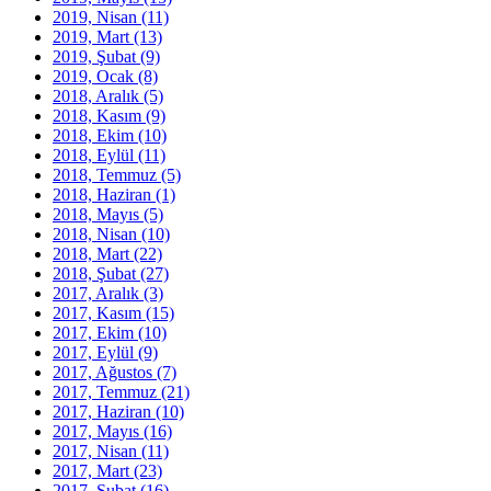
2019, Nisan
(11)
2019, Mart
(13)
2019, Şubat
(9)
2019, Ocak
(8)
2018, Aralık
(5)
2018, Kasım
(9)
2018, Ekim
(10)
2018, Eylül
(11)
2018, Temmuz
(5)
2018, Haziran
(1)
2018, Mayıs
(5)
2018, Nisan
(10)
2018, Mart
(22)
2018, Şubat
(27)
2017, Aralık
(3)
2017, Kasım
(15)
2017, Ekim
(10)
2017, Eylül
(9)
2017, Ağustos
(7)
2017, Temmuz
(21)
2017, Haziran
(10)
2017, Mayıs
(16)
2017, Nisan
(11)
2017, Mart
(23)
2017, Şubat
(16)