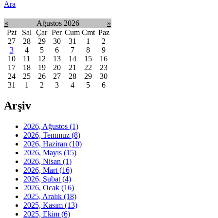
Ara
«
Ağustos 2026
»
Pzt
Sal
Çar
Per
Cum
Cmt
Paz
27
28
29
30
31
1
2
3
4
5
6
7
8
9
10
11
12
13
14
15
16
17
18
19
20
21
22
23
24
25
26
27
28
29
30
31
1
2
3
4
5
6
Arşiv
2026, Ağustos
(1)
2026, Temmuz
(8)
2026, Haziran
(10)
2026, Mayıs
(15)
2026, Nisan
(1)
2026, Mart
(16)
2026, Şubat
(4)
2026, Ocak
(16)
2025, Aralık
(18)
2025, Kasım
(13)
2025, Ekim
(6)