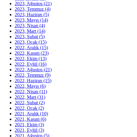
2023, Ağustos
(21)
2023, Temmuz
(4)
2023, Haziran
(5)
2023, Mayıs
(14)
2023, Nisan
(4)
2023, Mart
(14)
2023, Şubat
(5)
2023, Ocak
(15)
2022, Aralık
(15)
2022, Kasım
(23)
2022, Ekim
(13)
2022, Eylül
(16)
2022, Ağustos
(21)
2022, Temmuz
(9)
2022, Haziran
(15)
2022, Mayıs
(6)
2022, Nisan
(11)
2022, Mart
(31)
2022, Şubat
(2)
2022, Ocak
(2)
2021, Aralık
(10)
2021, Kasım
(6)
2021, Ekim
(3)
2021, Eylül
(3)
2021, Ağustos
(5)