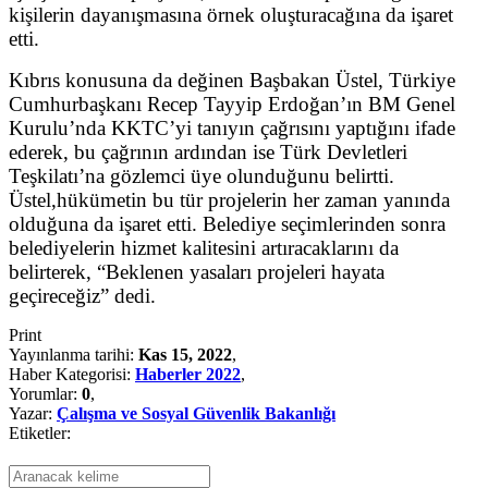
kişilerin dayanışmasına örnek oluşturacağına da işaret
etti.
Kıbrıs konusuna da değinen Başbakan Üstel, Türkiye
Cumhurbaşkanı Recep Tayyip Erdoğan’ın BM Genel
Kurulu’nda KKTC’yi tanıyın çağrısını yaptığını ifade
ederek, bu çağrının ardından ise Türk Devletleri
Teşkilatı’na gözlemci üye olunduğunu belirtti.
Üstel,hükümetin bu tür projelerin her zaman yanında
olduğuna da işaret etti. Belediye seçimlerinden sonra
belediyelerin hizmet kalitesini artıracaklarını da
belirterek, “Beklenen yasaları projeleri hayata
geçireceğiz” dedi.
Print
Yayınlanma tarihi:
Kas 15, 2022
,
Haber Kategorisi:
Haberler 2022
,
Yorumlar:
0
,
Yazar:
Çalışma ve Sosyal Güvenlik Bakanlığı
Etiketler: