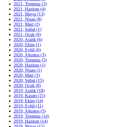
2021, Temmuz
(3)
2021, Haziran
(4)
2021, Mayıs
(13)
2021, Nisan
(8)
2021, Mart
(2)
2021, Şubat
(1)
2021, Ocak
(6)
2020, Aralık
(6)
2020, Ekim
(1)
2020, Eylül
(6)
2020, Ağustos
(3)
2020, Temmuz
(5)
2020, Haziran
(1)
2020, Nisan
(1)
2020, Mart
(3)
2020, Şubat
(15)
2020, Ocak
(8)
2019, Aralık
(18)
2019, Kasım
(15)
2019, Ekim
(14)
2019, Eylül
(11)
2019, Ağustos
(5)
2019, Temmuz
(14)
2019, Haziran
(14)
2019, Mayıs
(15)