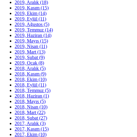
2019, Aralık
(18)
2019, Kasım
(15)
2019, Ekim
(14)
2019, Eylül
(11)
2019, Ağustos
(5)
2019, Temmuz
(14)
2019, Haziran
(14)
2019, Mayıs
(15)
2019, Nisan
(11)
2019, Mart
(13)
2019, Şubat
(9)
2019, Ocak
(8)
2018, Aralık
(5)
2018, Kasım
(9)
2018, Ekim
(10)
2018, Eylül
(11)
2018, Temmuz
(5)
2018, Haziran
(1)
2018, Mayıs
(5)
2018, Nisan
(10)
2018, Mart
(22)
2018, Şubat
(27)
2017, Aralık
(3)
2017, Kasım
(15)
2017, Ekim
(10)