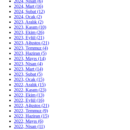
2024, Nisan
(6)
2024, Mart
(16)
2024, Şubat
(12)
2024, Ocak
(2)
2023, Aralık
(2)
2023, Kasım
(10)
2023, Ekim
(26)
2023, Eylül
(21)
2023, Ağustos
(21)
2023, Temmuz
(4)
2023, Haziran
(5)
2023, Mayıs
(14)
2023, Nisan
(4)
2023, Mart
(14)
2023, Şubat
(5)
2023, Ocak
(15)
2022, Aralık
(15)
2022, Kasım
(23)
2022, Ekim
(13)
2022, Eylül
(16)
2022, Ağustos
(21)
2022, Temmuz
(9)
2022, Haziran
(15)
2022, Mayıs
(6)
2022, Nisan
(11)