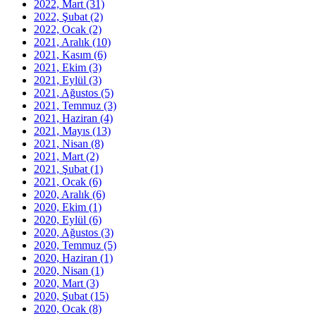
2022, Mart
(31)
2022, Şubat
(2)
2022, Ocak
(2)
2021, Aralık
(10)
2021, Kasım
(6)
2021, Ekim
(3)
2021, Eylül
(3)
2021, Ağustos
(5)
2021, Temmuz
(3)
2021, Haziran
(4)
2021, Mayıs
(13)
2021, Nisan
(8)
2021, Mart
(2)
2021, Şubat
(1)
2021, Ocak
(6)
2020, Aralık
(6)
2020, Ekim
(1)
2020, Eylül
(6)
2020, Ağustos
(3)
2020, Temmuz
(5)
2020, Haziran
(1)
2020, Nisan
(1)
2020, Mart
(3)
2020, Şubat
(15)
2020, Ocak
(8)