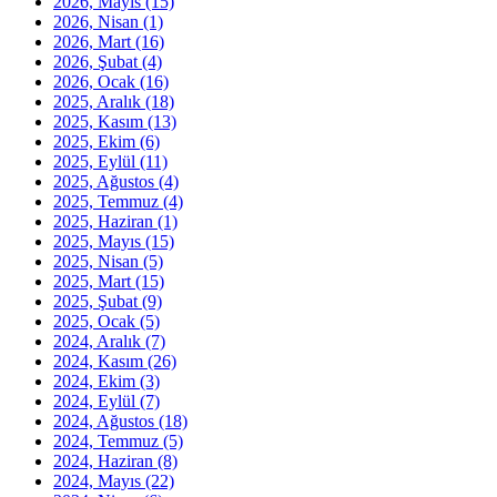
2026, Mayıs
(15)
2026, Nisan
(1)
2026, Mart
(16)
2026, Şubat
(4)
2026, Ocak
(16)
2025, Aralık
(18)
2025, Kasım
(13)
2025, Ekim
(6)
2025, Eylül
(11)
2025, Ağustos
(4)
2025, Temmuz
(4)
2025, Haziran
(1)
2025, Mayıs
(15)
2025, Nisan
(5)
2025, Mart
(15)
2025, Şubat
(9)
2025, Ocak
(5)
2024, Aralık
(7)
2024, Kasım
(26)
2024, Ekim
(3)
2024, Eylül
(7)
2024, Ağustos
(18)
2024, Temmuz
(5)
2024, Haziran
(8)
2024, Mayıs
(22)