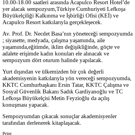
10.00-18.00 saatleri arasında Acapulco Resort Hotel’de
yer alacak sempozyum,Türkiye Cumhuriyeti Lefkoşa
Büyükelçiliği Kalkınma ve İşbirliği Ofisi (KEİ) ve
Acapulco Resort katkılarıyla gerçekleşecek.
Av. Prof. Dr. Necdet Basa’nın yöneteceği sempozyumda
; siyasette, medyada, çalışma yaşamında, aile
yaşamında,eğitimde, iklim değişikliğinde, göçte ve
adalete erişimde kadın konuları ele alınacak ve
sempozyum dört oturum halinde yapılacak.
Yurt dışından ve ülkemizden bir çok değerli
akademisyenin katkılarıyla yön vereceği sempozyumda,
KKTC Cumhurbaşkanı Ersin Tatar, KKTC Çalışma ve
Sosyal Güvenlik Bakanı Sadık Gardiyanoğlu ve TC
Lefkoşa Büyükelçisi Metin Feyzioğlu da açılış
konuşması yapacak.
Sempozyumdan çıkacak sonuçlar akademisyenler
tarafından derlenerek kitaplaşacak.
Print