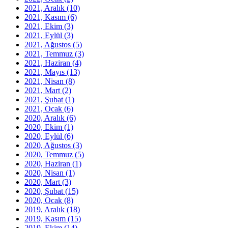
2021, Aralık
(10)
2021, Kasım
(6)
2021, Ekim
(3)
2021, Eylül
(3)
2021, Ağustos
(5)
2021, Temmuz
(3)
2021, Haziran
(4)
2021, Mayıs
(13)
2021, Nisan
(8)
2021, Mart
(2)
2021, Şubat
(1)
2021, Ocak
(6)
2020, Aralık
(6)
2020, Ekim
(1)
2020, Eylül
(6)
2020, Ağustos
(3)
2020, Temmuz
(5)
2020, Haziran
(1)
2020, Nisan
(1)
2020, Mart
(3)
2020, Şubat
(15)
2020, Ocak
(8)
2019, Aralık
(18)
2019, Kasım
(15)
2019, Ekim
(14)