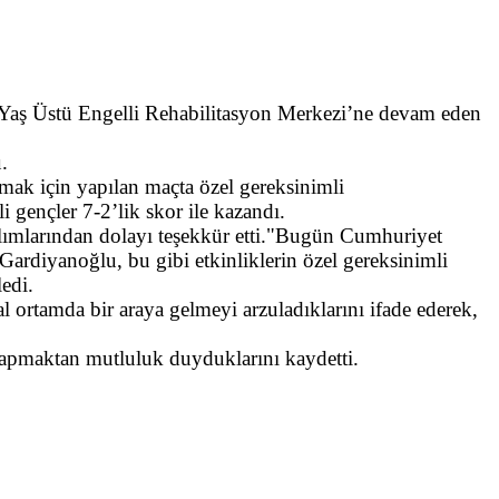
 Yaş Üstü Engelli Rehabilitasyon Merkezi’ne devam eden
u.
rmak için yapılan maçta özel gereksinimli
 gençler 7-2’lik skor ile kazandı.
ımlarından dolayı teşekkür etti."Bugün Cumhuriyet
Gardiyanoğlu, bu gibi etkinliklerin özel gereksinimli
ledi.
l ortamda bir araya gelmeyi arzuladıklarını ifade ederek,
apmaktan mutluluk duyduklarını kaydetti.