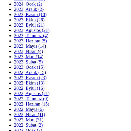
2024, Ocak
(2)
2023, Aralık
(2)
2023, Kasım
(10)
2023, Ekim
(26)
2023, Eylül
(21)
2023, Ağustos
(21)
2023, Temmuz
(4)
2023, Haziran
(5)
2023, Mayıs
(14)
2023, Nisan
(4)
2023, Mart
(14)
2023, Şubat
(5)
2023, Ocak
(15)
2022, Aralık
(15)
2022, Kasım
(23)
2022, Ekim
(13)
2022, Eylül
(16)
2022, Ağustos
(21)
2022, Temmuz
(9)
2022, Haziran
(15)
2022, Mayıs
(6)
2022, Nisan
(11)
2022, Mart
(31)
2022, Şubat
(2)
2022, Ocak
(2)