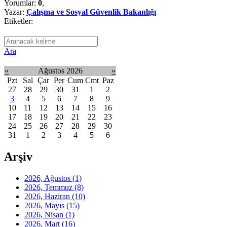
Yorumlar:
0
,
Yazar:
Çalışma ve Sosyal Güvenlik Bakanlığı
Etiketler:
Ara
«
Ağustos 2026
»
Pzt
Sal
Çar
Per
Cum
Cmt
Paz
27
28
29
30
31
1
2
3
4
5
6
7
8
9
10
11
12
13
14
15
16
17
18
19
20
21
22
23
24
25
26
27
28
29
30
31
1
2
3
4
5
6
Arşiv
2026, Ağustos
(1)
2026, Temmuz
(8)
2026, Haziran
(10)
2026, Mayıs
(15)
2026, Nisan
(1)
2026, Mart
(16)