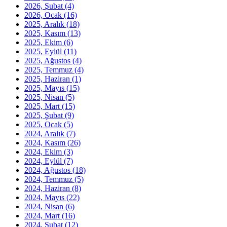
2026, Şubat
(4)
2026, Ocak
(16)
2025, Aralık
(18)
2025, Kasım
(13)
2025, Ekim
(6)
2025, Eylül
(11)
2025, Ağustos
(4)
2025, Temmuz
(4)
2025, Haziran
(1)
2025, Mayıs
(15)
2025, Nisan
(5)
2025, Mart
(15)
2025, Şubat
(9)
2025, Ocak
(5)
2024, Aralık
(7)
2024, Kasım
(26)
2024, Ekim
(3)
2024, Eylül
(7)
2024, Ağustos
(18)
2024, Temmuz
(5)
2024, Haziran
(8)
2024, Mayıs
(22)
2024, Nisan
(6)
2024, Mart
(16)
2024, Şubat
(12)