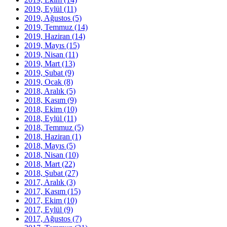
2019, Eylül
(11)
2019, Ağustos
(5)
2019, Temmuz
(14)
2019, Haziran
(14)
2019, Mayıs
(15)
2019, Nisan
(11)
2019, Mart
(13)
2019, Şubat
(9)
2019, Ocak
(8)
2018, Aralık
(5)
2018, Kasım
(9)
2018, Ekim
(10)
2018, Eylül
(11)
2018, Temmuz
(5)
2018, Haziran
(1)
2018, Mayıs
(5)
2018, Nisan
(10)
2018, Mart
(22)
2018, Şubat
(27)
2017, Aralık
(3)
2017, Kasım
(15)
2017, Ekim
(10)
2017, Eylül
(9)
2017, Ağustos
(7)