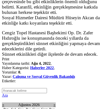
çerçevesinde bu gibi etkinliklerin önemli olduğunu
belirtti. Karanfil, etkinliğin gerçekleşmesine katkıda
bulunan herkese teşekkür etti.
Sosyal Hizmetler Dairesi Müdürü Hüseyin Akcan da
etkinliğe katkı koyanlara teşekkür etti.
Cengiz Topel Hastanesi Başhekimi Op. Dr. Zafer
Hıdıroğlu ise konuşmasında önceki yıllarda da
gerçekleştirdikleri sünnet etkinliğini yapmaya devam
edeceklerini dile getirdi.
Sünnet etkinlikleri diğer ilçelerde de devam edecek.
Print
Yayınlanma tarihi:
Ağu 4, 2022
,
Haber Kategorisi:
Haberler 2022
,
Yorumlar:
0
,
Yazar:
Çalışma ve Sosyal Güvenlik Bakanlığı
Etiketler:
Ara
«
Ağustos 2026
»