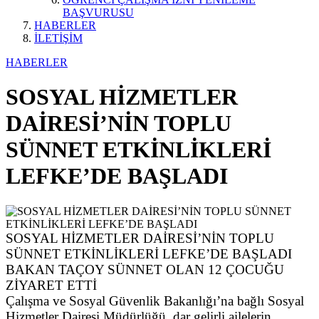
BAŞVURUSU
HABERLER
İLETİŞİM
HABERLER
SOSYAL HİZMETLER
DAİRESİ’NİN TOPLU
SÜNNET ETKİNLİKLERİ
LEFKE’DE BAŞLADI
SOSYAL HİZMETLER DAİRESİ’NİN TOPLU
SÜNNET ETKİNLİKLERİ LEFKE’DE BAŞLADI
BAKAN TAÇOY SÜNNET OLAN 12 ÇOCUĞU
ZİYARET ETTİ
Çalışma ve Sosyal Güvenlik Bakanlığı’na bağlı Sosyal
Hizmetler Dairesi Müdürlüğü, dar gelirli ailelerin