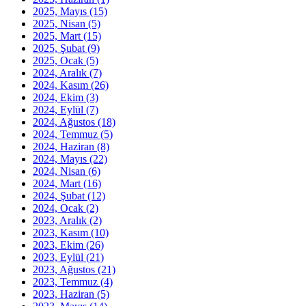
2025, Mayıs
(15)
2025, Nisan
(5)
2025, Mart
(15)
2025, Şubat
(9)
2025, Ocak
(5)
2024, Aralık
(7)
2024, Kasım
(26)
2024, Ekim
(3)
2024, Eylül
(7)
2024, Ağustos
(18)
2024, Temmuz
(5)
2024, Haziran
(8)
2024, Mayıs
(22)
2024, Nisan
(6)
2024, Mart
(16)
2024, Şubat
(12)
2024, Ocak
(2)
2023, Aralık
(2)
2023, Kasım
(10)
2023, Ekim
(26)
2023, Eylül
(21)
2023, Ağustos
(21)
2023, Temmuz
(4)
2023, Haziran
(5)