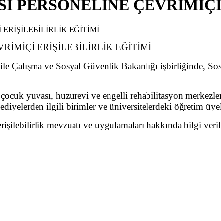
İ PERSONELİNE ÇEVRİMİÇİ 
İMİÇİ ERİŞİLEBİLİRLİK EĞİTİMİ
e Çalışma ve Sosyal Güvenlik Bakanlığı işbirliğinde, Sosya
 çocuk yuvası, huzurevi ve engelli rehabilitasyon merkezler
ediyelerden ilgili birimler ve üniversitelerdeki öğretim üye
rişilebilirlik mevzuatı ve uygulamaları hakkında bilgi veril