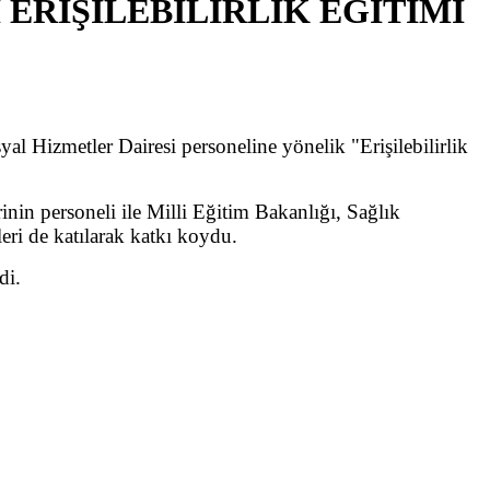
ERİŞİLEBİLİRLİK EĞİTİMİ
l Hizmetler Dairesi personeline yönelik "Erişilebilirlik
inin personeli ile Milli Eğitim Bakanlığı, Sağlık
leri de katılarak katkı koydu.
di.