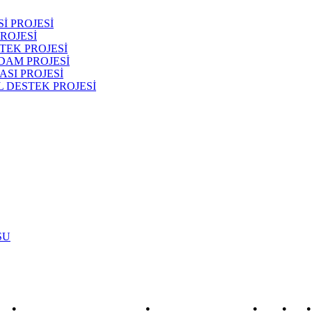
İ PROJESİ
ROJESİ
TEK PROJESİ
DAM PROJESİ
SI PROJESİ
 DESTEK PROJESİ
SU