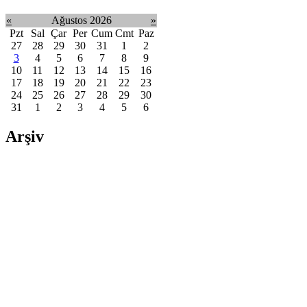
«
Ağustos 2026
»
Pzt
Sal
Çar
Per
Cum
Cmt
Paz
27
28
29
30
31
1
2
3
4
5
6
7
8
9
10
11
12
13
14
15
16
17
18
19
20
21
22
23
24
25
26
27
28
29
30
31
1
2
3
4
5
6
Arşiv
2026, Ağustos
(1)
2026, Temmuz
(8)
2026, Haziran
(10)
2026, Mayıs
(15)
2026, Nisan
(1)
2026, Mart
(16)
2026, Şubat
(4)
2026, Ocak
(16)
2025, Aralık
(18)
2025, Kasım
(13)
2025, Ekim
(6)
2025, Eylül
(11)