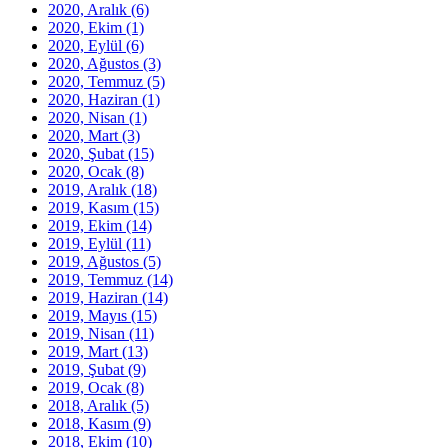
2020, Aralık
(6)
2020, Ekim
(1)
2020, Eylül
(6)
2020, Ağustos
(3)
2020, Temmuz
(5)
2020, Haziran
(1)
2020, Nisan
(1)
2020, Mart
(3)
2020, Şubat
(15)
2020, Ocak
(8)
2019, Aralık
(18)
2019, Kasım
(15)
2019, Ekim
(14)
2019, Eylül
(11)
2019, Ağustos
(5)
2019, Temmuz
(14)
2019, Haziran
(14)
2019, Mayıs
(15)
2019, Nisan
(11)
2019, Mart
(13)
2019, Şubat
(9)
2019, Ocak
(8)
2018, Aralık
(5)
2018, Kasım
(9)
2018, Ekim
(10)