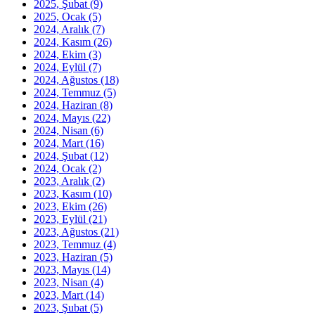
2025, Şubat
(9)
2025, Ocak
(5)
2024, Aralık
(7)
2024, Kasım
(26)
2024, Ekim
(3)
2024, Eylül
(7)
2024, Ağustos
(18)
2024, Temmuz
(5)
2024, Haziran
(8)
2024, Mayıs
(22)
2024, Nisan
(6)
2024, Mart
(16)
2024, Şubat
(12)
2024, Ocak
(2)
2023, Aralık
(2)
2023, Kasım
(10)
2023, Ekim
(26)
2023, Eylül
(21)
2023, Ağustos
(21)
2023, Temmuz
(4)
2023, Haziran
(5)
2023, Mayıs
(14)
2023, Nisan
(4)
2023, Mart
(14)
2023, Şubat
(5)