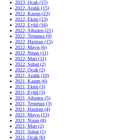
2023, Ocak
(15)
2022, Aralık
(15)
2022, Kasım
(23)
2022, Ekim
(13)
2022, Eylül
(16)
2022, Ağustos
(21)
2022, Temmuz
(9)
2022, Haziran
(15)
2022, Mayıs
(6)
2022, Nisan
(11)
2022, Mart
(31)
2022, Şubat
(2)
2022, Ocak
(2)
2021, Aralık
(10)
2021, Kasım
(6)
2021, Ekim
(3)
2021, Eylül
(3)
2021, Ağustos
(5)
2021, Temmuz
(3)
2021, Haziran
(4)
2021, Mayıs
(13)
2021, Nisan
(8)
2021, Mart
(2)
2021, Şubat
(1)
2021, Ocak
(6)