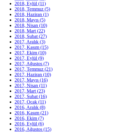
2018, Eylül
(11)
2018, Temmuz
(5)
2018, Haziran
(1)
2018, Mayıs
(5)
2018, Nisan
(10)
2018, Mart
(22)
2018, Şubat
(27)
2017, Aralık
(3)
2017, Kasım
(15)
2017, Ekim
(10)
2017, Eylül
(9)
2017, Ağustos
(7)
2017, Temmuz
(21)
2017, Haziran
(10)
2017, Mayıs
(16)
2017, Nisan
(11)
2017, Mart
(23)
2017, Şubat
(16)
2017, Ocak
(11)
2016, Aralık
(8)
2016, Kasım
(21)
2016, Ekim
(7)
2016, Eylül
(6)
2016, Ağustos
(15)