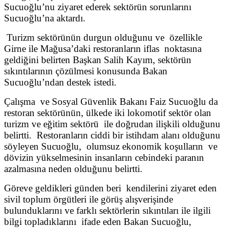
Sucuoğlu’nu ziyaret ederek sektörün sorunlarını
Sucuoğlu’na aktardı.
Turizm sektörünün durgun olduğunu ve özellikle
Girne ile Mağusa’daki restoranların iflas noktasına
geldiğini belirten Başkan Salih Kayım, sektörün
sıkıntılarının çözülmesi konusunda Bakan
Sucuoğlu’ndan destek istedi.
Çalışma ve Sosyal Güvenlik Bakanı Faiz Sucuoğlu da
restoran sektörünün, ülkede iki lokomotif sektör olan
turizm ve eğitim sektörü ile doğrudan ilişkili olduğunu
belirtti. Restoranların ciddi bir istihdam alanı olduğunu
söyleyen Sucuoğlu, olumsuz ekonomik koşulların ve
dövizin yükselmesinin insanların cebindeki paranın
azalmasına neden olduğunu belirtti.
Göreve geldikleri günden beri kendilerini ziyaret eden
sivil toplum örgütleri ile görüş alışverişinde
bulunduklarını ve farklı sektörlerin sıkıntıları ile ilgili
bilgi topladıklarını ifade eden Bakan Sucuoğlu,