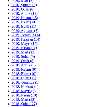
2020, Mart
(3)
2020, Şubat
(15)
2020, Ocak
(8)
2019, Aralık
(18)
2019, Kasım
(15)
2019, Ekim
(14)
2019, Eylül
(11)
2019, Ağustos
(5)
2019, Temmuz
(14)
2019, Haziran
(14)
2019, Mayıs
(15)
2019, Nisan
(11)
2019, Mart
(13)
2019, Şubat
(9)
2019, Ocak
(8)
2018, Aralık
(5)
2018, Kasım
(9)
2018, Ekim
(10)
2018, Eylül
(11)
2018, Temmuz
(5)
2018, Haziran
(1)
2018, Mayıs
(5)
2018, Nisan
(10)
2018, Mart
(22)
2018, Şubat
(27)