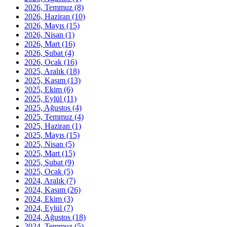
2026, Temmuz
(8)
2026, Haziran
(10)
2026, Mayıs
(15)
2026, Nisan
(1)
2026, Mart
(16)
2026, Şubat
(4)
2026, Ocak
(16)
2025, Aralık
(18)
2025, Kasım
(13)
2025, Ekim
(6)
2025, Eylül
(11)
2025, Ağustos
(4)
2025, Temmuz
(4)
2025, Haziran
(1)
2025, Mayıs
(15)
2025, Nisan
(5)
2025, Mart
(15)
2025, Şubat
(9)
2025, Ocak
(5)
2024, Aralık
(7)
2024, Kasım
(26)
2024, Ekim
(3)
2024, Eylül
(7)
2024, Ağustos
(18)
2024, Temmuz
(5)