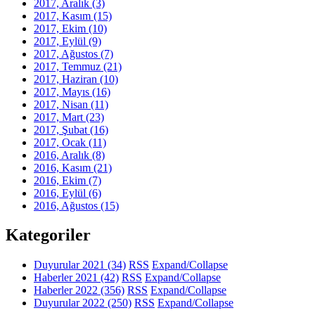
2017, Aralık
(3)
2017, Kasım
(15)
2017, Ekim
(10)
2017, Eylül
(9)
2017, Ağustos
(7)
2017, Temmuz
(21)
2017, Haziran
(10)
2017, Mayıs
(16)
2017, Nisan
(11)
2017, Mart
(23)
2017, Şubat
(16)
2017, Ocak
(11)
2016, Aralık
(8)
2016, Kasım
(21)
2016, Ekim
(7)
2016, Eylül
(6)
2016, Ağustos
(15)
Kategoriler
Duyurular 2021
(34)
RSS
Expand/Collapse
Haberler 2021
(42)
RSS
Expand/Collapse
Haberler 2022
(356)
RSS
Expand/Collapse
Duyurular 2022
(250)
RSS
Expand/Collapse