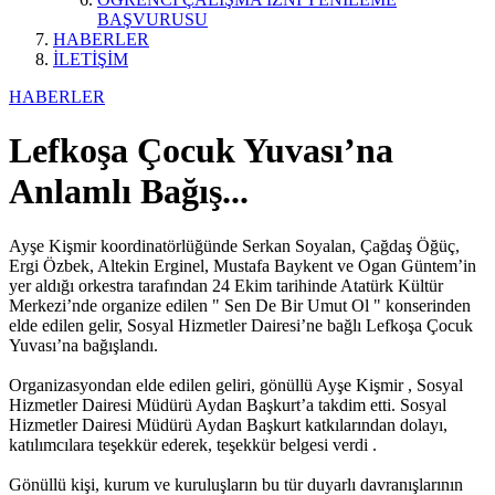
BAŞVURUSU
HABERLER
İLETİŞİM
HABERLER
Lefkoşa Çocuk Yuvası’na
Anlamlı Bağış...
Ayşe Kişmir koordinatörlüğünde Serkan Soyalan, Çağdaş Öğüç,
Ergi Özbek, Altekin Erginel, Mustafa Baykent ve Ogan Güntem’in
yer aldığı orkestra tarafından 24 Ekim tarihinde Atatürk Kültür
Merkezi’nde organize edilen " Sen De Bir Umut Ol " konserinden
elde edilen gelir, Sosyal Hizmetler Dairesi’ne bağlı Lefkoşa Çocuk
Yuvası’na bağışlandı.
Organizasyondan elde edilen geliri, gönüllü Ayşe Kişmir , Sosyal
Hizmetler Dairesi Müdürü Aydan Başkurt’a takdim etti. Sosyal
Hizmetler Dairesi Müdürü Aydan Başkurt katkılarından dolayı,
katılımcılara teşekkür ederek, teşekkür belgesi verdi .
Gönüllü kişi, kurum ve kuruluşların bu tür duyarlı davranışlarının