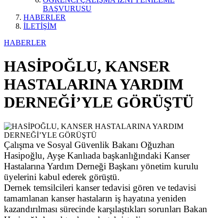
BAŞVURUSU
HABERLER
İLETİŞİM
HABERLER
HASİPOĞLU, KANSER
HASTALARINA YARDIM
DERNEĞİ’YLE GÖRÜŞTÜ
Çalışma ve Sosyal Güvenlik Bakanı Oğuzhan
Hasipoğlu, Ayşe Kanlıada başkanlığındaki Kanser
Hastalarına Yardım Derneği Başkanı yönetim kurulu
üyelerini kabul ederek görüştü.
Dernek temsilcileri kanser tedavisi gören ve tedavisi
tamamlanan kanser hastaların iş hayatına yeniden
kazandırılması sürecinde karşılaştıkları sorunları Bakan