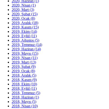
2020, Haziran
(1)
2020, Nisan
(1)
2020, Mart
(3)
2020, Şubat
(15)
2020, Ocak
(8)
2019, Aralık
(18)
2019, Kasım
(15)
2019, Ekim
(14)
2019, Eylül
(11)
2019, Ağustos
(5)
2019, Temmuz
(14)
2019, Haziran
(14)
2019, Mayıs
(15)
2019, Nisan
(11)
2019, Mart
(13)
2019, Şubat
(9)
2019, Ocak
(8)
2018, Aralık
(5)
2018, Kasım
(9)
2018, Ekim
(10)
2018, Eylül
(11)
2018, Temmuz
(5)
2018, Haziran
(1)
2018, Mayıs
(5)
2018, Nisan
(10)