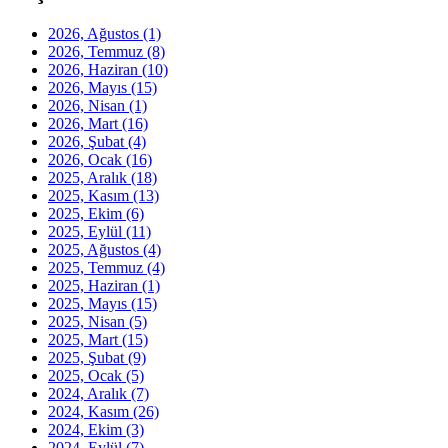
2026, Ağustos
(1)
2026, Temmuz
(8)
2026, Haziran
(10)
2026, Mayıs
(15)
2026, Nisan
(1)
2026, Mart
(16)
2026, Şubat
(4)
2026, Ocak
(16)
2025, Aralık
(18)
2025, Kasım
(13)
2025, Ekim
(6)
2025, Eylül
(11)
2025, Ağustos
(4)
2025, Temmuz
(4)
2025, Haziran
(1)
2025, Mayıs
(15)
2025, Nisan
(5)
2025, Mart
(15)
2025, Şubat
(9)
2025, Ocak
(5)
2024, Aralık
(7)
2024, Kasım
(26)
2024, Ekim
(3)
2024, Eylül
(7)