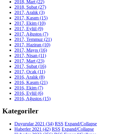
2018, Mart
(22)
2018, Şubat
(27)
2017, Aralık
(3)
2017, Kasım
(15)
2017, Ekim
(10)
2017, Eylül
(9)
2017, Ağustos
(7)
2017, Temmuz
(21)
2017, Haziran
(10)
2017, Mayıs
(16)
2017, Nisan
(11)
2017, Mart
(23)
2017, Şubat
(16)
2017, Ocak
(11)
2016, Aralık
(8)
2016, Kasım
(21)
2016, Ekim
(7)
2016, Eylül
(6)
2016, Ağustos
(15)
Kategoriler
Duyurular 2021
(34)
RSS
Expand/Collapse
Haberler 2021
(42)
RSS
Expand/Collapse