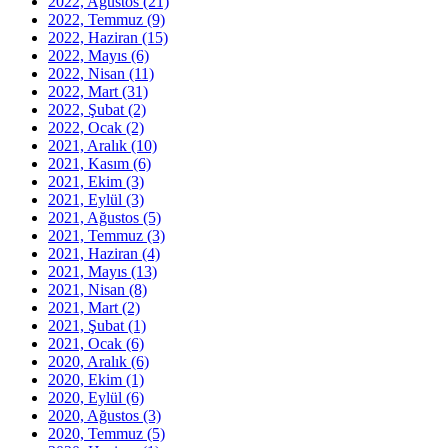
2022, Ağustos
(21)
2022, Temmuz
(9)
2022, Haziran
(15)
2022, Mayıs
(6)
2022, Nisan
(11)
2022, Mart
(31)
2022, Şubat
(2)
2022, Ocak
(2)
2021, Aralık
(10)
2021, Kasım
(6)
2021, Ekim
(3)
2021, Eylül
(3)
2021, Ağustos
(5)
2021, Temmuz
(3)
2021, Haziran
(4)
2021, Mayıs
(13)
2021, Nisan
(8)
2021, Mart
(2)
2021, Şubat
(1)
2021, Ocak
(6)
2020, Aralık
(6)
2020, Ekim
(1)
2020, Eylül
(6)
2020, Ağustos
(3)
2020, Temmuz
(5)