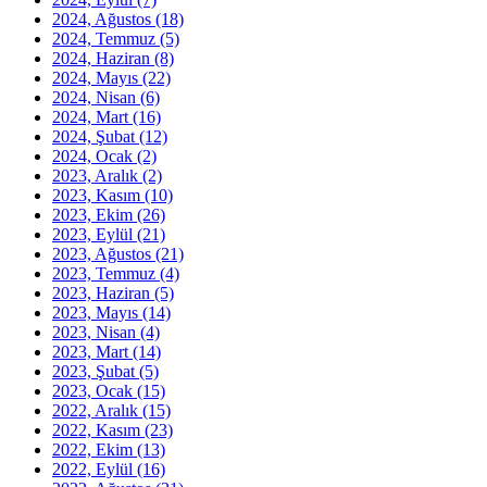
2024, Ağustos
(18)
2024, Temmuz
(5)
2024, Haziran
(8)
2024, Mayıs
(22)
2024, Nisan
(6)
2024, Mart
(16)
2024, Şubat
(12)
2024, Ocak
(2)
2023, Aralık
(2)
2023, Kasım
(10)
2023, Ekim
(26)
2023, Eylül
(21)
2023, Ağustos
(21)
2023, Temmuz
(4)
2023, Haziran
(5)
2023, Mayıs
(14)
2023, Nisan
(4)
2023, Mart
(14)
2023, Şubat
(5)
2023, Ocak
(15)
2022, Aralık
(15)
2022, Kasım
(23)
2022, Ekim
(13)
2022, Eylül
(16)