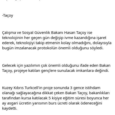
-Taçoy
Çalışma ve Sosyal Güvenlik Bakanı Hasan Taçoy ise 
teknolojinin her geçen gün değişip ivme kazandığına işaret 
ederek, teknolojiyi takip etmenin kolay olmadığını, dolayısıyla 
bugün imzalanacak protokolün önemli olduğunu söyledi.
Gelecek için yazılımın çok önemli olduğunu ifade eden Bakan 
Taçoy, projeye katılan gençlere sunulacak imkanlara değindi.
Kuzey Kıbrıs Turkcell’in proje sonunda 3 gence istihdam 
olanağı sağlayacağına dikkat çeken Bakan Taçoy, bakanlıkları 
tarafından kursa katılacak 5 kişiye eğitim süresi boyunca her 
ay asgari ücretin yarısının burs ücreti olarak ödeneceğini 
kaydetti.