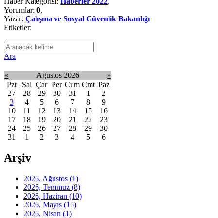
Haber Kategorisi:
Haberler 2022
,
Yorumlar:
0
,
Yazar:
Çalışma ve Sosyal Güvenlik Bakanlığı
Etiketler:
Ara
«
Ağustos 2026
»
Pzt
Sal
Çar
Per
Cum
Cmt
Paz
27
28
29
30
31
1
2
3
4
5
6
7
8
9
10
11
12
13
14
15
16
17
18
19
20
21
22
23
24
25
26
27
28
29
30
31
1
2
3
4
5
6
Arşiv
2026, Ağustos
(1)
2026, Temmuz
(8)
2026, Haziran
(10)
2026, Mayıs
(15)
2026, Nisan
(1)