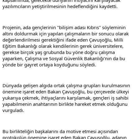
kapsamında, gelecekte dünyanın ihtiyacını karşılayacak 
yazılımcıların yetiştirilmesinin hedeflendiğini kaydetti.
Projenin, ada gençlerinin "bilişim adası Kıbrıs" söyleminin 
altını doldurmak için yapılan çalışmaların bir sonucu olarak 
değerlendirilmesi gerektiğini ifade eden Çavuşoğlu, Milli 
Eğitim Bakanlığı olarak kendilerinin gerek üniversitelere, 
gerekse birçok yaş grubunda bu yöne doğru çalışma 
yaparken, Çalışma ve Sosyal Güvenlik Bakanlığı’nın da bu 
yönde bir gayret ortaya koyduğunu söyledi.
Dünyada gelişen algıda ortak çalışma grupları kurulmasının 
önemine işaret eden Bakan Çavuşoğlu, bu çerçevede ülkeyi 
yukarıya çekmek, ihtiyaçlarını karşılamak, gençleri iş sahibi 
yapabilmenin anahtarının birlikte hareket etmek olduğunu 
vurguladı.
Bu birlikteliğin başkalarını da motive etmesi açısından 
protokolün önemine işaret eden Bakan Çavuşoğlu, adanın 