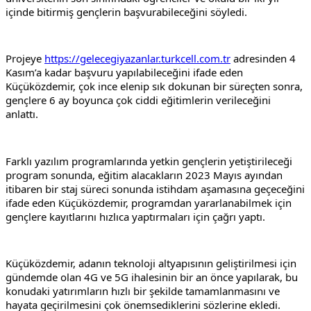
içinde bitirmiş gençlerin başvurabileceğini söyledi.
Projeye 
https://gelecegiyazanlar.turkcell.com.tr
 adresinden 4 
Kasım’a kadar başvuru yapılabileceğini ifade eden 
Küçüközdemir, çok ince elenip sık dokunan bir süreçten sonra, 
gençlere 6 ay boyunca çok ciddi eğitimlerin verileceğini 
anlattı.
Farklı yazılım programlarında yetkin gençlerin yetiştirileceği 
program sonunda, eğitim alacakların 2023 Mayıs ayından 
itibaren bir staj süreci sonunda istihdam aşamasına geçeceğini 
ifade eden Küçüközdemir, programdan yararlanabilmek için 
gençlere kayıtlarını hızlıca yaptırmaları için çağrı yaptı.
Küçüközdemir, adanın teknoloji altyapısının geliştirilmesi için 
gündemde olan 4G ve 5G ihalesinin bir an önce yapılarak, bu 
konudaki yatırımların hızlı bir şekilde tamamlanmasını ve 
hayata geçirilmesini çok önemsediklerini sözlerine ekledi.