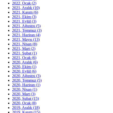
2022, Ocak
(2)
2021, Aralık
(10)
2021, Kasım
(6)
2021, Ekim
(3)
2021, Eylül
(3)
2021, Ağustos
(5)
2021, Temmuz
(3)
2021, Haziran
(4)
2021, Mayıs
(13)
2021, Nisan
(8)
2021, Mart
(2)
2021, Şubat
(1)
2021, Ocak
(6)
2020, Aralık
(6)
2020, Ekim
(1)
2020, Eylül
(6)
2020, Ağustos
(3)
2020, Temmuz
(5)
2020, Haziran
(1)
2020, Nisan
(1)
2020, Mart
(3)
2020, Şubat
(15)
2020, Ocak
(8)
2019, Aralık
(18)
2019, Kasım
(15)