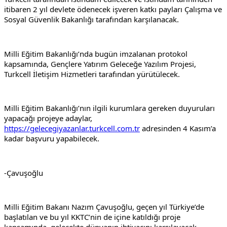
itibaren 2 yıl devlete ödenecek işveren katkı payları Çalışma ve 
Sosyal Güvenlik Bakanlığı tarafından karşılanacak.
Milli Eğitim Bakanlığı’nda bugün imzalanan protokol 
kapsamında, Gençlere Yatırım Geleceğe Yazılım Projesi, 
Turkcell İletişim Hizmetleri tarafından yürütülecek.
Milli Eğitim Bakanlığı’nın ilgili kurumlara gereken duyuruları 
yapacağı projeye adaylar, 
https://gelecegiyazanlar.turkcell.com.tr
 adresinden 4 Kasım’a 
kadar başvuru yapabilecek.
-Çavuşoğlu
Milli Eğitim Bakanı Nazım Çavuşoğlu, geçen yıl Türkiye’de 
başlatılan ve bu yıl KKTC’nin de içine katıldığı proje 