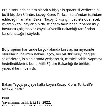
Proje sonunda eğitim alacak 5 kişiye iş garantisi verileceğini, 
bu 5 kişiden 3’ünün, Kuzey Kıbrıs Turkcell tarafından istihdam 
edileceğini anlatan Bakan Taçoy, 5 kişi için devlete ödenecek 
işveren katkı paylarının da istihdam tarihinden itibaren iki yıl 
boyunca Çalışma ve Sosyal Güvenlik Bakanlığı tarafından 
karşılanacağını söyledi.
Bu projenin haricinde birçok alanda kurs açma niyetinde 
olduklarını belirten Bakan Taçoy, her yıl 300 kişiyi değişik 
sektörlerde, iş alanlarında yetiştirerek, meslek sahibi yapmayı 
hedeflediklerini, bunu Milli Eğitim Bakanlığı ile birlikte 
yapacaklarını belirtti.
Bakan Taçoy, projeye katkı koyan Kuzey Kıbrıs Turkcell’e 
teşekkür etti.'
Print
Yayınlanma tarihi:
Eki 13, 2022
,