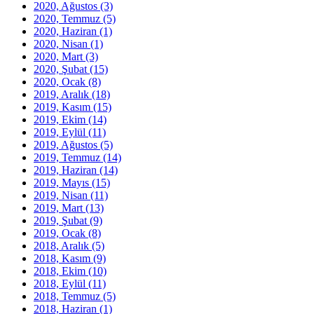
2020, Ağustos
(3)
2020, Temmuz
(5)
2020, Haziran
(1)
2020, Nisan
(1)
2020, Mart
(3)
2020, Şubat
(15)
2020, Ocak
(8)
2019, Aralık
(18)
2019, Kasım
(15)
2019, Ekim
(14)
2019, Eylül
(11)
2019, Ağustos
(5)
2019, Temmuz
(14)
2019, Haziran
(14)
2019, Mayıs
(15)
2019, Nisan
(11)
2019, Mart
(13)
2019, Şubat
(9)
2019, Ocak
(8)
2018, Aralık
(5)
2018, Kasım
(9)
2018, Ekim
(10)
2018, Eylül
(11)
2018, Temmuz
(5)
2018, Haziran
(1)