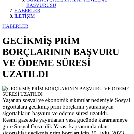
BAŞVURUSU
HABERLER
İLETİŞİM
HABERLER
GECİKMİŞ PRİM
BORÇLARININ BAŞVURU
VE ÖDEME SÜRESİ
UZATILDI
Yaşanan sosyal ve ekonomik sıkıntılar nedeniyle Sosyal
Sigortalara gecikmiş prim borçlarını yatıramayan
sigortalıların başvuru ve ödeme süresi uzatıldı.
Resmi gazetede yayınlanan yasa gücünde kararnameye
göre Sosyal Güvenlik Yasası kapsamında olan
sigortalılar gecikmiş prim borçları için 29 Eylül 2023