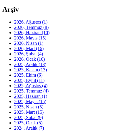
Arşiv
2026, Ağustos
(1)
2026, Temmuz
(8)
2026, Haziran
(10)
2026, Mayıs
(15)
2026, Nisan
(1)
2026, Mart
(16)
2026, Şubat
(4)
2026, Ocak
(16)
2025, Aralık
(18)
2025, Kasım
(13)
2025, Ekim
(6)
2025, Eylül
(11)
2025, Ağustos
(4)
2025, Temmuz
(4)
2025, Haziran
(1)
2025, Mayıs
(15)
2025, Nisan
(5)
2025, Mart
(15)
2025, Şubat
(9)
2025, Ocak
(5)
2024, Aralık
(7)