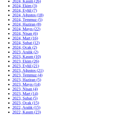
2024, Kasım
(26)
2024, Ekim
(3)
2024, Eylül
(7)
2024, Ağustos
(18)
2024, Temmuz
(5)
2024, Haziran
(8)
2024, Mayıs
(22)
2024, Nisan
(6)
2024, Mart
(16)
2024, Şubat
(12)
2024, Ocak
(2)
2023, Aralık
(2)
2023, Kasım
(10)
2023, Ekim
(26)
2023, Eylül
(21)
2023, Ağustos
(21)
2023, Temmuz
(4)
2023, Haziran
(5)
2023, Mayıs
(14)
2023, Nisan
(4)
2023, Mart
(14)
2023, Şubat
(5)
2023, Ocak
(15)
2022, Aralık
(15)
2022, Kasım
(23)