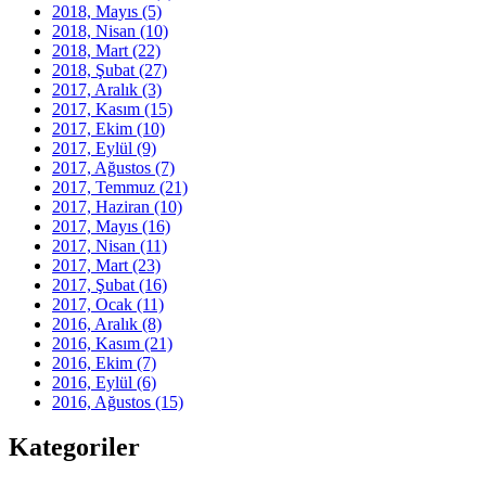
2018, Mayıs
(5)
2018, Nisan
(10)
2018, Mart
(22)
2018, Şubat
(27)
2017, Aralık
(3)
2017, Kasım
(15)
2017, Ekim
(10)
2017, Eylül
(9)
2017, Ağustos
(7)
2017, Temmuz
(21)
2017, Haziran
(10)
2017, Mayıs
(16)
2017, Nisan
(11)
2017, Mart
(23)
2017, Şubat
(16)
2017, Ocak
(11)
2016, Aralık
(8)
2016, Kasım
(21)
2016, Ekim
(7)
2016, Eylül
(6)
2016, Ağustos
(15)
Kategoriler