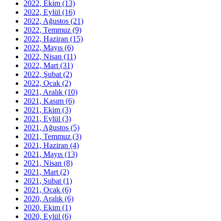
2022, Ekim
(13)
2022, Eylül
(16)
2022, Ağustos
(21)
2022, Temmuz
(9)
2022, Haziran
(15)
2022, Mayıs
(6)
2022, Nisan
(11)
2022, Mart
(31)
2022, Şubat
(2)
2022, Ocak
(2)
2021, Aralık
(10)
2021, Kasım
(6)
2021, Ekim
(3)
2021, Eylül
(3)
2021, Ağustos
(5)
2021, Temmuz
(3)
2021, Haziran
(4)
2021, Mayıs
(13)
2021, Nisan
(8)
2021, Mart
(2)
2021, Şubat
(1)
2021, Ocak
(6)
2020, Aralık
(6)
2020, Ekim
(1)
2020, Eylül
(6)