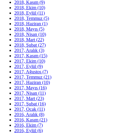
2018, Kasım
(9)
2018, Ekim
(10)
2018, Eylül
(11)
2018, Temmuz
(5)
2018, Haziran
(1)
2018, Mayıs
(5)
2018, Nisan
(10)
2018, Mart
(22)
2018, Şubat
(27)
2017, Aralık
(3)
2017, Kasım
(15)
2017, Ekim
(10)
2017, Eylül
(9)
2017, Ağustos
(7)
2017, Temmuz
(21)
2017, Haziran
(10)
2017, Mayıs
(16)
2017, Nisan
(11)
2017, Mart
(23)
2017, Şubat
(16)
2017, Ocak
(11)
2016, Aralık
(8)
2016, Kasım
(21)
2016, Ekim
(7)
2016, Eylül
(6)