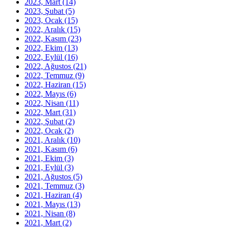
2023, Mart
(14)
2023, Şubat
(5)
2023, Ocak
(15)
2022, Aralık
(15)
2022, Kasım
(23)
2022, Ekim
(13)
2022, Eylül
(16)
2022, Ağustos
(21)
2022, Temmuz
(9)
2022, Haziran
(15)
2022, Mayıs
(6)
2022, Nisan
(11)
2022, Mart
(31)
2022, Şubat
(2)
2022, Ocak
(2)
2021, Aralık
(10)
2021, Kasım
(6)
2021, Ekim
(3)
2021, Eylül
(3)
2021, Ağustos
(5)
2021, Temmuz
(3)
2021, Haziran
(4)
2021, Mayıs
(13)
2021, Nisan
(8)
2021, Mart
(2)