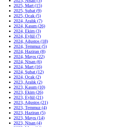
2025, Nisan
(5)
2025, Mart
(15)
2025, Şubat
(9)
2025, Ocak
(5)
2024, Aralık
(7)
2024, Kasım
(26)
2024, Ekim
(3)
2024, Eylül
(7)
2024, Ağustos
(18)
2024, Temmuz
(5)
2024, Haziran
(8)
2024, Mayıs
(22)
2024, Nisan
(6)
2024, Mart
(16)
2024, Şubat
(12)
2024, Ocak
(2)
2023, Aralık
(2)
2023, Kasım
(10)
2023, Ekim
(26)
2023, Eylül
(21)
2023, Ağustos
(21)
2023, Temmuz
(4)
2023, Haziran
(5)
2023, Mayıs
(14)
2023, Nisan
(4)