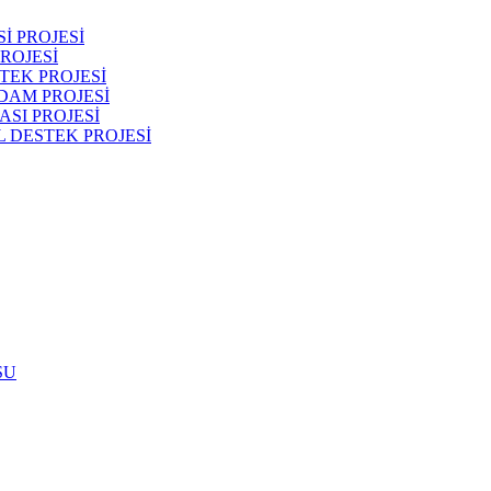
İ PROJESİ
ROJESİ
TEK PROJESİ
DAM PROJESİ
SI PROJESİ
 DESTEK PROJESİ
SU