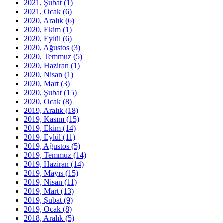
2021, Şubat
(1)
2021, Ocak
(6)
2020, Aralık
(6)
2020, Ekim
(1)
2020, Eylül
(6)
2020, Ağustos
(3)
2020, Temmuz
(5)
2020, Haziran
(1)
2020, Nisan
(1)
2020, Mart
(3)
2020, Şubat
(15)
2020, Ocak
(8)
2019, Aralık
(18)
2019, Kasım
(15)
2019, Ekim
(14)
2019, Eylül
(11)
2019, Ağustos
(5)
2019, Temmuz
(14)
2019, Haziran
(14)
2019, Mayıs
(15)
2019, Nisan
(11)
2019, Mart
(13)
2019, Şubat
(9)
2019, Ocak
(8)
2018, Aralık
(5)