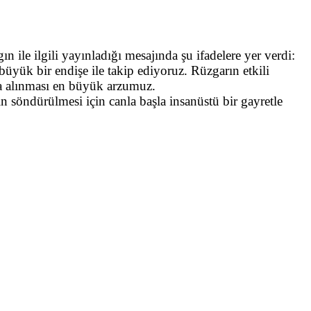
ile ilgili yayınladığı mesajında şu ifadelere yer verdi:
büyük bir endişe ile takip ediyoruz. Rüzgarın etkili
na alınması en büyük arzumuz.
 söndürülmesi için canla başla insanüstü bir gayretle