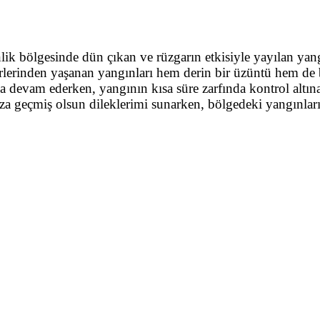
bölgesinde dün çıkan ve rüzgarın etkisiyle yayılan yangın 
ı yerlerinden yaşanan yangınları hem derin bir üzüntü hem de 
a devam ederken, yangının kısa süre zarfında kontrol altı
a geçmiş olsun dileklerimi sunarken, bölgedeki yangınların