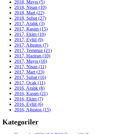
2018, Mayıs
(5)
2018, Nisan
(10)
2018, Mart
(22)
2018, Şubat
(27)
2017, Aralık
(3)
2017, Kasım
(15)
2017, Ekim
(10)
2017, Eylül
(9)
2017, Ağustos
(7)
2017, Temmuz
(21)
2017, Haziran
(10)
2017, Mayıs
(16)
2017, Nisan
(11)
2017, Mart
(23)
2017, Şubat
(16)
2017, Ocak
(11)
2016, Aralık
(8)
2016, Kasım
(21)
2016, Ekim
(7)
2016, Eylül
(6)
2016, Ağustos
(15)
Kategoriler