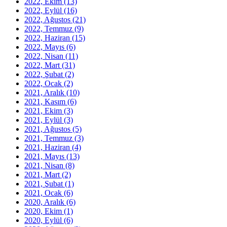
2022, Ekim
(13)
2022, Eylül
(16)
2022, Ağustos
(21)
2022, Temmuz
(9)
2022, Haziran
(15)
2022, Mayıs
(6)
2022, Nisan
(11)
2022, Mart
(31)
2022, Şubat
(2)
2022, Ocak
(2)
2021, Aralık
(10)
2021, Kasım
(6)
2021, Ekim
(3)
2021, Eylül
(3)
2021, Ağustos
(5)
2021, Temmuz
(3)
2021, Haziran
(4)
2021, Mayıs
(13)
2021, Nisan
(8)
2021, Mart
(2)
2021, Şubat
(1)
2021, Ocak
(6)
2020, Aralık
(6)
2020, Ekim
(1)
2020, Eylül
(6)