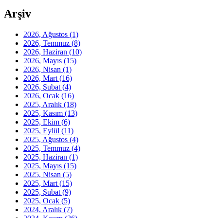
Arşiv
2026, Ağustos
(1)
2026, Temmuz
(8)
2026, Haziran
(10)
2026, Mayıs
(15)
2026, Nisan
(1)
2026, Mart
(16)
2026, Şubat
(4)
2026, Ocak
(16)
2025, Aralık
(18)
2025, Kasım
(13)
2025, Ekim
(6)
2025, Eylül
(11)
2025, Ağustos
(4)
2025, Temmuz
(4)
2025, Haziran
(1)
2025, Mayıs
(15)
2025, Nisan
(5)
2025, Mart
(15)
2025, Şubat
(9)
2025, Ocak
(5)
2024, Aralık
(7)