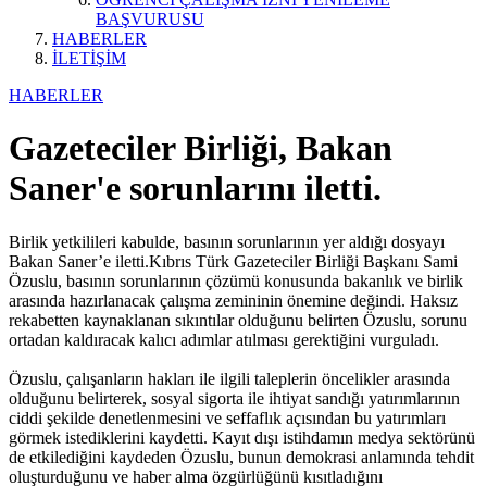
BAŞVURUSU
HABERLER
İLETİŞİM
HABERLER
Gazeteciler Birliği, Bakan
Saner'e sorunlarını iletti.
Birlik yetkilileri kabulde, basının sorunlarının yer aldığı dosyayı
Bakan Saner’e iletti.Kıbrıs Türk Gazeteciler Birliği Başkanı Sami
Özuslu, basının sorunlarının çözümü konusunda bakanlık ve birlik
arasında hazırlanacak çalışma zemininin önemine değindi. Haksız
rekabetten kaynaklanan sıkıntılar olduğunu belirten Özuslu, sorunu
ortadan kaldıracak kalıcı adımlar atılması gerektiğini vurguladı.
Özuslu, çalışanların hakları ile ilgili taleplerin öncelikler arasında
olduğunu belirterek, sosyal sigorta ile ihtiyat sandığı yatırımlarının
ciddi şekilde denetlenmesini ve seffaflık açısından bu yatırımları
görmek istediklerini kaydetti. Kayıt dışı istihdamın medya sektörünü
de etkilediğini kaydeden Özuslu, bunun demokrasi anlamında tehdit
oluşturduğunu ve haber alma özgürlüğünü kısıtladığını