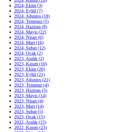
2024, Kasım
(26)
2024, Ekim
(3)
2024, Eylül
(7)
2024, Ağustos
(18)
2024, Temmuz
(5)
2024, Haziran
(8)
2024, Mayıs
(22)
2024, Nisan
(6)
2024, Mart
(16)
2024, Şubat
(12)
2024, Ocak
(2)
2023, Aralık
(2)
2023, Kasım
(10)
2023, Ekim
(26)
2023, Eylül
(21)
2023, Ağustos
(21)
2023, Temmuz
(4)
2023, Haziran
(5)
2023, Mayıs
(14)
2023, Nisan
(4)
2023, Mart
(14)
2023, Şubat
(5)
2023, Ocak
(15)
2022, Aralık
(15)
2022, Kasım
(23)