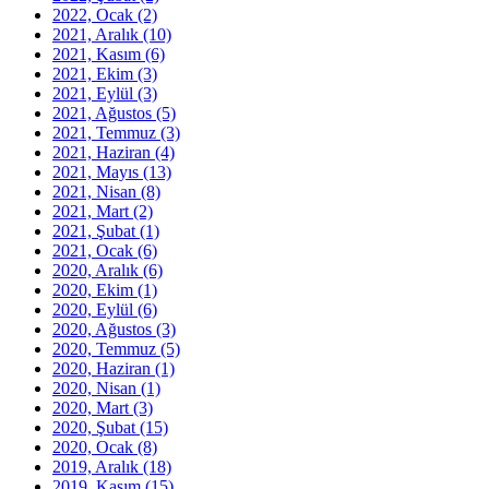
2022, Ocak
(2)
2021, Aralık
(10)
2021, Kasım
(6)
2021, Ekim
(3)
2021, Eylül
(3)
2021, Ağustos
(5)
2021, Temmuz
(3)
2021, Haziran
(4)
2021, Mayıs
(13)
2021, Nisan
(8)
2021, Mart
(2)
2021, Şubat
(1)
2021, Ocak
(6)
2020, Aralık
(6)
2020, Ekim
(1)
2020, Eylül
(6)
2020, Ağustos
(3)
2020, Temmuz
(5)
2020, Haziran
(1)
2020, Nisan
(1)
2020, Mart
(3)
2020, Şubat
(15)
2020, Ocak
(8)
2019, Aralık
(18)
2019, Kasım
(15)