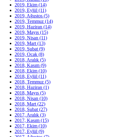
2019, Ekim
(14)
2019, Eylül
(11)
2019, Ağustos
(5)
2019, Temmuz
(14)
2019, Haziran
(14)
2019, Mayıs
(15)
2019, Nisan
(11)
2019, Mart
(13)
2019, Şubat
(9)
2019, Ocak
(8)
2018, Aralık
(5)
2018, Kasım
(9)
2018, Ekim
(10)
2018, Eylül
(11)
2018, Temmuz
(5)
2018, Haziran
(1)
2018, Mayıs
(5)
2018, Nisan
(10)
2018, Mart
(22)
2018, Şubat
(27)
2017, Aralık
(3)
2017, Kasım
(15)
2017, Ekim
(10)
2017, Eylül
(9)
2017, Ağustos
(7)