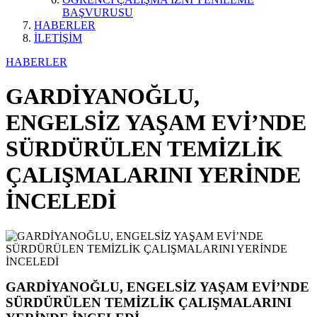
BAŞVURUSU
HABERLER
İLETİŞİM
HABERLER
GARDİYANOĞLU,
ENGELSİZ YAŞAM EVİ’NDE
SÜRDÜRÜLEN TEMİZLİK
ÇALIŞMALARINI YERİNDE
İNCELEDİ
GARDİYANOĞLU, ENGELSİZ YAŞAM EVİ’NDE
SÜRDÜRÜLEN TEMİZLİK ÇALIŞMALARINI