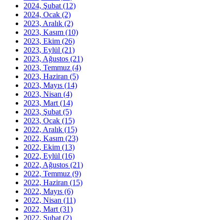
2024, Şubat
(12)
2024, Ocak
(2)
2023, Aralık
(2)
2023, Kasım
(10)
2023, Ekim
(26)
2023, Eylül
(21)
2023, Ağustos
(21)
2023, Temmuz
(4)
2023, Haziran
(5)
2023, Mayıs
(14)
2023, Nisan
(4)
2023, Mart
(14)
2023, Şubat
(5)
2023, Ocak
(15)
2022, Aralık
(15)
2022, Kasım
(23)
2022, Ekim
(13)
2022, Eylül
(16)
2022, Ağustos
(21)
2022, Temmuz
(9)
2022, Haziran
(15)
2022, Mayıs
(6)
2022, Nisan
(11)
2022, Mart
(31)
2022, Şubat
(2)