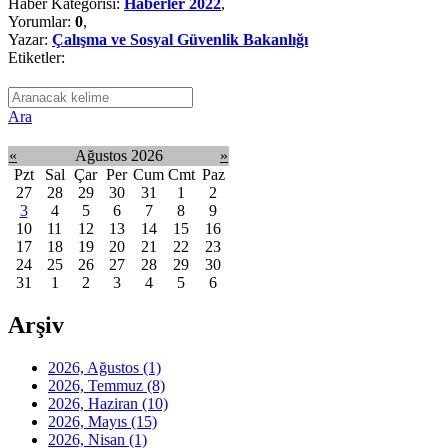
Haber Kategorisi:
Haberler 2022
,
Yorumlar:
0
,
Yazar:
Çalışma ve Sosyal Güvenlik Bakanlığı
Etiketler:
Ara
«
Ağustos 2026
»
Pzt
Sal
Çar
Per
Cum
Cmt
Paz
27
28
29
30
31
1
2
3
4
5
6
7
8
9
10
11
12
13
14
15
16
17
18
19
20
21
22
23
24
25
26
27
28
29
30
31
1
2
3
4
5
6
Arşiv
2026, Ağustos
(1)
2026, Temmuz
(8)
2026, Haziran
(10)
2026, Mayıs
(15)
2026, Nisan
(1)