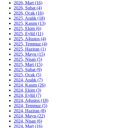
2026, Mart
(16)
2026, Şubat
(4)
2026, Ocak
(16)
2025, Aralık
(18)
2025, Kasım
(13)
2025, Ekim
(6)
2025, Eylül
(11)
2025, Ağustos
(4)
2025, Temmuz
(4)
2025, Haziran
(1)
2025, Mayıs
(15)
2025, Nisan
(5)
2025, Mart
(15)
2025, Şubat
(9)
2025, Ocak
(5)
2024, Aralık
(7)
2024, Kasım
(26)
2024, Ekim
(3)
2024, Eylül
(7)
2024, Ağustos
(18)
2024, Temmuz
(5)
2024, Haziran
(8)
2024, Mayıs
(22)
2024, Nisan
(6)
2024, Mart
(16)