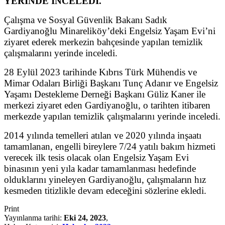
YERİNDE İNCELEDİ.
Çalışma ve Sosyal Güvenlik Bakanı Sadık
Gardiyanoğlu Minareliköy’deki Engelsiz Yaşam Evi’ni
ziyaret ederek merkezin bahçesinde yapılan temizlik
çalışmalarını yerinde inceledi.
28 Eylül 2023 tarihinde Kıbrıs Türk Mühendis ve
Mimar Odaları Birliği Başkanı Tunç Adanır ve Engelsiz
Yaşamı Destekleme Derneği Başkanı Güliz Kaner ile
merkezi ziyaret eden Gardiyanoğlu, o tarihten itibaren
merkezde yapılan temizlik çalışmalarını yerinde inceledi.
2014 yılında temelleri atılan ve 2020 yılında inşaatı
tamamlanan, engelli bireylere 7/24 yatılı bakım hizmeti
verecek ilk tesis olacak olan Engelsiz Yaşam Evi
binasının yeni yıla kadar tamamlanması hedefinde
olduklarını yineleyen Gardiyanoğlu, çalışmaların hız
kesmeden titizlikle devam edeceğini sözlerine ekledi.
Print
Yayınlanma tarihi:
Eki 24, 2023
,