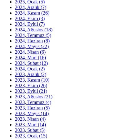
2025, Ocak
(5)
2024, Aralık
(7)
2024, Kasım
(26)
2024, Ekim
(3)
2024, Eylül
(7)
2024, Ağustos
(18)
2024, Temmuz
(5)
2024, Haziran
(8)
2024, Mayıs
(22)
2024, Nisan
(6)
2024, Mart
(16)
2024, Şubat
(12)
2024, Ocak
(2)
2023, Aralık
(2)
2023, Kasım
(10)
2023, Ekim
(26)
2023, Eylül
(21)
2023, Ağustos
(21)
2023, Temmuz
(4)
2023, Haziran
(5)
2023, Mayıs
(14)
2023, Nisan
(4)
2023, Mart
(14)
2023, Şubat
(5)
2023, Ocak
(15)