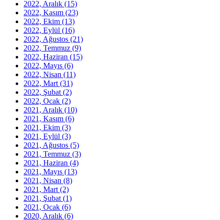
2022, Aralık
(15)
2022, Kasım
(23)
2022, Ekim
(13)
2022, Eylül
(16)
2022, Ağustos
(21)
2022, Temmuz
(9)
2022, Haziran
(15)
2022, Mayıs
(6)
2022, Nisan
(11)
2022, Mart
(31)
2022, Şubat
(2)
2022, Ocak
(2)
2021, Aralık
(10)
2021, Kasım
(6)
2021, Ekim
(3)
2021, Eylül
(3)
2021, Ağustos
(5)
2021, Temmuz
(3)
2021, Haziran
(4)
2021, Mayıs
(13)
2021, Nisan
(8)
2021, Mart
(2)
2021, Şubat
(1)
2021, Ocak
(6)
2020, Aralık
(6)