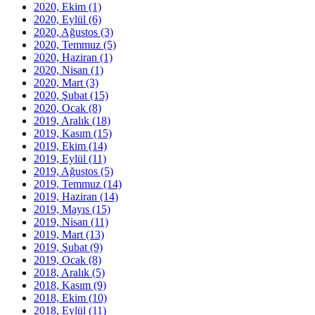
2020, Ekim
(1)
2020, Eylül
(6)
2020, Ağustos
(3)
2020, Temmuz
(5)
2020, Haziran
(1)
2020, Nisan
(1)
2020, Mart
(3)
2020, Şubat
(15)
2020, Ocak
(8)
2019, Aralık
(18)
2019, Kasım
(15)
2019, Ekim
(14)
2019, Eylül
(11)
2019, Ağustos
(5)
2019, Temmuz
(14)
2019, Haziran
(14)
2019, Mayıs
(15)
2019, Nisan
(11)
2019, Mart
(13)
2019, Şubat
(9)
2019, Ocak
(8)
2018, Aralık
(5)
2018, Kasım
(9)
2018, Ekim
(10)
2018, Eylül
(11)