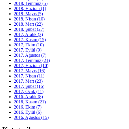
2018, Temmuz
(5)
2018, Haziran
(1)
2018, Mayıs
(5)
2018, Nisan
(10)
2018, Mart
(22)
2018, Şubat
(27)
2017, Aralık
(3)
2017, Kasım
(15)
2017, Ekim
(10)
2017, Eylül
(9)
2017, Ağustos
(7)
2017, Temmuz
(21)
2017, Haziran
(10)
2017, Mayıs
(16)
2017, Nisan
(11)
2017, Mart
(23)
2017, Şubat
(16)
2017, Ocak
(11)
2016, Aralık
(8)
2016, Kasım
(21)
2016, Ekim
(7)
2016, Eylül
(6)
2016, Ağustos
(15)