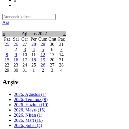
0
Ara
«
Ağustos 2022
»
Pzt
Sal
Çar
Per
Cum
Cmt
Paz
25
26
27
28
29
30
31
1
2
3
4
5
6
7
8
9
10
11
12
13
14
15
16
17
18
19
20
21
22
23
24
25
26
27
28
29
30
31
1
2
3
4
Arşiv
2026, Ağustos
(1)
2026, Temmuz
(8)
2026, Haziran
(10)
2026, Mayıs
(15)
2026, Nisan
(1)
2026, Mart
(16)
2026, Şubat
(4)