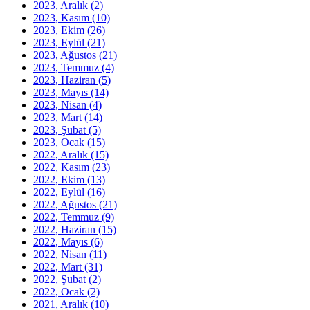
2023, Aralık
(2)
2023, Kasım
(10)
2023, Ekim
(26)
2023, Eylül
(21)
2023, Ağustos
(21)
2023, Temmuz
(4)
2023, Haziran
(5)
2023, Mayıs
(14)
2023, Nisan
(4)
2023, Mart
(14)
2023, Şubat
(5)
2023, Ocak
(15)
2022, Aralık
(15)
2022, Kasım
(23)
2022, Ekim
(13)
2022, Eylül
(16)
2022, Ağustos
(21)
2022, Temmuz
(9)
2022, Haziran
(15)
2022, Mayıs
(6)
2022, Nisan
(11)
2022, Mart
(31)
2022, Şubat
(2)
2022, Ocak
(2)
2021, Aralık
(10)