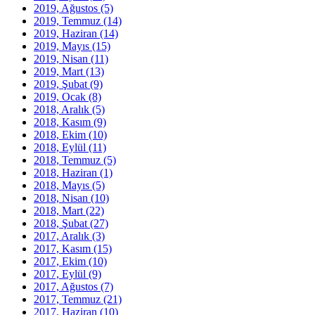
2019, Ağustos
(5)
2019, Temmuz
(14)
2019, Haziran
(14)
2019, Mayıs
(15)
2019, Nisan
(11)
2019, Mart
(13)
2019, Şubat
(9)
2019, Ocak
(8)
2018, Aralık
(5)
2018, Kasım
(9)
2018, Ekim
(10)
2018, Eylül
(11)
2018, Temmuz
(5)
2018, Haziran
(1)
2018, Mayıs
(5)
2018, Nisan
(10)
2018, Mart
(22)
2018, Şubat
(27)
2017, Aralık
(3)
2017, Kasım
(15)
2017, Ekim
(10)
2017, Eylül
(9)
2017, Ağustos
(7)
2017, Temmuz
(21)
2017, Haziran
(10)