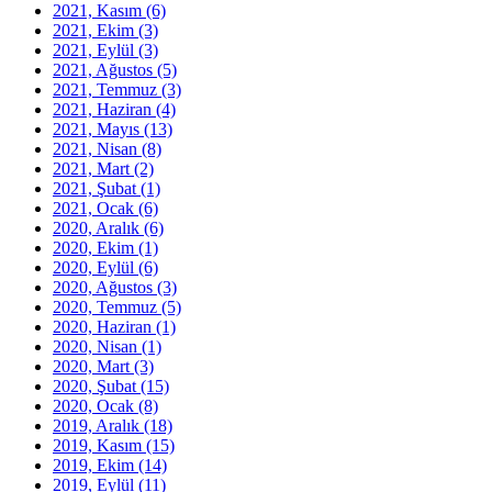
2021, Kasım
(6)
2021, Ekim
(3)
2021, Eylül
(3)
2021, Ağustos
(5)
2021, Temmuz
(3)
2021, Haziran
(4)
2021, Mayıs
(13)
2021, Nisan
(8)
2021, Mart
(2)
2021, Şubat
(1)
2021, Ocak
(6)
2020, Aralık
(6)
2020, Ekim
(1)
2020, Eylül
(6)
2020, Ağustos
(3)
2020, Temmuz
(5)
2020, Haziran
(1)
2020, Nisan
(1)
2020, Mart
(3)
2020, Şubat
(15)
2020, Ocak
(8)
2019, Aralık
(18)
2019, Kasım
(15)
2019, Ekim
(14)
2019, Eylül
(11)