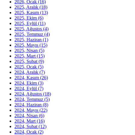
2026, Ocak
(16)
2025, Aralık
(18)
2025, Kasım
(13)
2025, Ekim
(6)
2025, Eylül
(11)
2025, Ağustos
(4)
2025, Temmuz
(4)
2025, Haziran
(1)
2025, Mayıs
(15)
2025, Nisan
(5)
2025, Mart
(15)
2025, Şubat
(9)
2025, Ocak
(5)
2024, Aralık
(7)
2024, Kasım
(26)
2024, Ekim
(3)
2024, Eylül
(7)
2024, Ağustos
(18)
2024, Temmuz
(5)
2024, Haziran
(8)
2024, Mayıs
(22)
2024, Nisan
(6)
2024, Mart
(16)
2024, Şubat
(12)
2024, Ocak
(2)