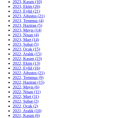
2023, Kasım
(10)
2023, Ekim
(26)
2023, Eylül
(21)
2023, Ağustos
(21)
2023, Temmuz
(4)
2023, Haziran
(5)
2023, Mayıs
(14)
2023, Nisan
(4)
2023, Mart
(14)
2023, Şubat
(5)
2023, Ocak
(15)
2022, Aralık
(15)
2022, Kasım
(23)
2022, Ekim
(13)
2022, Eylül
(16)
2022, Ağustos
(21)
2022, Temmuz
(9)
2022, Haziran
(15)
2022, Mayıs
(6)
2022, Nisan
(11)
2022, Mart
(31)
2022, Şubat
(2)
2022, Ocak
(2)
2021, Aralık
(10)
2021, Kasım
(6)