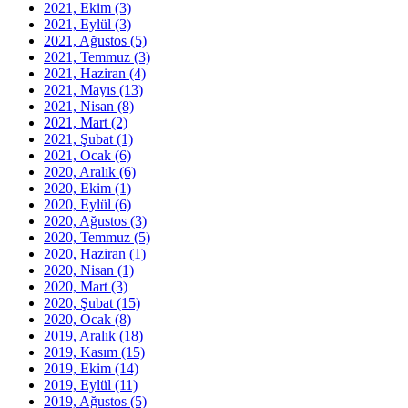
2021, Ekim
(3)
2021, Eylül
(3)
2021, Ağustos
(5)
2021, Temmuz
(3)
2021, Haziran
(4)
2021, Mayıs
(13)
2021, Nisan
(8)
2021, Mart
(2)
2021, Şubat
(1)
2021, Ocak
(6)
2020, Aralık
(6)
2020, Ekim
(1)
2020, Eylül
(6)
2020, Ağustos
(3)
2020, Temmuz
(5)
2020, Haziran
(1)
2020, Nisan
(1)
2020, Mart
(3)
2020, Şubat
(15)
2020, Ocak
(8)
2019, Aralık
(18)
2019, Kasım
(15)
2019, Ekim
(14)
2019, Eylül
(11)
2019, Ağustos
(5)