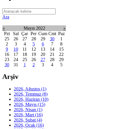
Ara
«
Mayıs 2022
»
Pzt
Sal
Çar
Per
Cum
Cmt
Paz
25
26
27
28
29
30
1
2
3
4
5
6
7
8
9
10
11
12
13
14
15
16
17
18
19
20
21
22
23
24
25
26
27
28
29
30
31
1
2
3
4
5
Arşiv
2026, Ağustos
(1)
2026, Temmuz
(8)
2026, Haziran
(10)
2026, Mayıs
(15)
2026, Nisan
(1)
2026, Mart
(16)
2026, Şubat
(4)
2026, Ocak
(16)