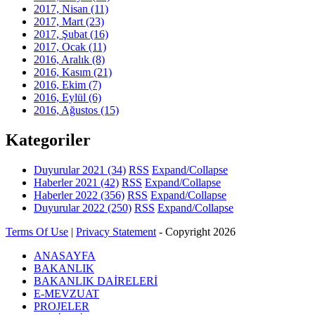
2017, Nisan
(11)
2017, Mart
(23)
2017, Şubat
(16)
2017, Ocak
(11)
2016, Aralık
(8)
2016, Kasım
(21)
2016, Ekim
(7)
2016, Eylül
(6)
2016, Ağustos
(15)
Kategoriler
Duyurular 2021
(34)
RSS
Expand/Collapse
Haberler 2021
(42)
RSS
Expand/Collapse
Haberler 2022
(356)
RSS
Expand/Collapse
Duyurular 2022
(250)
RSS
Expand/Collapse
Terms Of Use
|
Privacy Statement
-
Copyright 2026
ANASAYFA
BAKANLIK
BAKANLIK DAİRELERİ
E-MEVZUAT
PROJELER