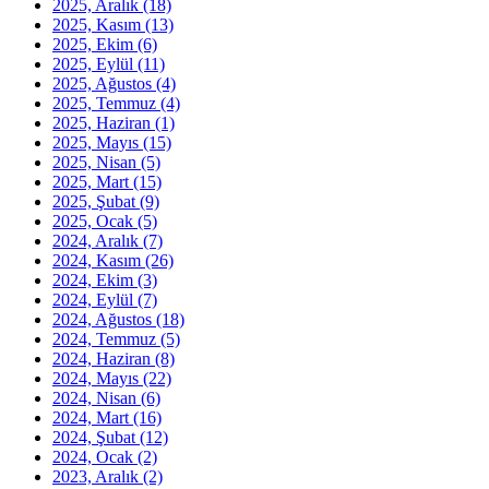
2025, Aralık
(18)
2025, Kasım
(13)
2025, Ekim
(6)
2025, Eylül
(11)
2025, Ağustos
(4)
2025, Temmuz
(4)
2025, Haziran
(1)
2025, Mayıs
(15)
2025, Nisan
(5)
2025, Mart
(15)
2025, Şubat
(9)
2025, Ocak
(5)
2024, Aralık
(7)
2024, Kasım
(26)
2024, Ekim
(3)
2024, Eylül
(7)
2024, Ağustos
(18)
2024, Temmuz
(5)
2024, Haziran
(8)
2024, Mayıs
(22)
2024, Nisan
(6)
2024, Mart
(16)
2024, Şubat
(12)
2024, Ocak
(2)
2023, Aralık
(2)