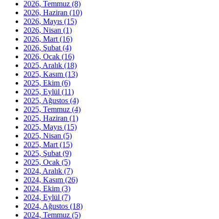
2026, Temmuz
(8)
2026, Haziran
(10)
2026, Mayıs
(15)
2026, Nisan
(1)
2026, Mart
(16)
2026, Şubat
(4)
2026, Ocak
(16)
2025, Aralık
(18)
2025, Kasım
(13)
2025, Ekim
(6)
2025, Eylül
(11)
2025, Ağustos
(4)
2025, Temmuz
(4)
2025, Haziran
(1)
2025, Mayıs
(15)
2025, Nisan
(5)
2025, Mart
(15)
2025, Şubat
(9)
2025, Ocak
(5)
2024, Aralık
(7)
2024, Kasım
(26)
2024, Ekim
(3)
2024, Eylül
(7)
2024, Ağustos
(18)
2024, Temmuz
(5)