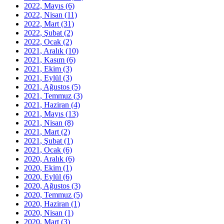
2022, Mayıs
(6)
2022, Nisan
(11)
2022, Mart
(31)
2022, Şubat
(2)
2022, Ocak
(2)
2021, Aralık
(10)
2021, Kasım
(6)
2021, Ekim
(3)
2021, Eylül
(3)
2021, Ağustos
(5)
2021, Temmuz
(3)
2021, Haziran
(4)
2021, Mayıs
(13)
2021, Nisan
(8)
2021, Mart
(2)
2021, Şubat
(1)
2021, Ocak
(6)
2020, Aralık
(6)
2020, Ekim
(1)
2020, Eylül
(6)
2020, Ağustos
(3)
2020, Temmuz
(5)
2020, Haziran
(1)
2020, Nisan
(1)
2020, Mart
(3)