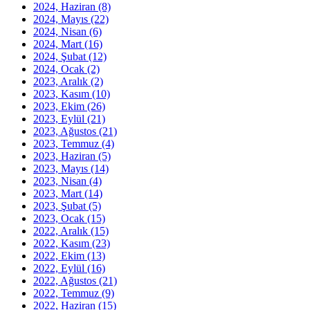
2024, Haziran
(8)
2024, Mayıs
(22)
2024, Nisan
(6)
2024, Mart
(16)
2024, Şubat
(12)
2024, Ocak
(2)
2023, Aralık
(2)
2023, Kasım
(10)
2023, Ekim
(26)
2023, Eylül
(21)
2023, Ağustos
(21)
2023, Temmuz
(4)
2023, Haziran
(5)
2023, Mayıs
(14)
2023, Nisan
(4)
2023, Mart
(14)
2023, Şubat
(5)
2023, Ocak
(15)
2022, Aralık
(15)
2022, Kasım
(23)
2022, Ekim
(13)
2022, Eylül
(16)
2022, Ağustos
(21)
2022, Temmuz
(9)
2022, Haziran
(15)