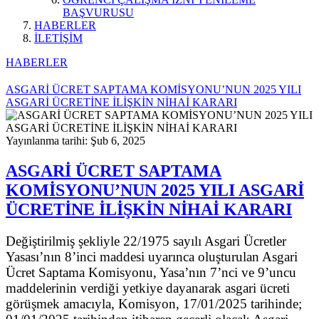
BAŞVURUSU
HABERLER
İLETİŞİM
HABERLER
ASGARİ ÜCRET SAPTAMA KOMİSYONU’NUN 2025 YILI
ASGARİ ÜCRETİNE İLİŞKİN NİHAİ KARARI
Yayınlanma tarihi: Şub 6, 2025
ASGARİ ÜCRET SAPTAMA
KOMİSYONU’NUN 2025 YILI ASGARİ
ÜCRETİNE İLİŞKİN NİHAİ KARARI
Değiştirilmiş şekliyle 22/1975 sayılı Asgari Ücretler
Yasası’nın 8’inci maddesi uyarınca oluşturulan Asgari
Ücret Saptama Komisyonu, Yasa’nın 7’nci ve 9’uncu
maddelerinin verdiği yetkiye dayanarak asgari ücreti
görüşmek amacıyla, Komisyon, 17/01/2025 tarihinde;