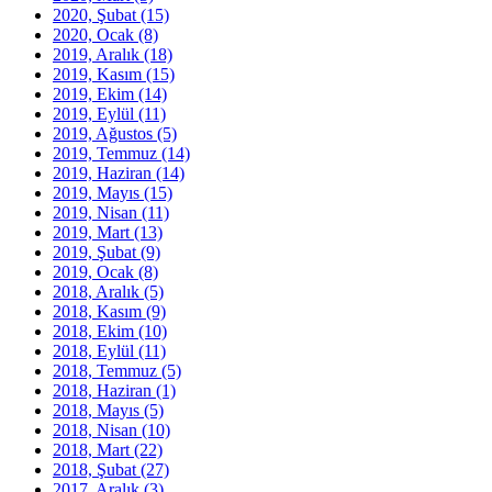
2020, Şubat
(15)
2020, Ocak
(8)
2019, Aralık
(18)
2019, Kasım
(15)
2019, Ekim
(14)
2019, Eylül
(11)
2019, Ağustos
(5)
2019, Temmuz
(14)
2019, Haziran
(14)
2019, Mayıs
(15)
2019, Nisan
(11)
2019, Mart
(13)
2019, Şubat
(9)
2019, Ocak
(8)
2018, Aralık
(5)
2018, Kasım
(9)
2018, Ekim
(10)
2018, Eylül
(11)
2018, Temmuz
(5)
2018, Haziran
(1)
2018, Mayıs
(5)
2018, Nisan
(10)
2018, Mart
(22)
2018, Şubat
(27)
2017, Aralık
(3)