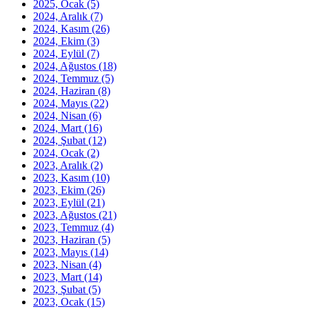
2025, Ocak
(5)
2024, Aralık
(7)
2024, Kasım
(26)
2024, Ekim
(3)
2024, Eylül
(7)
2024, Ağustos
(18)
2024, Temmuz
(5)
2024, Haziran
(8)
2024, Mayıs
(22)
2024, Nisan
(6)
2024, Mart
(16)
2024, Şubat
(12)
2024, Ocak
(2)
2023, Aralık
(2)
2023, Kasım
(10)
2023, Ekim
(26)
2023, Eylül
(21)
2023, Ağustos
(21)
2023, Temmuz
(4)
2023, Haziran
(5)
2023, Mayıs
(14)
2023, Nisan
(4)
2023, Mart
(14)
2023, Şubat
(5)
2023, Ocak
(15)