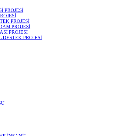
İ PROJESİ
ROJESİ
TEK PROJESİ
DAM PROJESİ
SI PROJESİ
 DESTEK PROJESİ
SU
E İNSANİ"