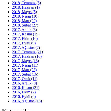
2018, Temmuz
(5)
2018, Haziran
(1)
2018, Mayıs
(5)
2018, Nisan
(10)
2018, Mart
(22)
2018, Şubat
(27)
2017, Aralık
(3)
2017, Kasım
(15)
2017, Ekim
(10)
2017, Eylül
(9)
2017, Ağustos
(7)
2017, Temmuz
(21)
2017, Haziran
(10)
2017, Mayıs
(16)
2017, Nisan
(11)
2017, Mart
(23)
2017, Şubat
(16)
2017, Ocak
(11)
2016, Aralık
(8)
2016, Kasım
(21)
2016, Ekim
(7)
2016, Eylül
(6)
2016, Ağustos
(15)