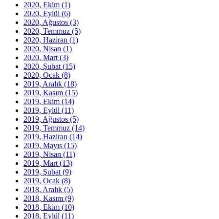
2020, Ekim
(1)
2020, Eylül
(6)
2020, Ağustos
(3)
2020, Temmuz
(5)
2020, Haziran
(1)
2020, Nisan
(1)
2020, Mart
(3)
2020, Şubat
(15)
2020, Ocak
(8)
2019, Aralık
(18)
2019, Kasım
(15)
2019, Ekim
(14)
2019, Eylül
(11)
2019, Ağustos
(5)
2019, Temmuz
(14)
2019, Haziran
(14)
2019, Mayıs
(15)
2019, Nisan
(11)
2019, Mart
(13)
2019, Şubat
(9)
2019, Ocak
(8)
2018, Aralık
(5)
2018, Kasım
(9)
2018, Ekim
(10)
2018, Eylül
(11)