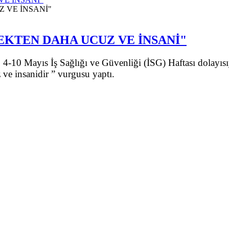
KTEN DAHA UCUZ VE İNSANİ"
-10 Mayıs İş Sağlığı ve Güvenliği (İSG) Haftası dolayısı
e insanidir ” vurgusu yaptı.