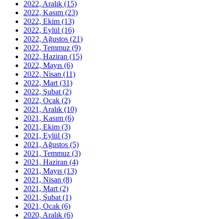
2022, Aralık
(15)
2022, Kasım
(23)
2022, Ekim
(13)
2022, Eylül
(16)
2022, Ağustos
(21)
2022, Temmuz
(9)
2022, Haziran
(15)
2022, Mayıs
(6)
2022, Nisan
(11)
2022, Mart
(31)
2022, Şubat
(2)
2022, Ocak
(2)
2021, Aralık
(10)
2021, Kasım
(6)
2021, Ekim
(3)
2021, Eylül
(3)
2021, Ağustos
(5)
2021, Temmuz
(3)
2021, Haziran
(4)
2021, Mayıs
(13)
2021, Nisan
(8)
2021, Mart
(2)
2021, Şubat
(1)
2021, Ocak
(6)
2020, Aralık
(6)