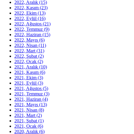
2022, Aralık
(15)
2022, Kasım
(23)
2022, Ekim
(13)
2022, Eylül
(16)
2022, Ağustos
(21)
2022, Temmuz
(9)
2022, Haziran
(15)
2022, Mayıs
(6)
2022, Nisan
(11)
2022, Mart
(31)
2022, Şubat
(2)
2022, Ocak
(2)
2021, Aralık
(10)
2021, Kasım
(6)
2021, Ekim
(3)
2021, Eylül
(3)
2021, Ağustos
(5)
2021, Temmuz
(3)
2021, Haziran
(4)
2021, Mayıs
(13)
2021, Nisan
(8)
2021, Mart
(2)
2021, Şubat
(1)
2021, Ocak
(6)
2020, Aralık
(6)