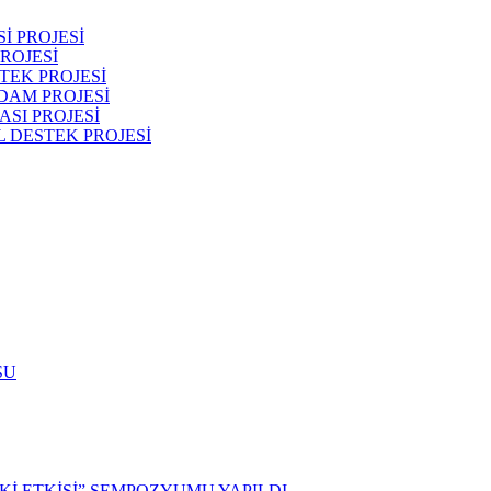
İ PROJESİ
ROJESİ
TEK PROJESİ
DAM PROJESİ
SI PROJESİ
 DESTEK PROJESİ
SU
İ ETKİSİ” SEMPOZYUMU YAPILDI