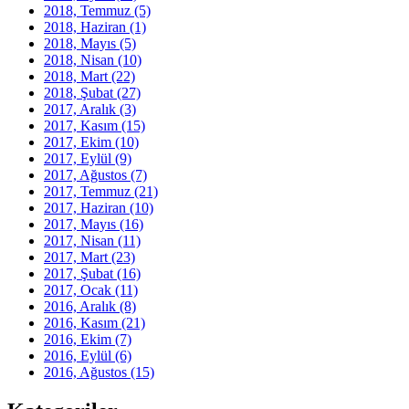
2018, Temmuz
(5)
2018, Haziran
(1)
2018, Mayıs
(5)
2018, Nisan
(10)
2018, Mart
(22)
2018, Şubat
(27)
2017, Aralık
(3)
2017, Kasım
(15)
2017, Ekim
(10)
2017, Eylül
(9)
2017, Ağustos
(7)
2017, Temmuz
(21)
2017, Haziran
(10)
2017, Mayıs
(16)
2017, Nisan
(11)
2017, Mart
(23)
2017, Şubat
(16)
2017, Ocak
(11)
2016, Aralık
(8)
2016, Kasım
(21)
2016, Ekim
(7)
2016, Eylül
(6)
2016, Ağustos
(15)