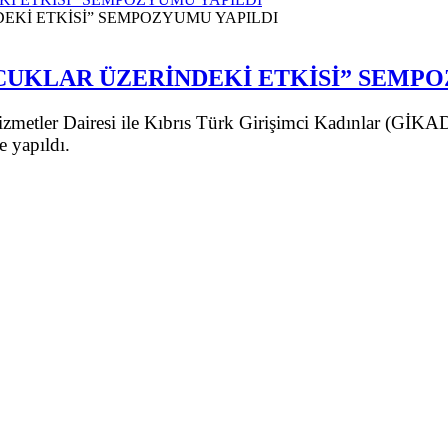
CUKLAR ÜZERİNDEKİ ETKİSİ” SEMPO
izmetler Dairesi ile Kıbrıs Türk Girişimci Kadınlar (GİK
 yapıldı.