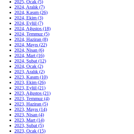
2025, Ocak
(5)
2024, Aralık
(7)
2024, Kasım
(26)
2024, Ekim
(3)
2024, Eylül
(7)
2024, Ağustos
(18)
2024, Temmuz
(5)
2024, Haziran
(8)
2024, Mayıs
(22)
2024, Nisan
(6)
2024, Mart
(16)
2024, Şubat
(12)
2024, Ocak
(2)
2023, Aralık
(2)
2023, Kasım
(10)
2023, Ekim
(26)
2023, Eylül
(21)
2023, Ağustos
(21)
2023, Temmuz
(4)
2023, Haziran
(5)
2023, Mayıs
(14)
2023, Nisan
(4)
2023, Mart
(14)
2023, Şubat
(5)
2023, Ocak
(15)