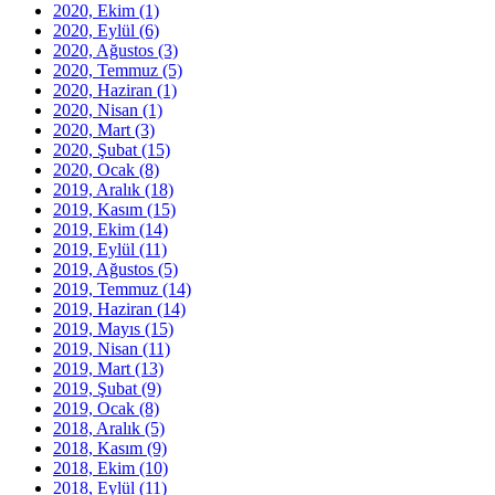
2020, Ekim
(1)
2020, Eylül
(6)
2020, Ağustos
(3)
2020, Temmuz
(5)
2020, Haziran
(1)
2020, Nisan
(1)
2020, Mart
(3)
2020, Şubat
(15)
2020, Ocak
(8)
2019, Aralık
(18)
2019, Kasım
(15)
2019, Ekim
(14)
2019, Eylül
(11)
2019, Ağustos
(5)
2019, Temmuz
(14)
2019, Haziran
(14)
2019, Mayıs
(15)
2019, Nisan
(11)
2019, Mart
(13)
2019, Şubat
(9)
2019, Ocak
(8)
2018, Aralık
(5)
2018, Kasım
(9)
2018, Ekim
(10)
2018, Eylül
(11)