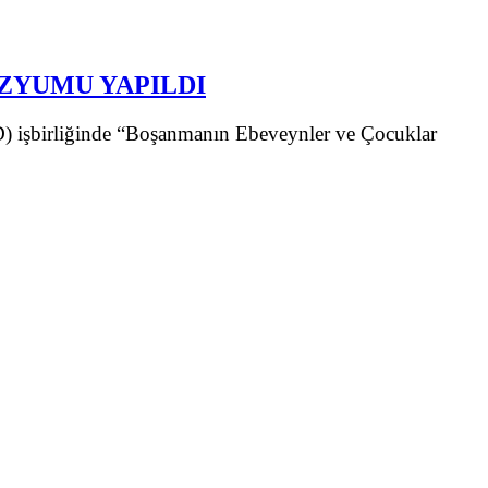
ZYUMU YAPILDI
AD) işbirliğinde “Boşanmanın Ebeveynler ve Çocuklar