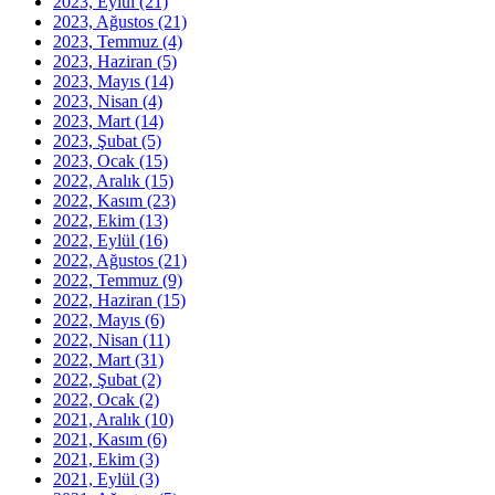
2023, Eylül
(21)
2023, Ağustos
(21)
2023, Temmuz
(4)
2023, Haziran
(5)
2023, Mayıs
(14)
2023, Nisan
(4)
2023, Mart
(14)
2023, Şubat
(5)
2023, Ocak
(15)
2022, Aralık
(15)
2022, Kasım
(23)
2022, Ekim
(13)
2022, Eylül
(16)
2022, Ağustos
(21)
2022, Temmuz
(9)
2022, Haziran
(15)
2022, Mayıs
(6)
2022, Nisan
(11)
2022, Mart
(31)
2022, Şubat
(2)
2022, Ocak
(2)
2021, Aralık
(10)
2021, Kasım
(6)
2021, Ekim
(3)
2021, Eylül
(3)