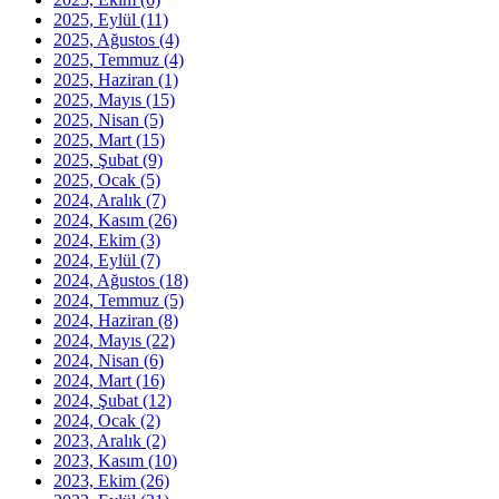
2025, Eylül
(11)
2025, Ağustos
(4)
2025, Temmuz
(4)
2025, Haziran
(1)
2025, Mayıs
(15)
2025, Nisan
(5)
2025, Mart
(15)
2025, Şubat
(9)
2025, Ocak
(5)
2024, Aralık
(7)
2024, Kasım
(26)
2024, Ekim
(3)
2024, Eylül
(7)
2024, Ağustos
(18)
2024, Temmuz
(5)
2024, Haziran
(8)
2024, Mayıs
(22)
2024, Nisan
(6)
2024, Mart
(16)
2024, Şubat
(12)
2024, Ocak
(2)
2023, Aralık
(2)
2023, Kasım
(10)
2023, Ekim
(26)