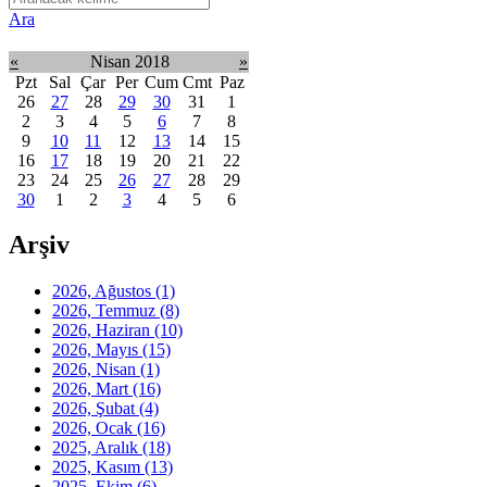
Ara
«
Nisan 2018
»
Pzt
Sal
Çar
Per
Cum
Cmt
Paz
26
27
28
29
30
31
1
2
3
4
5
6
7
8
9
10
11
12
13
14
15
16
17
18
19
20
21
22
23
24
25
26
27
28
29
30
1
2
3
4
5
6
Arşiv
2026, Ağustos
(1)
2026, Temmuz
(8)
2026, Haziran
(10)
2026, Mayıs
(15)
2026, Nisan
(1)
2026, Mart
(16)
2026, Şubat
(4)
2026, Ocak
(16)
2025, Aralık
(18)
2025, Kasım
(13)
2025, Ekim
(6)