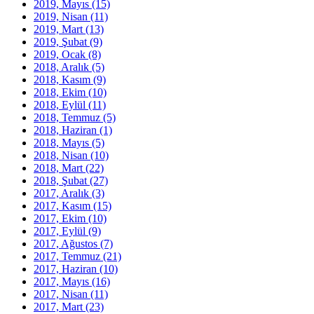
2019, Mayıs
(15)
2019, Nisan
(11)
2019, Mart
(13)
2019, Şubat
(9)
2019, Ocak
(8)
2018, Aralık
(5)
2018, Kasım
(9)
2018, Ekim
(10)
2018, Eylül
(11)
2018, Temmuz
(5)
2018, Haziran
(1)
2018, Mayıs
(5)
2018, Nisan
(10)
2018, Mart
(22)
2018, Şubat
(27)
2017, Aralık
(3)
2017, Kasım
(15)
2017, Ekim
(10)
2017, Eylül
(9)
2017, Ağustos
(7)
2017, Temmuz
(21)
2017, Haziran
(10)
2017, Mayıs
(16)
2017, Nisan
(11)
2017, Mart
(23)