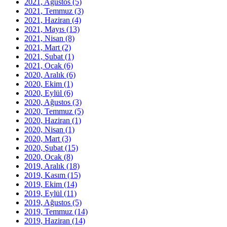
2021, Ağustos
(5)
2021, Temmuz
(3)
2021, Haziran
(4)
2021, Mayıs
(13)
2021, Nisan
(8)
2021, Mart
(2)
2021, Şubat
(1)
2021, Ocak
(6)
2020, Aralık
(6)
2020, Ekim
(1)
2020, Eylül
(6)
2020, Ağustos
(3)
2020, Temmuz
(5)
2020, Haziran
(1)
2020, Nisan
(1)
2020, Mart
(3)
2020, Şubat
(15)
2020, Ocak
(8)
2019, Aralık
(18)
2019, Kasım
(15)
2019, Ekim
(14)
2019, Eylül
(11)
2019, Ağustos
(5)
2019, Temmuz
(14)
2019, Haziran
(14)