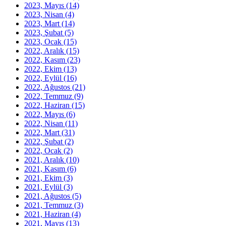
2023, Mayıs
(14)
2023, Nisan
(4)
2023, Mart
(14)
2023, Şubat
(5)
2023, Ocak
(15)
2022, Aralık
(15)
2022, Kasım
(23)
2022, Ekim
(13)
2022, Eylül
(16)
2022, Ağustos
(21)
2022, Temmuz
(9)
2022, Haziran
(15)
2022, Mayıs
(6)
2022, Nisan
(11)
2022, Mart
(31)
2022, Şubat
(2)
2022, Ocak
(2)
2021, Aralık
(10)
2021, Kasım
(6)
2021, Ekim
(3)
2021, Eylül
(3)
2021, Ağustos
(5)
2021, Temmuz
(3)
2021, Haziran
(4)
2021, Mayıs
(13)