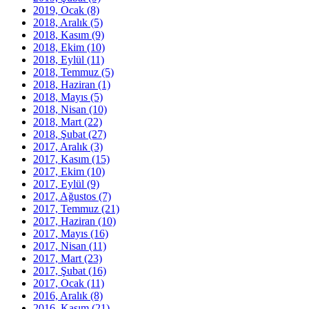
2019, Ocak
(8)
2018, Aralık
(5)
2018, Kasım
(9)
2018, Ekim
(10)
2018, Eylül
(11)
2018, Temmuz
(5)
2018, Haziran
(1)
2018, Mayıs
(5)
2018, Nisan
(10)
2018, Mart
(22)
2018, Şubat
(27)
2017, Aralık
(3)
2017, Kasım
(15)
2017, Ekim
(10)
2017, Eylül
(9)
2017, Ağustos
(7)
2017, Temmuz
(21)
2017, Haziran
(10)
2017, Mayıs
(16)
2017, Nisan
(11)
2017, Mart
(23)
2017, Şubat
(16)
2017, Ocak
(11)
2016, Aralık
(8)
2016, Kasım
(21)