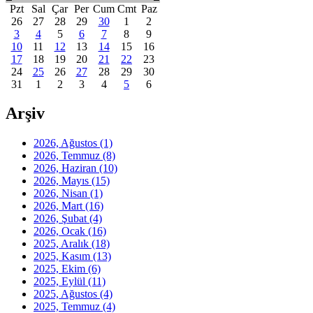
Pzt
Sal
Çar
Per
Cum
Cmt
Paz
26
27
28
29
30
1
2
3
4
5
6
7
8
9
10
11
12
13
14
15
16
17
18
19
20
21
22
23
24
25
26
27
28
29
30
31
1
2
3
4
5
6
Arşiv
2026, Ağustos
(1)
2026, Temmuz
(8)
2026, Haziran
(10)
2026, Mayıs
(15)
2026, Nisan
(1)
2026, Mart
(16)
2026, Şubat
(4)
2026, Ocak
(16)
2025, Aralık
(18)
2025, Kasım
(13)
2025, Ekim
(6)
2025, Eylül
(11)
2025, Ağustos
(4)
2025, Temmuz
(4)