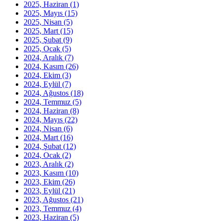
2025, Haziran
(1)
2025, Mayıs
(15)
2025, Nisan
(5)
2025, Mart
(15)
2025, Şubat
(9)
2025, Ocak
(5)
2024, Aralık
(7)
2024, Kasım
(26)
2024, Ekim
(3)
2024, Eylül
(7)
2024, Ağustos
(18)
2024, Temmuz
(5)
2024, Haziran
(8)
2024, Mayıs
(22)
2024, Nisan
(6)
2024, Mart
(16)
2024, Şubat
(12)
2024, Ocak
(2)
2023, Aralık
(2)
2023, Kasım
(10)
2023, Ekim
(26)
2023, Eylül
(21)
2023, Ağustos
(21)
2023, Temmuz
(4)
2023, Haziran
(5)