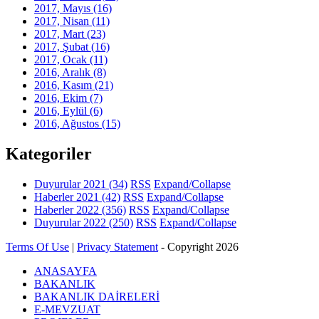
2017, Mayıs
(16)
2017, Nisan
(11)
2017, Mart
(23)
2017, Şubat
(16)
2017, Ocak
(11)
2016, Aralık
(8)
2016, Kasım
(21)
2016, Ekim
(7)
2016, Eylül
(6)
2016, Ağustos
(15)
Kategoriler
Duyurular 2021
(34)
RSS
Expand/Collapse
Haberler 2021
(42)
RSS
Expand/Collapse
Haberler 2022
(356)
RSS
Expand/Collapse
Duyurular 2022
(250)
RSS
Expand/Collapse
Terms Of Use
|
Privacy Statement
-
Copyright 2026
ANASAYFA
BAKANLIK
BAKANLIK DAİRELERİ
E-MEVZUAT