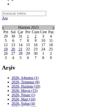
Ara
«
Haziran 2023
»
Pzt
Sal
Çar
Per
Cum
Cmt
Paz
29
30
31
1
2
3
4
5
6
7
8
9
10
11
12
13
14
15
16
17
18
19
20
21
22
23
24
25
26
27
28
29
30
1
2
3
4
5
6
7
8
9
Arşiv
2026, Ağustos
(1)
2026, Temmuz
(8)
2026, Haziran
(10)
2026, Mayıs
(15)
2026, Nisan
(1)
2026, Mart
(16)
2026, Şubat
(4)