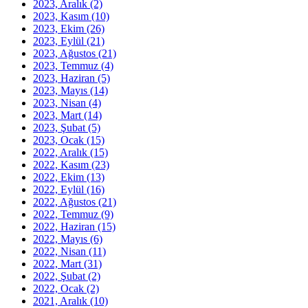
2023, Aralık
(2)
2023, Kasım
(10)
2023, Ekim
(26)
2023, Eylül
(21)
2023, Ağustos
(21)
2023, Temmuz
(4)
2023, Haziran
(5)
2023, Mayıs
(14)
2023, Nisan
(4)
2023, Mart
(14)
2023, Şubat
(5)
2023, Ocak
(15)
2022, Aralık
(15)
2022, Kasım
(23)
2022, Ekim
(13)
2022, Eylül
(16)
2022, Ağustos
(21)
2022, Temmuz
(9)
2022, Haziran
(15)
2022, Mayıs
(6)
2022, Nisan
(11)
2022, Mart
(31)
2022, Şubat
(2)
2022, Ocak
(2)
2021, Aralık
(10)