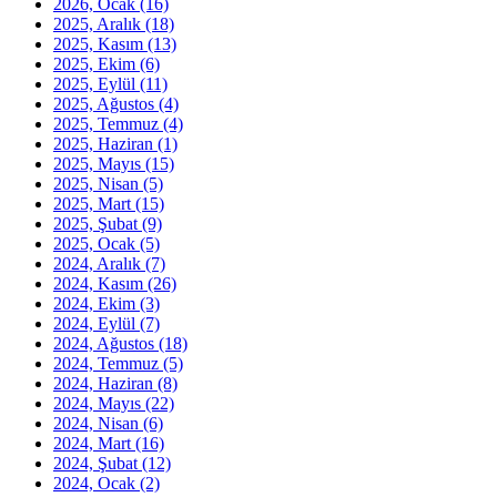
2026, Ocak
(16)
2025, Aralık
(18)
2025, Kasım
(13)
2025, Ekim
(6)
2025, Eylül
(11)
2025, Ağustos
(4)
2025, Temmuz
(4)
2025, Haziran
(1)
2025, Mayıs
(15)
2025, Nisan
(5)
2025, Mart
(15)
2025, Şubat
(9)
2025, Ocak
(5)
2024, Aralık
(7)
2024, Kasım
(26)
2024, Ekim
(3)
2024, Eylül
(7)
2024, Ağustos
(18)
2024, Temmuz
(5)
2024, Haziran
(8)
2024, Mayıs
(22)
2024, Nisan
(6)
2024, Mart
(16)
2024, Şubat
(12)
2024, Ocak
(2)