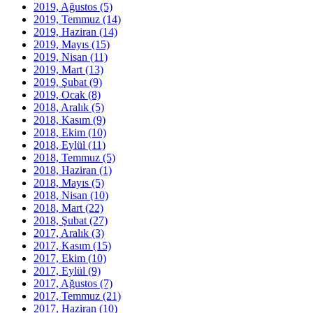
2019, Ağustos
(5)
2019, Temmuz
(14)
2019, Haziran
(14)
2019, Mayıs
(15)
2019, Nisan
(11)
2019, Mart
(13)
2019, Şubat
(9)
2019, Ocak
(8)
2018, Aralık
(5)
2018, Kasım
(9)
2018, Ekim
(10)
2018, Eylül
(11)
2018, Temmuz
(5)
2018, Haziran
(1)
2018, Mayıs
(5)
2018, Nisan
(10)
2018, Mart
(22)
2018, Şubat
(27)
2017, Aralık
(3)
2017, Kasım
(15)
2017, Ekim
(10)
2017, Eylül
(9)
2017, Ağustos
(7)
2017, Temmuz
(21)
2017, Haziran
(10)