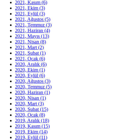
2021, Kasım
(6)
2021, Ekim
(3)
2021, Eylül
(3)
2021, Ağustos
(5)
2021, Temmuz
(3)
2021, Haziran
(4)
2021, Mayıs
(13)
2021, Nisan
(8)
2021, Mart
(2)
2021, Şubat
(1)
2021, Ocak
(6)
2020, Aralık
(6)
2020, Ekim
(1)
2020, Eylül
(6)
2020, Ağustos
(3)
2020, Temmuz
(5)
2020, Haziran
(1)
2020, Nisan
(1)
2020, Mart
(3)
2020, Şubat
(15)
2020, Ocak
(8)
2019, Aralık
(18)
2019, Kasım
(15)
2019, Ekim
(14)
2019, Eylül
(11)