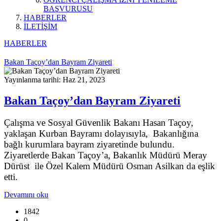
BAŞVURUSU
HABERLER
İLETİŞİM
HABERLER
Bakan Taçoy’dan Bayram Ziyareti
Yayınlanma tarihi: Haz 21, 2023
Bakan Taçoy’dan Bayram Ziyareti
Çalışma ve Sosyal Güvenlik Bakanı Hasan Taçoy,
yaklaşan Kurban Bayramı dolayısıyla, Bakanlığına
bağlı kurumlara bayram ziyaretinde bulundu.
Ziyaretlerde Bakan Taçoy’a, Bakanlık Müdürü Meray
Dürüst ile Özel Kalem Müdürü Osman Asilkan da eşlik
etti.
Devamını oku
1842
0