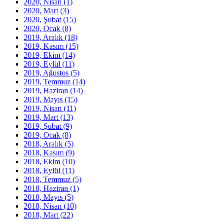
2020, Nisan
(1)
2020, Mart
(3)
2020, Şubat
(15)
2020, Ocak
(8)
2019, Aralık
(18)
2019, Kasım
(15)
2019, Ekim
(14)
2019, Eylül
(11)
2019, Ağustos
(5)
2019, Temmuz
(14)
2019, Haziran
(14)
2019, Mayıs
(15)
2019, Nisan
(11)
2019, Mart
(13)
2019, Şubat
(9)
2019, Ocak
(8)
2018, Aralık
(5)
2018, Kasım
(9)
2018, Ekim
(10)
2018, Eylül
(11)
2018, Temmuz
(5)
2018, Haziran
(1)
2018, Mayıs
(5)
2018, Nisan
(10)
2018, Mart
(22)