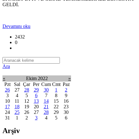
GELDİ.
Devamını oku
2432
0
Ara
«
Ekim 2022
»
Pzt
Sal
Çar
Per
Cum
Cmt
Paz
26
27
28
29
30
1
2
3
4
5
6
7
8
9
10
11
12
13
14
15
16
17
18
19
20
21
22
23
24
25
26
27
28
29
30
31
1
2
3
4
5
6
Arşiv