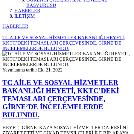
BAŞVURUSU
HABERLER
İLETİŞİM
HABERLER
TC AİLE VE SOSYAL HİZMETLER BAKANLIĞI HEYETİ,
KKTC’DEKİ TEMASLARI ÇERÇEVESİNDE, GİRNE’DE
İNCELEMELERDE BULUNDU.
Yayınlanma tarihi: Eki 21, 2022
TC AİLE VE SOSYAL HİZMETLER
BAKANLIĞI HEYETİ, KKTC’DEKİ
TEMASLARI ÇERÇEVESİNDE,
GİRNE’DE İNCELEMELERDE
BULUNDU.
HEYET, GİRNE KAZA SOSYAL HİZMETLER DAİRESİ’Nİ
ZİYARET ETTİ VE GİKAD TEMSİLCİLERİ İLE BİR ARAYA