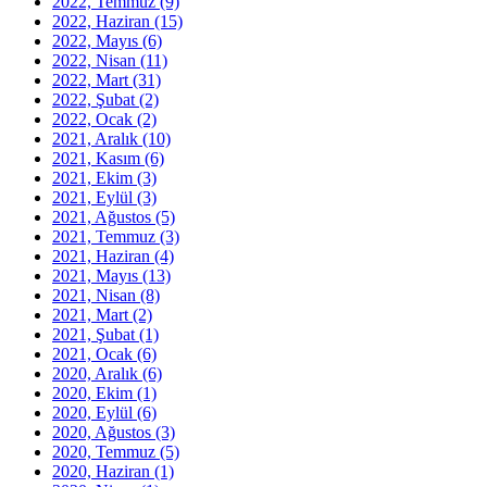
2022, Temmuz
(9)
2022, Haziran
(15)
2022, Mayıs
(6)
2022, Nisan
(11)
2022, Mart
(31)
2022, Şubat
(2)
2022, Ocak
(2)
2021, Aralık
(10)
2021, Kasım
(6)
2021, Ekim
(3)
2021, Eylül
(3)
2021, Ağustos
(5)
2021, Temmuz
(3)
2021, Haziran
(4)
2021, Mayıs
(13)
2021, Nisan
(8)
2021, Mart
(2)
2021, Şubat
(1)
2021, Ocak
(6)
2020, Aralık
(6)
2020, Ekim
(1)
2020, Eylül
(6)
2020, Ağustos
(3)
2020, Temmuz
(5)
2020, Haziran
(1)