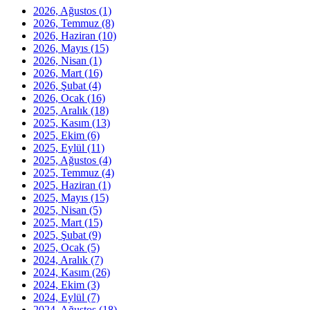
2026, Ağustos
(1)
2026, Temmuz
(8)
2026, Haziran
(10)
2026, Mayıs
(15)
2026, Nisan
(1)
2026, Mart
(16)
2026, Şubat
(4)
2026, Ocak
(16)
2025, Aralık
(18)
2025, Kasım
(13)
2025, Ekim
(6)
2025, Eylül
(11)
2025, Ağustos
(4)
2025, Temmuz
(4)
2025, Haziran
(1)
2025, Mayıs
(15)
2025, Nisan
(5)
2025, Mart
(15)
2025, Şubat
(9)
2025, Ocak
(5)
2024, Aralık
(7)
2024, Kasım
(26)
2024, Ekim
(3)
2024, Eylül
(7)
2024, Ağustos
(18)