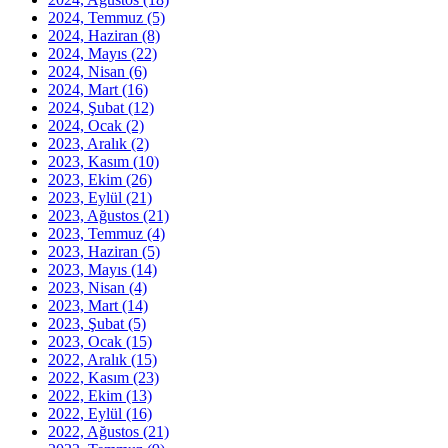
2024, Temmuz
(5)
2024, Haziran
(8)
2024, Mayıs
(22)
2024, Nisan
(6)
2024, Mart
(16)
2024, Şubat
(12)
2024, Ocak
(2)
2023, Aralık
(2)
2023, Kasım
(10)
2023, Ekim
(26)
2023, Eylül
(21)
2023, Ağustos
(21)
2023, Temmuz
(4)
2023, Haziran
(5)
2023, Mayıs
(14)
2023, Nisan
(4)
2023, Mart
(14)
2023, Şubat
(5)
2023, Ocak
(15)
2022, Aralık
(15)
2022, Kasım
(23)
2022, Ekim
(13)
2022, Eylül
(16)
2022, Ağustos
(21)