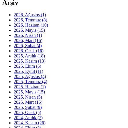
Arşiv
2026, Ağustos
(1)
2026, Temmuz
(8)
2026, Haziran
(10)
2026, Mayıs
(15)
2026, Nisan
(1)
2026, Mart
(16)
2026, Şubat
(4)
2026, Ocak
(16)
2025, Aralık
(18)
2025, Kasım
(13)
2025, Ekim
(6)
2025, Eylül
(11)
2025, Ağustos
(4)
2025, Temmuz
(4)
2025, Haziran
(1)
2025, Mayıs
(15)
2025, Nisan
(5)
2025, Mart
(15)
2025, Şubat
(9)
2025, Ocak
(5)
2024, Aralık
(7)
2024, Kasım
(26)
2024, Ekim
(3)