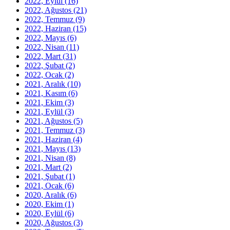
2022, Eylül
(16)
2022, Ağustos
(21)
2022, Temmuz
(9)
2022, Haziran
(15)
2022, Mayıs
(6)
2022, Nisan
(11)
2022, Mart
(31)
2022, Şubat
(2)
2022, Ocak
(2)
2021, Aralık
(10)
2021, Kasım
(6)
2021, Ekim
(3)
2021, Eylül
(3)
2021, Ağustos
(5)
2021, Temmuz
(3)
2021, Haziran
(4)
2021, Mayıs
(13)
2021, Nisan
(8)
2021, Mart
(2)
2021, Şubat
(1)
2021, Ocak
(6)
2020, Aralık
(6)
2020, Ekim
(1)
2020, Eylül
(6)
2020, Ağustos
(3)