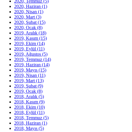
2020, Temmuz
(5)
2020, Haziran
(1)
2020, Nisan
(1)
2020, Mart
(3)
2020, Şubat
(15)
2020, Ocak
(8)
2019, Aralık
(18)
2019, Kasım
(15)
2019, Ekim
(14)
2019, Eylül
(11)
2019, Ağustos
(5)
2019, Temmuz
(14)
2019, Haziran
(14)
2019, Mayıs
(15)
2019, Nisan
(11)
2019, Mart
(13)
2019, Şubat
(9)
2019, Ocak
(8)
2018, Aralık
(5)
2018, Kasım
(9)
2018, Ekim
(10)
2018, Eylül
(11)
2018, Temmuz
(5)
2018, Haziran
(1)
2018, Mayıs
(5)