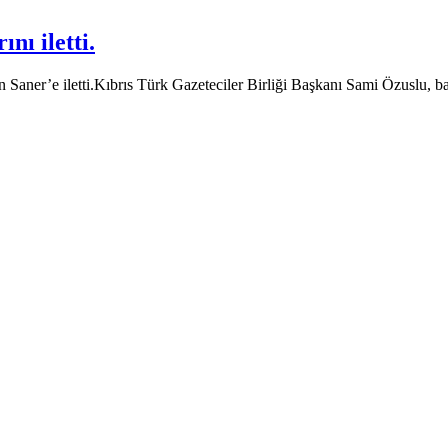
nı iletti.
kan Saner’e iletti.Kıbrıs Türk Gazeteciler Birliği Başkanı Sami Özuslu,