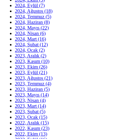
2024, Eylül
(7)
2024, Ağustos
(18)
2024, Temmuz
(5)
2024, Haziran
(8)
2024, Mayıs
(22)
2024, Nisan
(6)
2024, Mart
(16)
2024, Şubat
(12)
2024, Ocak
(2)
2023, Aralık
(2)
2023, Kasım
(10)
2023, Ekim
(26)
2023, Eylül
(21)
2023, Ağustos
(21)
2023, Temmuz
(4)
2023, Haziran
(5)
2023, Mayıs
(14)
2023, Nisan
(4)
2023, Mart
(14)
2023, Şubat
(5)
2023, Ocak
(15)
2022, Aralık
(15)
2022, Kasım
(23)
2022, Ekim
(13)