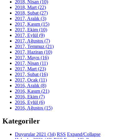
2018, Nisan
(10)
2018, Mart
(22)
2018, Şubat
(27)
2017, Aralık
(3)
2017, Kasım
(15)
2017, Ekim
(10)
2017, Eylül
(9)
2017, Ağustos
(7)
2017, Temmuz
(21)
2017, Haziran
(10)
2017, Mayıs
(16)
2017, Nisan
(11)
2017, Mart
(23)
2017, Şubat
(16)
2017, Ocak
(11)
2016, Aralık
(8)
2016, Kasım
(21)
2016, Ekim
(7)
2016, Eylül
(6)
2016, Ağustos
(15)
Kategoriler
Duyurular 2021
(34)
RSS
Expand/Collapse