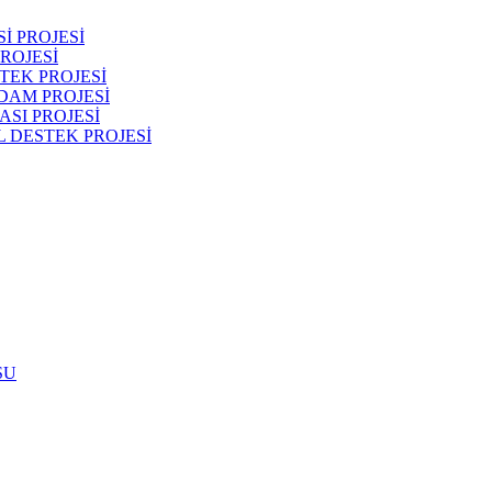
İ PROJESİ
ROJESİ
TEK PROJESİ
DAM PROJESİ
SI PROJESİ
 DESTEK PROJESİ
SU