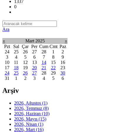
1337
0
Ara
«
Mart 2025
»
Pzt
Sal
Çar
Per
Cum
Cmt
Paz
24
25
26
27
28
1
2
3
4
5
6
7
8
9
10
11
12
13
14
15
16
17
18
19
20
21
22
23
24
25
26
27
28
29
30
31
1
2
3
4
5
6
Arşiv
2026, Ağustos
(1)
2026, Temmuz
(8)
2026, Haziran
(10)
2026, Mayıs
(15)
2026, Nisan
(1)
2026, Mart
(16)