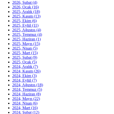
2026, Şubat
(4)
2026, Ocak
(16)
2025, Aralık
(18)
2025, Kasım
(13)
2025, Ekim
(6)
2025, Eylül
(11)
2025, Ağustos
(4)
2025, Temmuz
(4)
2025, Haziran
(1)
2025, Mayıs
(15)
2025, Nisan
(5)
2025, Mart
(15)
2025, Şubat
(9)
2025, Ocak
(5)
2024, Aralık
(7)
2024, Kasım
(26)
2024, Ekim
(3)
2024, Eylül
(7)
2024, Ağustos
(18)
2024, Temmuz
(5)
2024, Haziran
(8)
2024, Mayıs
(22)
2024, Nisan
(6)
2024, Mart
(16)
2024, Şubat
(12)