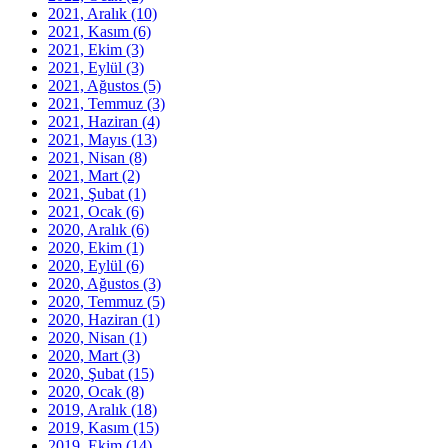
2021, Aralık
(10)
2021, Kasım
(6)
2021, Ekim
(3)
2021, Eylül
(3)
2021, Ağustos
(5)
2021, Temmuz
(3)
2021, Haziran
(4)
2021, Mayıs
(13)
2021, Nisan
(8)
2021, Mart
(2)
2021, Şubat
(1)
2021, Ocak
(6)
2020, Aralık
(6)
2020, Ekim
(1)
2020, Eylül
(6)
2020, Ağustos
(3)
2020, Temmuz
(5)
2020, Haziran
(1)
2020, Nisan
(1)
2020, Mart
(3)
2020, Şubat
(15)
2020, Ocak
(8)
2019, Aralık
(18)
2019, Kasım
(15)
2019, Ekim
(14)