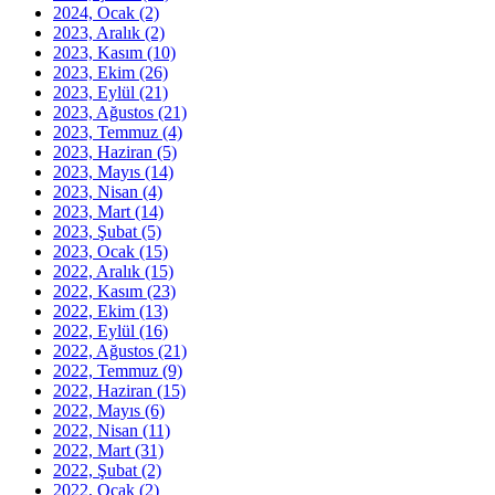
2024, Ocak
(2)
2023, Aralık
(2)
2023, Kasım
(10)
2023, Ekim
(26)
2023, Eylül
(21)
2023, Ağustos
(21)
2023, Temmuz
(4)
2023, Haziran
(5)
2023, Mayıs
(14)
2023, Nisan
(4)
2023, Mart
(14)
2023, Şubat
(5)
2023, Ocak
(15)
2022, Aralık
(15)
2022, Kasım
(23)
2022, Ekim
(13)
2022, Eylül
(16)
2022, Ağustos
(21)
2022, Temmuz
(9)
2022, Haziran
(15)
2022, Mayıs
(6)
2022, Nisan
(11)
2022, Mart
(31)
2022, Şubat
(2)
2022, Ocak
(2)