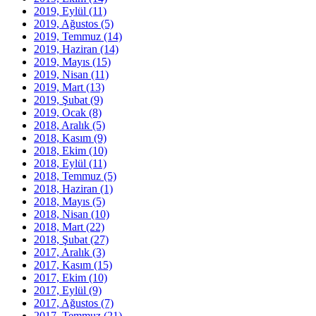
2019, Eylül
(11)
2019, Ağustos
(5)
2019, Temmuz
(14)
2019, Haziran
(14)
2019, Mayıs
(15)
2019, Nisan
(11)
2019, Mart
(13)
2019, Şubat
(9)
2019, Ocak
(8)
2018, Aralık
(5)
2018, Kasım
(9)
2018, Ekim
(10)
2018, Eylül
(11)
2018, Temmuz
(5)
2018, Haziran
(1)
2018, Mayıs
(5)
2018, Nisan
(10)
2018, Mart
(22)
2018, Şubat
(27)
2017, Aralık
(3)
2017, Kasım
(15)
2017, Ekim
(10)
2017, Eylül
(9)
2017, Ağustos
(7)
2017, Temmuz
(21)