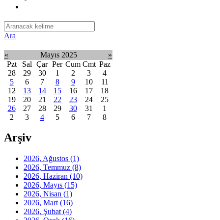
Ara
«
Mayıs 2025
»
Pzt
Sal
Çar
Per
Cum
Cmt
Paz
28
29
30
1
2
3
4
5
6
7
8
9
10
11
12
13
14
15
16
17
18
19
20
21
22
23
24
25
26
27
28
29
30
31
1
2
3
4
5
6
7
8
Arşiv
2026, Ağustos
(1)
2026, Temmuz
(8)
2026, Haziran
(10)
2026, Mayıs
(15)
2026, Nisan
(1)
2026, Mart
(16)
2026, Şubat
(4)