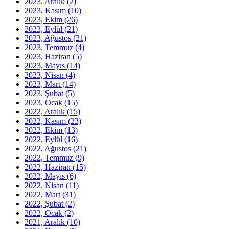
2023, Aralık
(2)
2023, Kasım
(10)
2023, Ekim
(26)
2023, Eylül
(21)
2023, Ağustos
(21)
2023, Temmuz
(4)
2023, Haziran
(5)
2023, Mayıs
(14)
2023, Nisan
(4)
2023, Mart
(14)
2023, Şubat
(5)
2023, Ocak
(15)
2022, Aralık
(15)
2022, Kasım
(23)
2022, Ekim
(13)
2022, Eylül
(16)
2022, Ağustos
(21)
2022, Temmuz
(9)
2022, Haziran
(15)
2022, Mayıs
(6)
2022, Nisan
(11)
2022, Mart
(31)
2022, Şubat
(2)
2022, Ocak
(2)
2021, Aralık
(10)