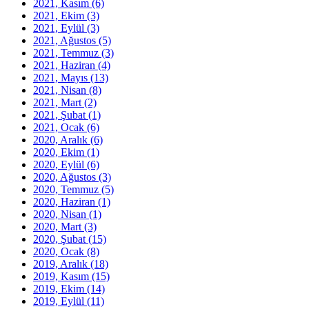
2021, Kasım
(6)
2021, Ekim
(3)
2021, Eylül
(3)
2021, Ağustos
(5)
2021, Temmuz
(3)
2021, Haziran
(4)
2021, Mayıs
(13)
2021, Nisan
(8)
2021, Mart
(2)
2021, Şubat
(1)
2021, Ocak
(6)
2020, Aralık
(6)
2020, Ekim
(1)
2020, Eylül
(6)
2020, Ağustos
(3)
2020, Temmuz
(5)
2020, Haziran
(1)
2020, Nisan
(1)
2020, Mart
(3)
2020, Şubat
(15)
2020, Ocak
(8)
2019, Aralık
(18)
2019, Kasım
(15)
2019, Ekim
(14)
2019, Eylül
(11)