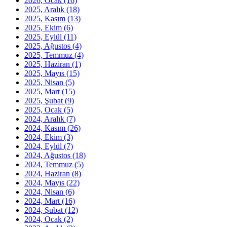
2026, Ocak
(16)
2025, Aralık
(18)
2025, Kasım
(13)
2025, Ekim
(6)
2025, Eylül
(11)
2025, Ağustos
(4)
2025, Temmuz
(4)
2025, Haziran
(1)
2025, Mayıs
(15)
2025, Nisan
(5)
2025, Mart
(15)
2025, Şubat
(9)
2025, Ocak
(5)
2024, Aralık
(7)
2024, Kasım
(26)
2024, Ekim
(3)
2024, Eylül
(7)
2024, Ağustos
(18)
2024, Temmuz
(5)
2024, Haziran
(8)
2024, Mayıs
(22)
2024, Nisan
(6)
2024, Mart
(16)
2024, Şubat
(12)
2024, Ocak
(2)