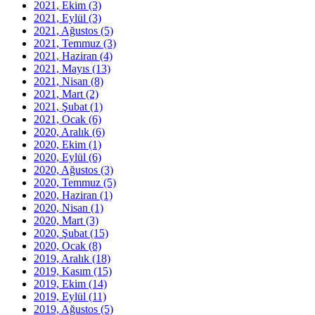
2021, Ekim
(3)
2021, Eylül
(3)
2021, Ağustos
(5)
2021, Temmuz
(3)
2021, Haziran
(4)
2021, Mayıs
(13)
2021, Nisan
(8)
2021, Mart
(2)
2021, Şubat
(1)
2021, Ocak
(6)
2020, Aralık
(6)
2020, Ekim
(1)
2020, Eylül
(6)
2020, Ağustos
(3)
2020, Temmuz
(5)
2020, Haziran
(1)
2020, Nisan
(1)
2020, Mart
(3)
2020, Şubat
(15)
2020, Ocak
(8)
2019, Aralık
(18)
2019, Kasım
(15)
2019, Ekim
(14)
2019, Eylül
(11)
2019, Ağustos
(5)