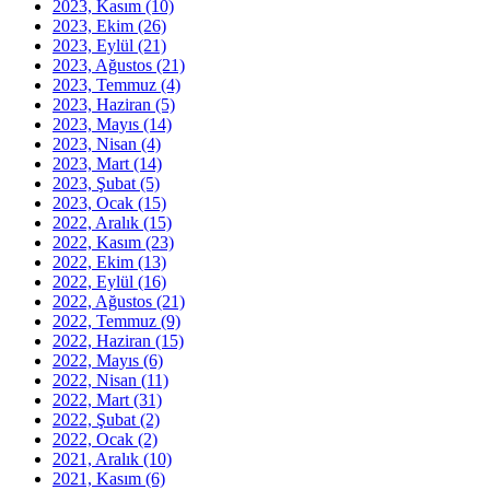
2023, Kasım
(10)
2023, Ekim
(26)
2023, Eylül
(21)
2023, Ağustos
(21)
2023, Temmuz
(4)
2023, Haziran
(5)
2023, Mayıs
(14)
2023, Nisan
(4)
2023, Mart
(14)
2023, Şubat
(5)
2023, Ocak
(15)
2022, Aralık
(15)
2022, Kasım
(23)
2022, Ekim
(13)
2022, Eylül
(16)
2022, Ağustos
(21)
2022, Temmuz
(9)
2022, Haziran
(15)
2022, Mayıs
(6)
2022, Nisan
(11)
2022, Mart
(31)
2022, Şubat
(2)
2022, Ocak
(2)
2021, Aralık
(10)
2021, Kasım
(6)