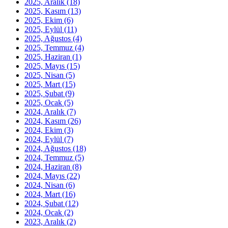
2025, Aralık
(18)
2025, Kasım
(13)
2025, Ekim
(6)
2025, Eylül
(11)
2025, Ağustos
(4)
2025, Temmuz
(4)
2025, Haziran
(1)
2025, Mayıs
(15)
2025, Nisan
(5)
2025, Mart
(15)
2025, Şubat
(9)
2025, Ocak
(5)
2024, Aralık
(7)
2024, Kasım
(26)
2024, Ekim
(3)
2024, Eylül
(7)
2024, Ağustos
(18)
2024, Temmuz
(5)
2024, Haziran
(8)
2024, Mayıs
(22)
2024, Nisan
(6)
2024, Mart
(16)
2024, Şubat
(12)
2024, Ocak
(2)
2023, Aralık
(2)