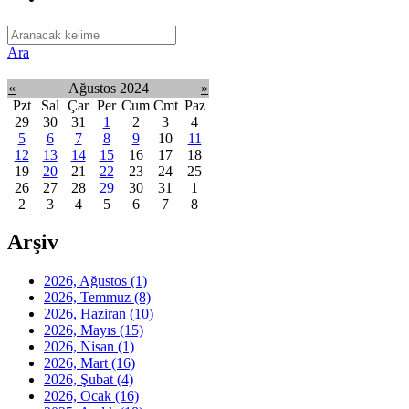
Ara
«
Ağustos 2024
»
Pzt
Sal
Çar
Per
Cum
Cmt
Paz
29
30
31
1
2
3
4
5
6
7
8
9
10
11
12
13
14
15
16
17
18
19
20
21
22
23
24
25
26
27
28
29
30
31
1
2
3
4
5
6
7
8
Arşiv
2026, Ağustos
(1)
2026, Temmuz
(8)
2026, Haziran
(10)
2026, Mayıs
(15)
2026, Nisan
(1)
2026, Mart
(16)
2026, Şubat
(4)
2026, Ocak
(16)