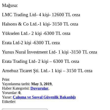
Mağusa:
LMC Trading Ltd- 4 kişi- 12600 TL ceza
Halsons & Co Ltd.-1 kişi- 3150 TL ceza
Yükselen Ltd.- 2 kişi -6300 TL ceza
Erata Ltd-2 kişi -6300 TL ceza
Yunus Nural İnvestment Ltd- 1 kişi -3150 TL ceza
Erata Trading Ltd- 2 kişi – 6300 TL ceza
Arnehuz Ticaret Şti. Ltd.- 1 kişi – 3150 TL ceza
Print
Yayınlanma tarihi:
May 3, 2019
,
Haber Kategorisi:
Duyurular
,
Yorumlar:
0
,
Yazar:
Çalışma ve Sosyal Güvenlik Bakanlığı
Etiketler: