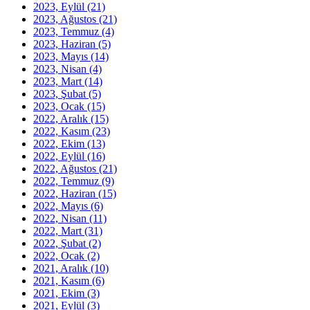
2023, Eylül
(21)
2023, Ağustos
(21)
2023, Temmuz
(4)
2023, Haziran
(5)
2023, Mayıs
(14)
2023, Nisan
(4)
2023, Mart
(14)
2023, Şubat
(5)
2023, Ocak
(15)
2022, Aralık
(15)
2022, Kasım
(23)
2022, Ekim
(13)
2022, Eylül
(16)
2022, Ağustos
(21)
2022, Temmuz
(9)
2022, Haziran
(15)
2022, Mayıs
(6)
2022, Nisan
(11)
2022, Mart
(31)
2022, Şubat
(2)
2022, Ocak
(2)
2021, Aralık
(10)
2021, Kasım
(6)
2021, Ekim
(3)
2021, Eylül
(3)