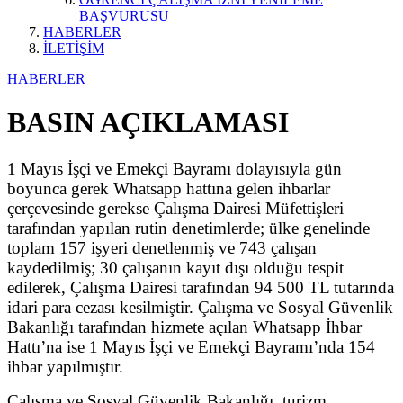
BAŞVURUSU
HABERLER
İLETİŞİM
HABERLER
BASIN AÇIKLAMASI
1 Mayıs İşçi ve Emekçi Bayramı dolayısıyla gün
boyunca gerek Whatsapp hattına gelen ihbarlar
çerçevesinde gerekse Çalışma Dairesi Müfettişleri
tarafından yapılan rutin denetimlerde; ülke genelinde
toplam 157 işyeri denetlenmiş ve 743 çalışan
kaydedilmiş; 30 çalışanın kayıt dışı olduğu tespit
edilerek, Çalışma Dairesi tarafından 94 500 TL tutarında
idari para cezası kesilmiştir. Çalışma ve Sosyal Güvenlik
Bakanlığı tarafından hizmete açılan Whatsapp İhbar
Hattı’na ise 1 Mayıs İşçi ve Emekçi Bayramı’nda 154
ihbar yapılmıştır.
Çalışma ve Sosyal Güvenlik Bakanlığı, turizm