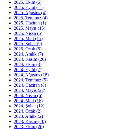
2025, Ekim
(6)
2025, Eylül
(11)
2025, Ağustos
(4)
2025, Temmuz
(4)
2025, Haziran
(1)
2025, Mayıs
(15)
2025, Nisan
(5)
2025, Mart
(15)
2025, Şubat
(9)
2025, Ocak
(5)
2024, Aralık
(7)
2024, Kasım
(26)
2024, Ekim
(3)
2024, Eylül
(7)
2024, Ağustos
(18)
2024, Temmuz
(5)
2024, Haziran
(8)
2024, Mayıs
(22)
2024, Nisan
(6)
2024, Mart
(16)
2024, Şubat
(12)
2024, Ocak
(2)
2023, Aralık
(2)
2023, Kasım
(10)
2023, Ekim
(26)