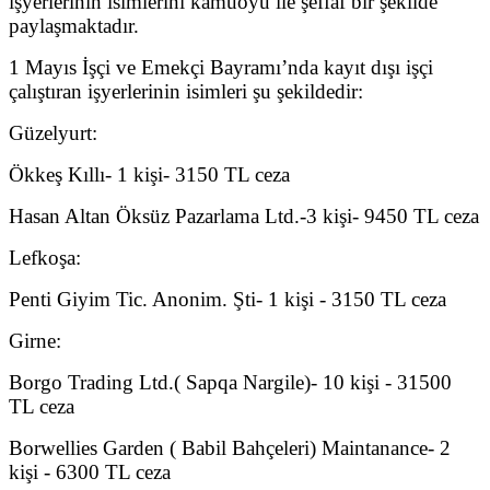
işyerlerinin isimlerini kamuoyu ile şeffaf bir şekilde
paylaşmaktadır.
1 Mayıs İşçi ve Emekçi Bayramı’nda kayıt dışı işçi
çalıştıran işyerlerinin isimleri şu şekildedir:
Güzelyurt:
Ökkeş Kıllı- 1 kişi- 3150 TL ceza
Hasan Altan Öksüz Pazarlama Ltd.-3 kişi- 9450 TL ceza
Lefkoşa:
Penti Giyim Tic. Anonim. Şti- 1 kişi - 3150 TL ceza
Girne:
Borgo Trading Ltd.( Sapqa Nargile)- 10 kişi - 31500
TL ceza
Borwellies Garden ( Babil Bahçeleri) Maintanance- 2
kişi - 6300 TL ceza