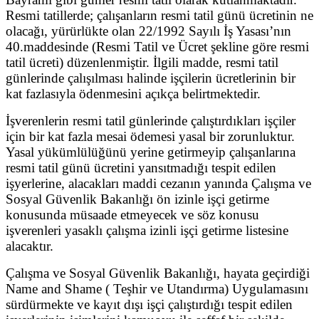
Resmi tatillerde; çalışanların resmi tatil günü ücretinin ne
olacağı, yürürlükte olan 22/1992 Sayılı İş Yasası’nın
40.maddesinde (Resmi Tatil ve Ücret şekline göre resmi
tatil ücreti) düzenlenmiştir. İlgili madde, resmi tatil
günlerinde çalışılması halinde işçilerin ücretlerinin bir
kat fazlasıyla ödenmesini açıkça belirtmektedir.
İşverenlerin resmi tatil günlerinde çalıştırdıkları işçiler
için bir kat fazla mesai ödemesi yasal bir zorunluktur.
Yasal yükümlülüğünü yerine getirmeyip çalışanlarına
resmi tatil günü ücretini yansıtmadığı tespit edilen
işyerlerine, alacakları maddi cezanın yanında Çalışma ve
Sosyal Güvenlik Bakanlığı ön izinle işçi getirme
konusunda müsaade etmeyecek ve söz konusu
işverenleri yasaklı çalışma izinli işçi getirme listesine
alacaktır.
Çalışma ve Sosyal Güvenlik Bakanlığı, hayata geçirdiği
Name and Shame ( Teşhir ve Utandırma) Uygulamasını
sürdürmekte ve kayıt dışı işçi çalıştırdığı tespit edilen