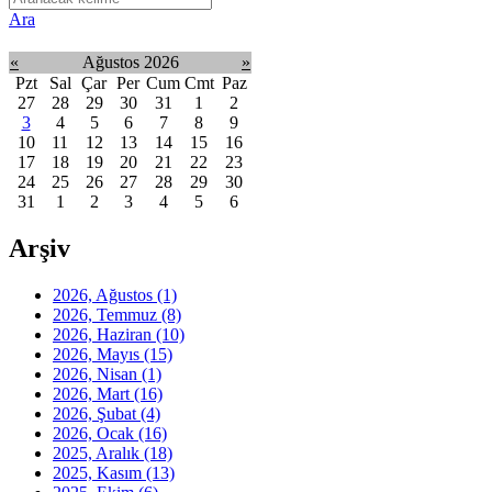
Ara
«
Ağustos 2026
»
Pzt
Sal
Çar
Per
Cum
Cmt
Paz
27
28
29
30
31
1
2
3
4
5
6
7
8
9
10
11
12
13
14
15
16
17
18
19
20
21
22
23
24
25
26
27
28
29
30
31
1
2
3
4
5
6
Arşiv
2026, Ağustos
(1)
2026, Temmuz
(8)
2026, Haziran
(10)
2026, Mayıs
(15)
2026, Nisan
(1)
2026, Mart
(16)
2026, Şubat
(4)
2026, Ocak
(16)
2025, Aralık
(18)
2025, Kasım
(13)