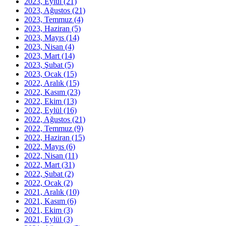
2023, Eylül
(21)
2023, Ağustos
(21)
2023, Temmuz
(4)
2023, Haziran
(5)
2023, Mayıs
(14)
2023, Nisan
(4)
2023, Mart
(14)
2023, Şubat
(5)
2023, Ocak
(15)
2022, Aralık
(15)
2022, Kasım
(23)
2022, Ekim
(13)
2022, Eylül
(16)
2022, Ağustos
(21)
2022, Temmuz
(9)
2022, Haziran
(15)
2022, Mayıs
(6)
2022, Nisan
(11)
2022, Mart
(31)
2022, Şubat
(2)
2022, Ocak
(2)
2021, Aralık
(10)
2021, Kasım
(6)
2021, Ekim
(3)
2021, Eylül
(3)