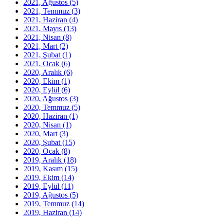
2021, Ağustos
(5)
2021, Temmuz
(3)
2021, Haziran
(4)
2021, Mayıs
(13)
2021, Nisan
(8)
2021, Mart
(2)
2021, Şubat
(1)
2021, Ocak
(6)
2020, Aralık
(6)
2020, Ekim
(1)
2020, Eylül
(6)
2020, Ağustos
(3)
2020, Temmuz
(5)
2020, Haziran
(1)
2020, Nisan
(1)
2020, Mart
(3)
2020, Şubat
(15)
2020, Ocak
(8)
2019, Aralık
(18)
2019, Kasım
(15)
2019, Ekim
(14)
2019, Eylül
(11)
2019, Ağustos
(5)
2019, Temmuz
(14)
2019, Haziran
(14)