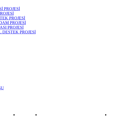
İ PROJESİ
ROJESİ
TEK PROJESİ
DAM PROJESİ
SI PROJESİ
 DESTEK PROJESİ
SU