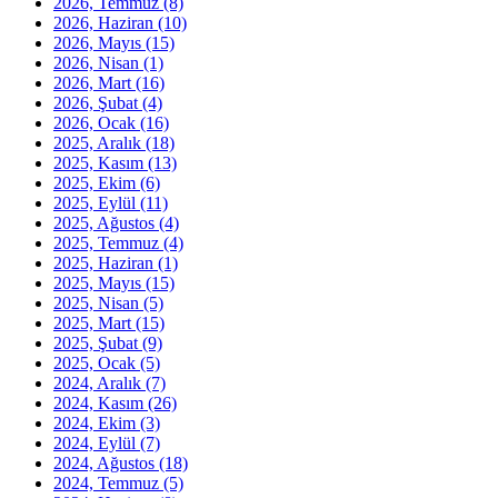
2026, Temmuz
(8)
2026, Haziran
(10)
2026, Mayıs
(15)
2026, Nisan
(1)
2026, Mart
(16)
2026, Şubat
(4)
2026, Ocak
(16)
2025, Aralık
(18)
2025, Kasım
(13)
2025, Ekim
(6)
2025, Eylül
(11)
2025, Ağustos
(4)
2025, Temmuz
(4)
2025, Haziran
(1)
2025, Mayıs
(15)
2025, Nisan
(5)
2025, Mart
(15)
2025, Şubat
(9)
2025, Ocak
(5)
2024, Aralık
(7)
2024, Kasım
(26)
2024, Ekim
(3)
2024, Eylül
(7)
2024, Ağustos
(18)
2024, Temmuz
(5)