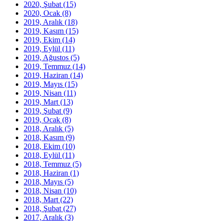
2020, Şubat
(15)
2020, Ocak
(8)
2019, Aralık
(18)
2019, Kasım
(15)
2019, Ekim
(14)
2019, Eylül
(11)
2019, Ağustos
(5)
2019, Temmuz
(14)
2019, Haziran
(14)
2019, Mayıs
(15)
2019, Nisan
(11)
2019, Mart
(13)
2019, Şubat
(9)
2019, Ocak
(8)
2018, Aralık
(5)
2018, Kasım
(9)
2018, Ekim
(10)
2018, Eylül
(11)
2018, Temmuz
(5)
2018, Haziran
(1)
2018, Mayıs
(5)
2018, Nisan
(10)
2018, Mart
(22)
2018, Şubat
(27)
2017, Aralık
(3)