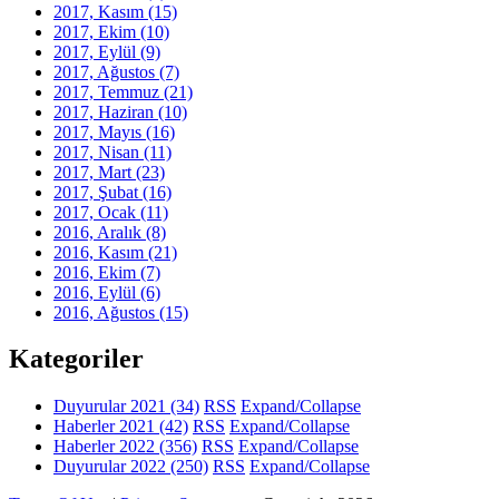
2017, Kasım
(15)
2017, Ekim
(10)
2017, Eylül
(9)
2017, Ağustos
(7)
2017, Temmuz
(21)
2017, Haziran
(10)
2017, Mayıs
(16)
2017, Nisan
(11)
2017, Mart
(23)
2017, Şubat
(16)
2017, Ocak
(11)
2016, Aralık
(8)
2016, Kasım
(21)
2016, Ekim
(7)
2016, Eylül
(6)
2016, Ağustos
(15)
Kategoriler
Duyurular 2021
(34)
RSS
Expand/Collapse
Haberler 2021
(42)
RSS
Expand/Collapse
Haberler 2022
(356)
RSS
Expand/Collapse
Duyurular 2022
(250)
RSS
Expand/Collapse