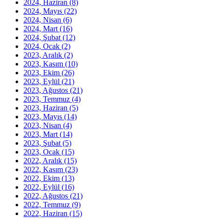
2024, Haziran
(8)
2024, Mayıs
(22)
2024, Nisan
(6)
2024, Mart
(16)
2024, Şubat
(12)
2024, Ocak
(2)
2023, Aralık
(2)
2023, Kasım
(10)
2023, Ekim
(26)
2023, Eylül
(21)
2023, Ağustos
(21)
2023, Temmuz
(4)
2023, Haziran
(5)
2023, Mayıs
(14)
2023, Nisan
(4)
2023, Mart
(14)
2023, Şubat
(5)
2023, Ocak
(15)
2022, Aralık
(15)
2022, Kasım
(23)
2022, Ekim
(13)
2022, Eylül
(16)
2022, Ağustos
(21)
2022, Temmuz
(9)
2022, Haziran
(15)