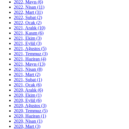
2022, Mayıs
(6)
2022, Nisan
(11)
2022, Mart
(31)
2022, Şubat
(2)
2022, Ocak
(2)
2021, Aralık
(10)
2021, Kasım
(6)
2021, Ekim
(3)
2021, Eylül
(3)
2021, Ağustos
(5)
2021, Temmuz
(3)
2021, Haziran
(4)
2021, Mayıs
(13)
2021, Nisan
(8)
2021, Mart
(2)
2021, Şubat
(1)
2021, Ocak
(6)
2020, Aralık
(6)
2020, Ekim
(1)
2020, Eylül
(6)
2020, Ağustos
(3)
2020, Temmuz
(5)
2020, Haziran
(1)
2020, Nisan
(1)
2020, Mart
(3)