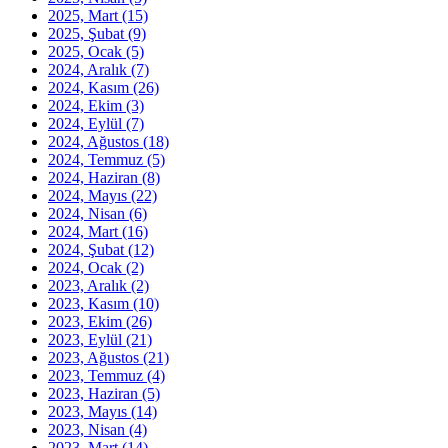
2025, Mart
(15)
2025, Şubat
(9)
2025, Ocak
(5)
2024, Aralık
(7)
2024, Kasım
(26)
2024, Ekim
(3)
2024, Eylül
(7)
2024, Ağustos
(18)
2024, Temmuz
(5)
2024, Haziran
(8)
2024, Mayıs
(22)
2024, Nisan
(6)
2024, Mart
(16)
2024, Şubat
(12)
2024, Ocak
(2)
2023, Aralık
(2)
2023, Kasım
(10)
2023, Ekim
(26)
2023, Eylül
(21)
2023, Ağustos
(21)
2023, Temmuz
(4)
2023, Haziran
(5)
2023, Mayıs
(14)
2023, Nisan
(4)
2023, Mart
(14)