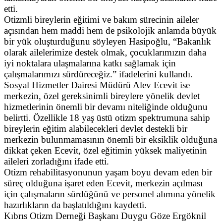
etti.
Otizmli bireylerin eğitimi ve bakım sürecinin aileler
açısından hem maddi hem de psikolojik anlamda büyük
bir yük oluşturduğunu söyleyen Hasipoğlu, “Bakanlık
olarak ailelerimize destek olmak, çocuklarımızın daha
iyi noktalara ulaşmalarına katkı sağlamak için
çalışmalarımızı sürdüreceğiz.” ifadelerini kullandı.
Sosyal Hizmetler Dairesi Müdürü Alev Ecevit ise
merkezin, özel gereksinimli bireylere yönelik devlet
hizmetlerinin önemli bir devamı niteliğinde olduğunu
belirtti. Özellikle 18 yaş üstü otizm spektrumuna sahip
bireylerin eğitim alabilecekleri devlet destekli bir
merkezin bulunmamasının önemli bir eksiklik olduğuna
dikkat çeken Ecevit, özel eğitimin yüksek maliyetinin
aileleri zorladığını ifade etti.
Otizm rehabilitasyonunun yaşam boyu devam eden bir
süreç olduğuna işaret eden Ecevit, merkezin açılması
için çalışmaların sürdüğünü ve personel alımına yönelik
hazırlıkların da başlatıldığını kaydetti.
Kıbrıs Otizm Derneği Başkanı Duygu Göze Ergöknil