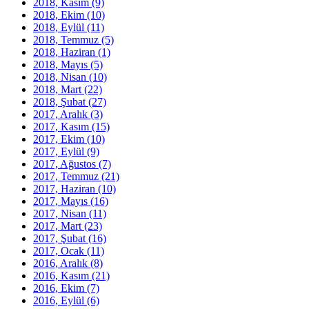
2018, Kasım
(9)
2018, Ekim
(10)
2018, Eylül
(11)
2018, Temmuz
(5)
2018, Haziran
(1)
2018, Mayıs
(5)
2018, Nisan
(10)
2018, Mart
(22)
2018, Şubat
(27)
2017, Aralık
(3)
2017, Kasım
(15)
2017, Ekim
(10)
2017, Eylül
(9)
2017, Ağustos
(7)
2017, Temmuz
(21)
2017, Haziran
(10)
2017, Mayıs
(16)
2017, Nisan
(11)
2017, Mart
(23)
2017, Şubat
(16)
2017, Ocak
(11)
2016, Aralık
(8)
2016, Kasım
(21)
2016, Ekim
(7)
2016, Eylül
(6)