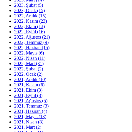
2023, Şubat
(5)
2023, Ocak
(15)
2022, Aralık
(15)
2022, Kasım
(23)
2022, Ekim
(13)
2022, Eylül
(16)
2022, Ağustos
(21)
2022, Temmuz
(9)
2022, Haziran
(15)
2022, Mayıs
(6)
2022, Nisan
(11)
2022, Mart
(31)
2022, Şubat
(2)
2022, Ocak
(2)
2021, Aralık
(10)
2021, Kasım
(6)
2021, Ekim
(3)
2021, Eylül
(3)
2021, Ağustos
(5)
2021, Temmuz
(3)
2021, Haziran
(4)
2021, Mayıs
(13)
2021, Nisan
(8)
2021, Mart
(2)