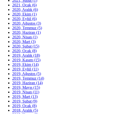
2021, Şubat
(1)
2021, Ocak
(6)
2020, Aralık
(6)
2020, Ekim
(1)
2020, Eylül
(6)
2020, Ağustos
(3)
2020, Temmuz
(5)
2020, Haziran
(1)
2020, Nisan
(1)
2020, Mart
(3)
2020, Şubat
(15)
2020, Ocak
(8)
2019, Aralık
(18)
2019, Kasım
(15)
2019, Ekim
(14)
2019, Eylül
(11)
2019, Ağustos
(5)
2019, Temmuz
(14)
2019, Haziran
(14)
2019, Mayıs
(15)
2019, Nisan
(11)
2019, Mart
(13)
2019, Şubat
(9)
2019, Ocak
(8)
2018, Aralık
(5)