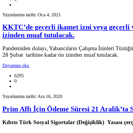
Yayınlanma tarihi: Oca 4, 2021
KKTC’de geçerli ikamet izni veya geçerli y
izinden muaf tutulacak.
Pandemiden dolayı, Yabancıların Çalışma İzinleri Tüzüğü’
28 Şubat tarihine kadar ön izinden muaf tutulacak.
Devamını oku
6295
0
Yayınlanma tarihi: Ara 16, 2020
Prim Affı İçin Ödeme Süresi 21 Aralik’ta 
Kıbrıs Türk Sosyal Sigortalar (Değişiklik) Yasası çerç