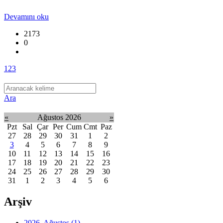
Devamını oku
2173
0
1
2
3
Ara
«
Ağustos 2026
»
Pzt
Sal
Çar
Per
Cum
Cmt
Paz
27
28
29
30
31
1
2
3
4
5
6
7
8
9
10
11
12
13
14
15
16
17
18
19
20
21
22
23
24
25
26
27
28
29
30
31
1
2
3
4
5
6
Arşiv
2026, Ağustos
(1)