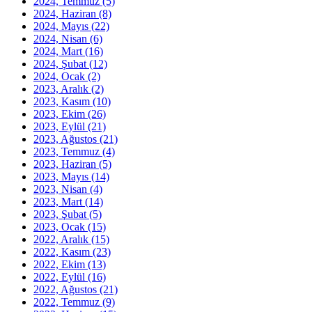
2024, Temmuz
(5)
2024, Haziran
(8)
2024, Mayıs
(22)
2024, Nisan
(6)
2024, Mart
(16)
2024, Şubat
(12)
2024, Ocak
(2)
2023, Aralık
(2)
2023, Kasım
(10)
2023, Ekim
(26)
2023, Eylül
(21)
2023, Ağustos
(21)
2023, Temmuz
(4)
2023, Haziran
(5)
2023, Mayıs
(14)
2023, Nisan
(4)
2023, Mart
(14)
2023, Şubat
(5)
2023, Ocak
(15)
2022, Aralık
(15)
2022, Kasım
(23)
2022, Ekim
(13)
2022, Eylül
(16)
2022, Ağustos
(21)
2022, Temmuz
(9)