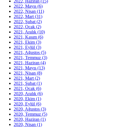
2022, Haziran
(15)
2022, Mayıs
(6)
2022, Nisan
(11)
2022, Mart
(31)
2022, Şubat
(2)
2022, Ocak
(2)
2021, Aralık
(10)
2021, Kasım
(6)
2021, Ekim
(3)
2021, Eylül
(3)
2021, Ağustos
(5)
2021, Temmuz
(3)
2021, Haziran
(4)
2021, Mayıs
(13)
2021, Nisan
(8)
2021, Mart
(2)
2021, Şubat
(1)
2021, Ocak
(6)
2020, Aralık
(6)
2020, Ekim
(1)
2020, Eylül
(6)
2020, Ağustos
(3)
2020, Temmuz
(5)
2020, Haziran
(1)
2020, Nisan
(1)