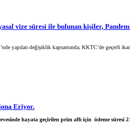
asal vize süresi ile bulunan kişiler, Pandem
nde yapılan değişiklik kapsamında; KKTC’de geçerli ikamet
Sona Eriyor.
evesinde hayata geçirilen prim affı için ödeme süresi 2