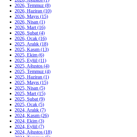
2026, Temmuz
(8)
2026, Haziran
(10)
2026, Mayıs
(15)
2026, Nisan
(1)
2026, Mart
(16)
2026, Şubat
(4)
2026, Ocak
(16)
2025, Aralık
(18)
2025, Kasım
(13)
2025, Ekim
(6)
2025, Eylül
(11)
2025, Ağustos
(4)
2025, Temmuz
(4)
2025, Haziran
(1)
2025, Mayıs
(15)
2025, Nisan
(5)
2025, Mart
(15)
2025, Şubat
(9)
2025, Ocak
(5)
2024, Aralık
(7)
2024, Kasım
(26)
2024, Ekim
(3)
2024, Eylül
(7)
2024, Ağustos
(18)