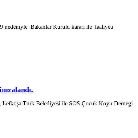
nedeniyle Bakanlar Kurulu kararı ile faaliyeti
 imzalandı.
ğü, Lefkoşa Türk Belediyesi ile SOS Çocuk Köyü Derneği