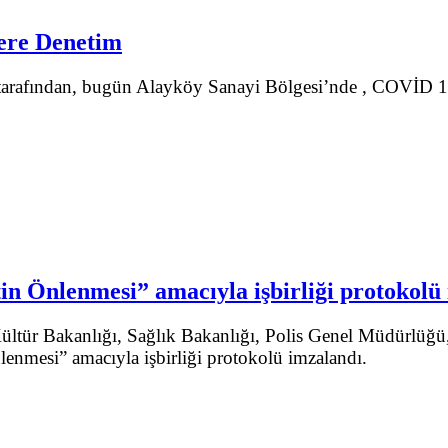
lere Denetim
arafından, bugün Alayköy Sanayi Bölgesi’nde , COVİD 19 
in Önlenmesi” amacıyla işbirliği protokolü
Kültür Bakanlığı, Sağlık Bakanlığı, Polis Genel Müdürlü
lenmesi” amacıyla işbirliği protokolü imzalandı.