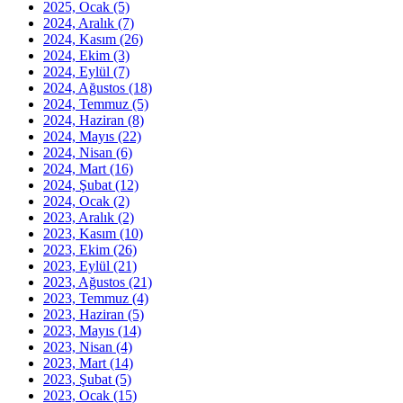
2025, Ocak
(5)
2024, Aralık
(7)
2024, Kasım
(26)
2024, Ekim
(3)
2024, Eylül
(7)
2024, Ağustos
(18)
2024, Temmuz
(5)
2024, Haziran
(8)
2024, Mayıs
(22)
2024, Nisan
(6)
2024, Mart
(16)
2024, Şubat
(12)
2024, Ocak
(2)
2023, Aralık
(2)
2023, Kasım
(10)
2023, Ekim
(26)
2023, Eylül
(21)
2023, Ağustos
(21)
2023, Temmuz
(4)
2023, Haziran
(5)
2023, Mayıs
(14)
2023, Nisan
(4)
2023, Mart
(14)
2023, Şubat
(5)
2023, Ocak
(15)