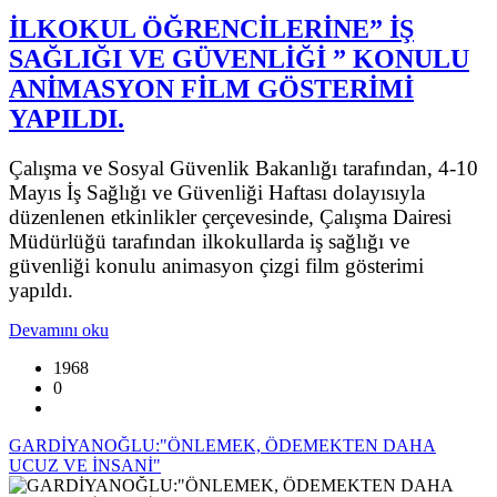
İLKOKUL ÖĞRENCİLERİNE” İŞ
SAĞLIĞI VE GÜVENLİĞİ ” KONULU
ANİMASYON FİLM GÖSTERİMİ
YAPILDI.
Çalışma ve Sosyal Güvenlik Bakanlığı tarafından, 4-10
Mayıs İş Sağlığı ve Güvenliği Haftası dolayısıyla
düzenlenen etkinlikler çerçevesinde, Çalışma Dairesi
Müdürlüğü tarafından ilkokullarda iş sağlığı ve
güvenliği konulu animasyon çizgi film gösterimi
yapıldı.
Devamını oku
1968
0
GARDİYANOĞLU:"ÖNLEMEK, ÖDEMEKTEN DAHA
UCUZ VE İNSANİ"