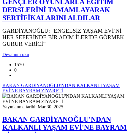
GENÇLER OYUNLARLA EĞİTİM
DERSLERİNİ TAMAMLAYARAK
SERTİFİKALARINI ALDILAR
GARDİYANOĞLU: “ENGELSİZ YAŞAM EVİ’Nİ
HER SEFERİNDE BİR ADIM İLERİDE GÖRMEK
GURUR VERİCİ”
Devamını oku
1570
0
BAKAN GARDİYANOĞLU'NDAN KALKANLI YAŞAM
EVİ'NE BAYRAM ZİYARETİ
Yayınlanma tarihi: Mar 30, 2025
BAKAN GARDİYANOĞLU'NDAN
KALKANLI YAŞAM EVİ'NE BAYRAM