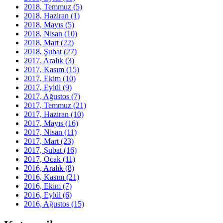
2018, Temmuz
(5)
2018, Haziran
(1)
2018, Mayıs
(5)
2018, Nisan
(10)
2018, Mart
(22)
2018, Şubat
(27)
2017, Aralık
(3)
2017, Kasım
(15)
2017, Ekim
(10)
2017, Eylül
(9)
2017, Ağustos
(7)
2017, Temmuz
(21)
2017, Haziran
(10)
2017, Mayıs
(16)
2017, Nisan
(11)
2017, Mart
(23)
2017, Şubat
(16)
2017, Ocak
(11)
2016, Aralık
(8)
2016, Kasım
(21)
2016, Ekim
(7)
2016, Eylül
(6)
2016, Ağustos
(15)