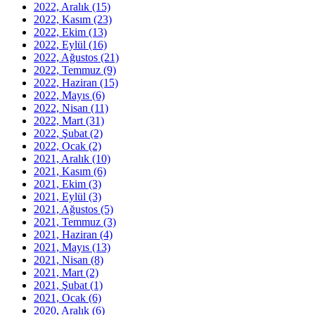
2022, Aralık
(15)
2022, Kasım
(23)
2022, Ekim
(13)
2022, Eylül
(16)
2022, Ağustos
(21)
2022, Temmuz
(9)
2022, Haziran
(15)
2022, Mayıs
(6)
2022, Nisan
(11)
2022, Mart
(31)
2022, Şubat
(2)
2022, Ocak
(2)
2021, Aralık
(10)
2021, Kasım
(6)
2021, Ekim
(3)
2021, Eylül
(3)
2021, Ağustos
(5)
2021, Temmuz
(3)
2021, Haziran
(4)
2021, Mayıs
(13)
2021, Nisan
(8)
2021, Mart
(2)
2021, Şubat
(1)
2021, Ocak
(6)
2020, Aralık
(6)