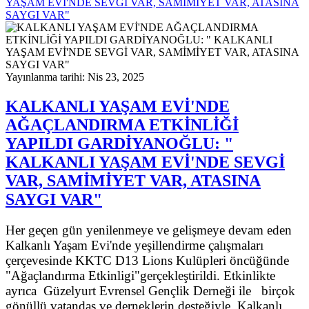
YAŞAM EVİ'NDE SEVGİ VAR, SAMİMİYET VAR, ATASINA
SAYGI VAR"
Yayınlanma tarihi: Nis 23, 2025
KALKANLI YAŞAM EVİ'NDE
AĞAÇLANDIRMA ETKİNLİĞİ
YAPILDI GARDİYANOĞLU: "
KALKANLI YAŞAM EVİ'NDE SEVGİ
VAR, SAMİMİYET VAR, ATASINA
SAYGI VAR"
Her geçen gün yenilenmeye ve gelişmeye devam eden
Kalkanlı Yaşam Evi'nde yeşillendirme çalışmaları
çerçevesinde KKTC D13 Lions Kulüpleri öncüğünde
"Ağaçlandırma Etkinligi"gerçekleştirildi. Etkinlikte
ayrıca Güzelyurt Evrensel Gençlik Derneği ile birçok
gönüllü vatandaş ve derneklerin desteğiyle Kalkanlı