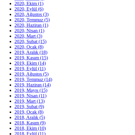
2020, Ekim
(1)
2020, Eylül
(6)
2020, Ağustos
(3)
2020, Temmuz
(5)
2020, Haziran
(1)
2020, Nisan
(1)
2020, Mart
(3)
2020, Şubat
(15)
2020, Ocak
(8)
2019, Aralık
(18)
2019, Kasım
(15)
2019, Ekim
(14)
2019, Eylül
(11)
2019, Ağustos
(5)
2019, Temmuz
(14)
2019, Haziran
(14)
2019, Mayıs
(15)
2019, Nisan
(11)
2019, Mart
(13)
2019, Şubat
(9)
2019, Ocak
(8)
2018, Aralık
(5)
2018, Kasım
(9)
2018, Ekim
(10)
2018, Eylül
(11)