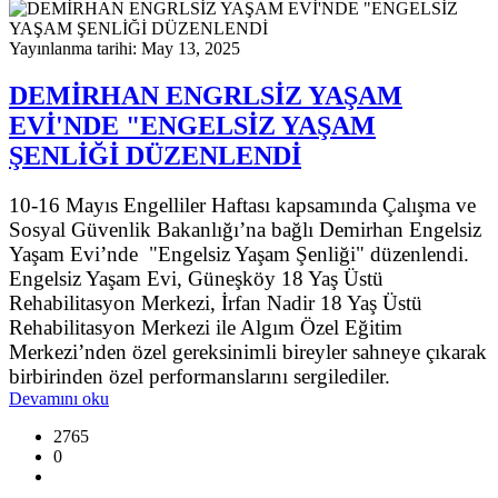
Yayınlanma tarihi: May 13, 2025
DEMİRHAN ENGRLSİZ YAŞAM
EVİ'NDE "ENGELSİZ YAŞAM
ŞENLİĞİ DÜZENLENDİ
10-16 Mayıs Engelliler Haftası kapsamında Çalışma ve
Sosyal Güvenlik Bakanlığı’na bağlı Demirhan Engelsiz
Yaşam Evi’nde "Engelsiz Yaşam Şenliği" düzenlendi.
Engelsiz Yaşam Evi, Güneşköy 18 Yaş Üstü
Rehabilitasyon Merkezi, İrfan Nadir 18 Yaş Üstü
Rehabilitasyon Merkezi ile Algım Özel Eğitim
Merkezi’nden özel gereksinimli bireyler sahneye çıkarak
birbirinden özel performanslarını sergilediler.
Devamını oku
2765
0