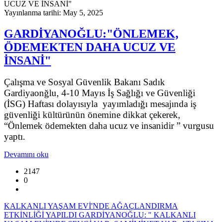
Yayınlanma tarihi: May 5, 2025
GARDİYANOĞLU:"ÖNLEMEK,
ÖDEMEKTEN DAHA UCUZ VE
İNSANİ"
Çalışma ve Sosyal Güvenlik Bakanı Sadık
Gardiyaonğlu, 4-10 Mayıs İş Sağlığı ve Güvenliği
(İSG) Haftası dolayısıyla yayımladığı mesajında iş
güvenliği kültürünün önemine dikkat çekerek,
“Önlemek ödemekten daha ucuz ve insanidir ” vurgusu
yaptı.
Devamını oku
2147
0
KALKANLI YAŞAM EVİ'NDE AĞAÇLANDIRMA
ETKİNLİĞİ YAPILDI GARDİYANOĞLU: " KALKANLI