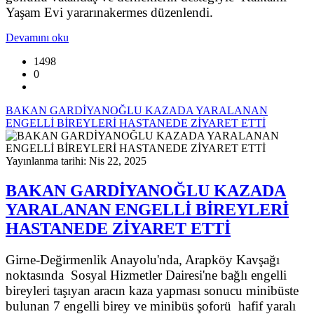
Yaşam Evi yararınakermes düzenlendi.
Devamını oku
1498
0
BAKAN GARDİYANOĞLU KAZADA YARALANAN
ENGELLİ BİREYLERİ HASTANEDE ZİYARET ETTİ
Yayınlanma tarihi: Nis 22, 2025
BAKAN GARDİYANOĞLU KAZADA
YARALANAN ENGELLİ BİREYLERİ
HASTANEDE ZİYARET ETTİ
Girne-Değirmenlik Anayolu'nda, Arapköy Kavşağı
noktasında Sosyal Hizmetler Dairesi'ne bağlı engelli
bireyleri taşıyan aracın kaza yapması sonucu minibüste
bulunan 7 engelli birey ve minibüs şoforü hafif yaralı