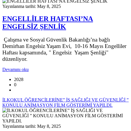
Yayınlanma tarihi: May 8, 2025
ENGELLİLER HAFTASI’NA
ENGELSİZ ŞENLİK
Çalışma ve Sosyal Güvenlik Bakanlığı’na bağlı
Demirhan Engelsiz Yaşam Evi, 10-16 Mayıs Engelliler
Haftası kapsamında, " Engelsiz Yaşam Şenliği"
düzenliyor.
Devamını oku
2028
0
İLKOKUL ÖĞRENCİLERİNE” İŞ SAĞLIĞI VE GÜVENLİĞİ ”
KONULU ANİMASYON FİLM GÖSTERİMİ YAPILDI.
Yayınlanma tarihi: May 8, 2025