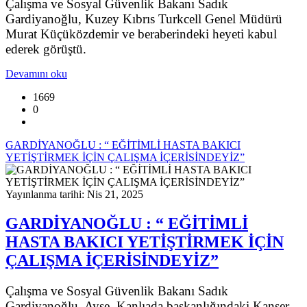
Çalışma ve Sosyal Güvenlik Bakanı Sadık
Gardiyanoğlu, Kuzey Kıbrıs Turkcell Genel Müdürü
Murat Küçüközdemir ve beraberindeki heyeti kabul
ederek görüştü.
Devamını oku
1669
0
GARDİYANOĞLU : “ EĞİTİMLİ HASTA BAKICI
YETİŞTİRMEK İÇİN ÇALIŞMA İÇERİSİNDEYİZ”
Yayınlanma tarihi: Nis 21, 2025
GARDİYANOĞLU : “ EĞİTİMLİ
HASTA BAKICI YETİŞTİRMEK İÇİN
ÇALIŞMA İÇERİSİNDEYİZ”
Çalışma ve Sosyal Güvenlik Bakanı Sadık
Gardiyanoğlu Ayşe Kanlıada başkanlığındaki Kanser