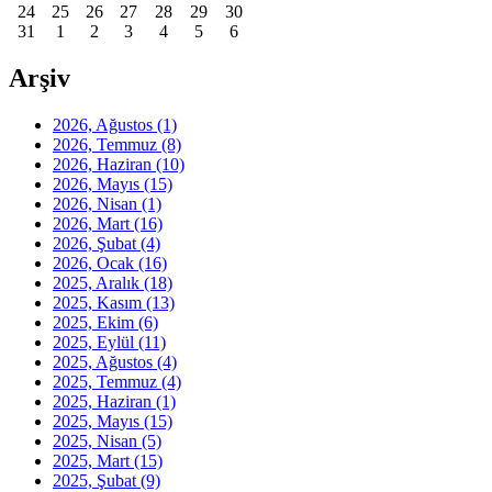
24
25
26
27
28
29
30
31
1
2
3
4
5
6
Arşiv
2026, Ağustos
(1)
2026, Temmuz
(8)
2026, Haziran
(10)
2026, Mayıs
(15)
2026, Nisan
(1)
2026, Mart
(16)
2026, Şubat
(4)
2026, Ocak
(16)
2025, Aralık
(18)
2025, Kasım
(13)
2025, Ekim
(6)
2025, Eylül
(11)
2025, Ağustos
(4)
2025, Temmuz
(4)
2025, Haziran
(1)
2025, Mayıs
(15)
2025, Nisan
(5)
2025, Mart
(15)
2025, Şubat
(9)