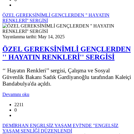
ÖZEL GEREKSİNİMLİ GENÇLERDEN '' HAYATIN
RENKLERİ'' SERGİSİ
Yayınlanma tarihi: May 14, 2025
ÖZEL GEREKSİNİMLİ GENÇLERDEN
'' HAYATIN RENKLERİ'' SERGİSİ
‘‘ Hayatın Renkleri’’ sergisi, Çalışma ve Sosyal
Güvenlik Bakanı Sadık Gardiyanoğlu tarafından Kaleiçi
Bandabulya'da açıldı.
Devamını oku
2211
0
DEMİRHAN ENGRLSİZ YAŞAM EVİ'NDE "ENGELSİZ
YAŞAM ŞENLİĞİ DÜZENLENDİ