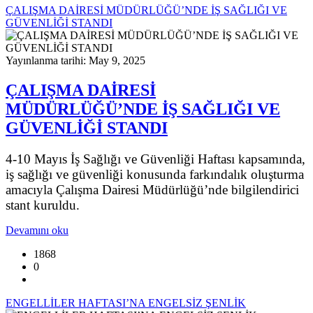
ÇALIŞMA DAİRESİ MÜDÜRLÜĞÜ’NDE İŞ SAĞLIĞI VE
GÜVENLİĞİ STANDI
Yayınlanma tarihi: May 9, 2025
ÇALIŞMA DAİRESİ
MÜDÜRLÜĞÜ’NDE İŞ SAĞLIĞI VE
GÜVENLİĞİ STANDI
4-10 Mayıs İş Sağlığı ve Güvenliği Haftası kapsamında,
iş sağlığı ve güvenliği konusunda farkındalık oluşturma
amacıyla Çalışma Dairesi Müdürlüğü’nde bilgilendirici
stant kuruldu.
Devamını oku
1868
0
ENGELLİLER HAFTASI’NA ENGELSİZ ŞENLİK