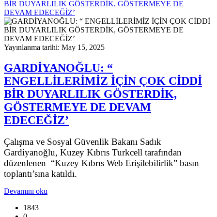
BİR DUYARLILIK GÖSTERDİK, GÖSTERMEYE DE
DEVAM EDECEĞİZ’
Yayınlanma tarihi: May 15, 2025
GARDİYANOĞLU: “
ENGELLİLERİMİZ İÇİN ÇOK CİDDİ
BİR DUYARLILIK GÖSTERDİK,
GÖSTERMEYE DE DEVAM
EDECEĞİZ’
Çalışma ve Sosyal Güvenlik Bakanı Sadık
Gardiyanoğlu, Kuzey Kıbrıs Turkcell tarafından
düzenlenen “Kuzey Kıbrıs Web Erişilebilirlik” basın
toplantı’sına katıldı.
Devamını oku
1843
0