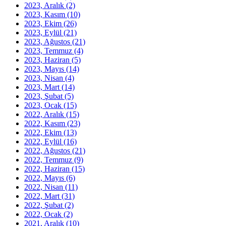
2023, Aralık
(2)
2023, Kasım
(10)
2023, Ekim
(26)
2023, Eylül
(21)
2023, Ağustos
(21)
2023, Temmuz
(4)
2023, Haziran
(5)
2023, Mayıs
(14)
2023, Nisan
(4)
2023, Mart
(14)
2023, Şubat
(5)
2023, Ocak
(15)
2022, Aralık
(15)
2022, Kasım
(23)
2022, Ekim
(13)
2022, Eylül
(16)
2022, Ağustos
(21)
2022, Temmuz
(9)
2022, Haziran
(15)
2022, Mayıs
(6)
2022, Nisan
(11)
2022, Mart
(31)
2022, Şubat
(2)
2022, Ocak
(2)
2021, Aralık
(10)