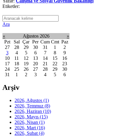
Yazar:
Çalışma ve Sosyal Güvenlik Bakanlığı
Etiketler:
Ara
«
Ağustos 2026
»
Pzt
Sal
Çar
Per
Cum
Cmt
Paz
27
28
29
30
31
1
2
3
4
5
6
7
8
9
10
11
12
13
14
15
16
17
18
19
20
21
22
23
24
25
26
27
28
29
30
31
1
2
3
4
5
6
Arşiv
2026, Ağustos
(1)
2026, Temmuz
(8)
2026, Haziran
(10)
2026, Mayıs
(15)
2026, Nisan
(1)
2026, Mart
(16)
2026, Şubat
(4)