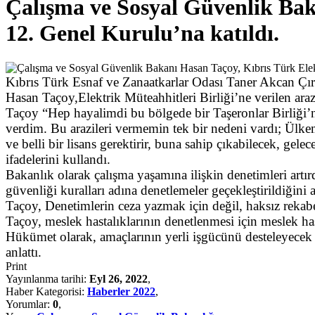
Çalışma ve Sosyal Güvenlik Baka
12. Genel Kurulu’na katıldı.
Kıbrıs Türk Esnaf ve Zanaatkarlar Odası Taner Akcan Çır
Hasan Taçoy,Elektrik Müteahhitleri Birliği’ne verilen araz
Taçoy “Hep hayalimdi bu bölgede bir Taşeronlar Birliği’
verdim. Bu arazileri vermemin tek bir nedeni vardı; Ülke
ve belli bir lisans gerektirir, buna sahip çıkabilecek, g
ifadelerini kullandı.
Bakanlık olarak çalışma yaşamına ilişkin denetimleri artırd
güvenliği kuralları adına denetlemeler geçekleştirildiğini a
Taçoy, Denetimlerin ceza yazmak için değil, haksız rekabe
Taçoy, meslek hastalıklarının denetlenmesi için meslek has
Hükümet olarak, amaçlarının yerli işgücünü desteleyece
anlattı.
Print
Yayınlanma tarihi:
Eyl 26, 2022
,
Haber Kategorisi:
Haberler 2022
,
Yorumlar:
0
,