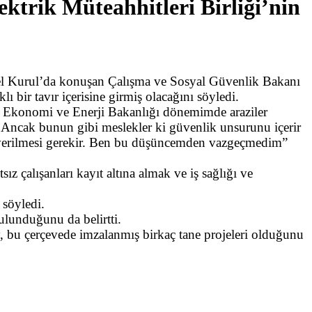
ktrik Müteahhitleri Birliği’nin
nel Kurul’da konuşan Çalışma ve Sosyal Güvenlik Bakanı
 bir tavır içerisine girmiş olacağını söyledi.
um Ekonomi ve Enerji Bakanlığı dönemimde araziler
. Ancak bunun gibi meslekler ki güvenlik unsurunu içerir
nın verilmesi gerekir. Ben bu düşüncemden vazgeçmedim”
ız çalışanları kayıt altına almak ve iş sağlığı ve
 söyledi.
ulunduğunu da belirtti.
 bu çerçevede imzalanmış birkaç tane projeleri olduğunu