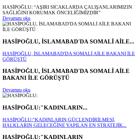
HASİPOĞLU: “AŞIRI SICAKLARDA ÇALIŞANLARIMIZIN
SAĞLIĞINI KORUMAK ÖNCELİĞİMİZDİR”
Devamını oku
HASİPOĞLU, İSLAMABAD'DA SOMALİ AİLE...
HASİPOĞLU, İSLAMABAD'DA SOMALİ AİLE BAKANI İLE
GÖRÜŞTÜ
HASİPOĞLU, İSLAMABAD'DA SOMALİ AİLE
BAKANI İLE GÖRÜŞTÜ
Devamını oku
HASİPOĞLU:"KADINLARIN...
HASİPOĞLU:"KADINLARIN GÜÇLENDİRİLMESİ,
HALKLARIN GELECEĞİNE YAPILAN EN STRATEJİK...
HASİPOĞLU:"KADINLARIN