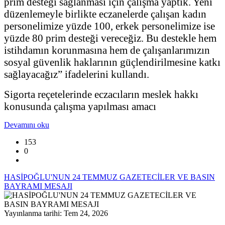
prim desteği sağlanması için çalışma yaptık. Yeni
düzenlemeyle birlikte eczanelerde çalışan kadın
personelimize yüzde 100, erkek personelimize ise
yüzde 80 prim desteği vereceğiz. Bu destekle hem
istihdamın korunmasına hem de çalışanlarımızın
sosyal güvenlik haklarının güçlendirilmesine katkı
sağlayacağız” ifadelerini kullandı.
Sigorta reçetelerinde eczacıların meslek hakkı
konusunda çalışma yapılması amacı
Devamını oku
153
0
HASİPOĞLU'NUN 24 TEMMUZ GAZETECİLER VE BASIN
BAYRAMI MESAJI
Yayınlanma tarihi: Tem 24, 2026