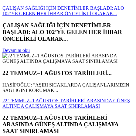
ÇALIŞAN SAĞLIĞI İÇİN DENETİMLER BAŞLADI: ALO
102’YE GELEN HER İHBAR ÖNCELİKLİ OLARAK...
ÇALIŞAN SAĞLIĞI İÇİN DENETİMLER
BAŞLADI: ALO 102’YE GELEN HER İHBAR
ÖNCELİKLİ OLARAK...
Devamını oku
22 TEMMUZ–1 AĞUSTOS TARİHLERİ...
HASİPOĞLU: “AŞIRI SICAKLARDA ÇALIŞANLARIMIZIN
SAĞLIĞINI KORUMAK...
22 TEMMUZ–1 AĞUSTOS TARİHLERİ ARASINDA GÜNEŞ
ALTINDA ÇALIŞMAYA SAAT SINIRLAMASI
22 TEMMUZ–1 AĞUSTOS TARİHLERİ
ARASINDA GÜNEŞ ALTINDA ÇALIŞMAYA
SAAT SINIRLAMASI