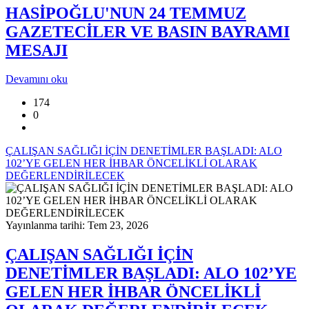
HASİPOĞLU'NUN 24 TEMMUZ
GAZETECİLER VE BASIN BAYRAMI
MESAJI
Devamını oku
174
0
ÇALIŞAN SAĞLIĞI İÇİN DENETİMLER BAŞLADI: ALO
102’YE GELEN HER İHBAR ÖNCELİKLİ OLARAK
DEĞERLENDİRİLECEK
Yayınlanma tarihi: Tem 23, 2026
ÇALIŞAN SAĞLIĞI İÇİN
DENETİMLER BAŞLADI: ALO 102’YE
GELEN HER İHBAR ÖNCELİKLİ