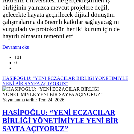
Akdeniz Üniversitesi ile gerçekleştirilen iş
birliğinin yalnızca mevcut projelere değil,
gelecekte hayata geçirilecek dijital dönüşüm
çalışmalarına da önemli katkılar sağlayacağını
vurguladı ve protokolün her iki kurum için de
hayırlı olmasını temenni etti.
Devamını oku
101
0
HASİPOĞLU: “YENİ ECZACILAR BİRLİĞİ YÖNETİMİYLE
YENİ BİR SAYFA AÇIYORUZ”
Yayınlanma tarihi: Tem 24, 2026
HASİPOĞLU: “YENİ ECZACILAR
BİRLİĞİ YÖNETİMİYLE YENİ BİR
SAYFA AÇIYORUZ”