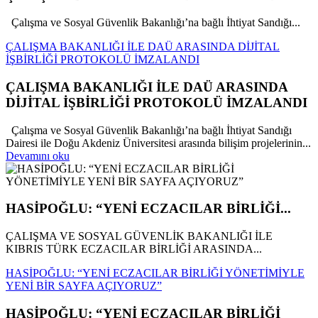
Çalışma ve Sosyal Güvenlik Bakanlığı’na bağlı İhtiyat Sandığı...
ÇALIŞMA BAKANLIĞI İLE DAÜ ARASINDA DİJİTAL
İŞBİRLİĞİ PROTOKOLÜ İMZALANDI
ÇALIŞMA BAKANLIĞI İLE DAÜ ARASINDA
DİJİTAL İŞBİRLİĞİ PROTOKOLÜ İMZALANDI
Çalışma ve Sosyal Güvenlik Bakanlığı’na bağlı İhtiyat Sandığı
Dairesi ile Doğu Akdeniz Üniversitesi arasında bilişim projelerinin...
Devamını oku
HASİPOĞLU: “YENİ ECZACILAR BİRLİĞİ...
ÇALIŞMA VE SOSYAL GÜVENLİK BAKANLIĞI İLE
KIBRIS TÜRK ECZACILAR BİRLİĞİ ARASINDA...
HASİPOĞLU: “YENİ ECZACILAR BİRLİĞİ YÖNETİMİYLE
YENİ BİR SAYFA AÇIYORUZ”
HASİPOĞLU: “YENİ ECZACILAR BİRLİĞİ