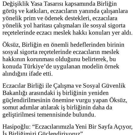
Değişiklik Yasa Tasarısı kapsamında Birliğin
görüş ve katkıları, eczacıların yanında çalışanlara
yönelik prim ve ödenek destekleri, eczacılara
yönelik yol haritası çalışmaları ile sosyal sigorta
reçetelerinde eczacı meslek hakkı konuları yer aldı.
Öksüz, Birliğin en önemli hedeflerinden birinin
sosyal sigorta reçetelerinde eczacıların meslek
hakkının korunması olduğunu belirterek, bu
konuda Türkiye’de uygulanan modelin örnek
alındığını ifade etti.
Eczacılar Birliği ile Çalışma ve Sosyal Güvenlik
Bakanlığı arasındaki iş birliğinin yeniden
güçlendirilmesinin önemine vurgu yapan Öksüz,
somut adımlar atılarak iş birliğinin daha da
geliştirilmesi temennisinde bulundu.
Hasipoğlu: “Eczacılarımızla Yeni Bir Sayfa Açıyor,
İş Birliğimizi Güçlendiriyoruz”