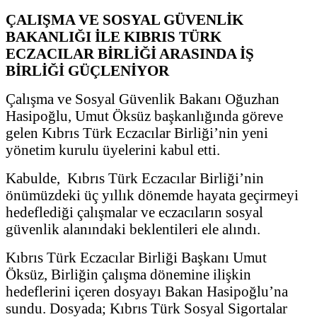
ÇALIŞMA VE SOSYAL GÜVENLİK
BAKANLIĞI İLE KIBRIS TÜRK
ECZACILAR BİRLİĞİ ARASINDA İŞ
BİRLİĞİ GÜÇLENİYOR
Çalışma ve Sosyal Güvenlik Bakanı Oğuzhan
Hasipoğlu, Umut Öksüz başkanlığında göreve
gelen Kıbrıs Türk Eczacılar Birliği’nin yeni
yönetim kurulu üyelerini kabul etti.
Kabulde, Kıbrıs Türk Eczacılar Birliği’nin
önümüzdeki üç yıllık dönemde hayata geçirmeyi
hedeflediği çalışmalar ve eczacıların sosyal
güvenlik alanındaki beklentileri ele alındı.
Kıbrıs Türk Eczacılar Birliği Başkanı Umut
Öksüz, Birliğin çalışma dönemine ilişkin
hedeflerini içeren dosyayı Bakan Hasipoğlu’na
sundu. Dosyada; Kıbrıs Türk Sosyal Sigortalar