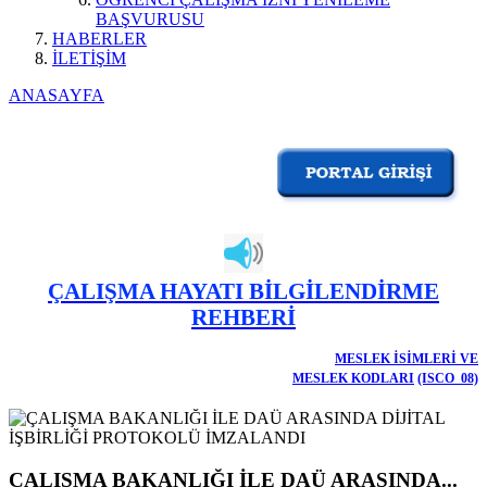
BAŞVURUSU
HABERLER
İLETİŞİM
ANASAYFA
ÇALIŞMA HAYATI BİLGİLENDİRME
REHBERİ
MESLEK İSİMLERİ VE
MESLEK KODLARI
(ISCO_08)
ÇALIŞMA BAKANLIĞI İLE DAÜ ARASINDA...