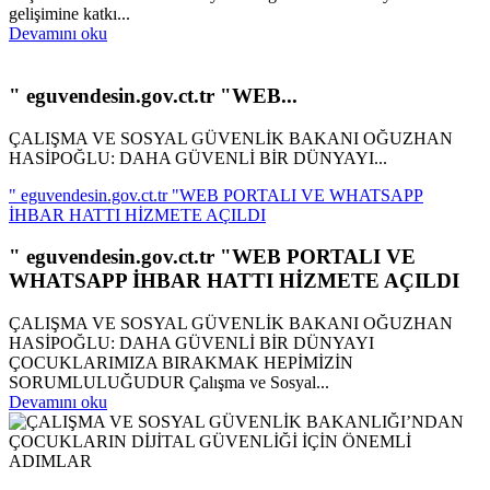
gelişimine katkı...
Devamını oku
" eguvendesin.gov.ct.tr "WEB...
ÇALIŞMA VE SOSYAL GÜVENLİK BAKANI OĞUZHAN
HASİPOĞLU: DAHA GÜVENLİ BİR DÜNYAYI...
" eguvendesin.gov.ct.tr "WEB PORTALI VE WHATSAPP
İHBAR HATTI HİZMETE AÇILDI
" eguvendesin.gov.ct.tr "WEB PORTALI VE
WHATSAPP İHBAR HATTI HİZMETE AÇILDI
ÇALIŞMA VE SOSYAL GÜVENLİK BAKANI OĞUZHAN
HASİPOĞLU: DAHA GÜVENLİ BİR DÜNYAYI
ÇOCUKLARIMIZA BIRAKMAK HEPİMİZİN
SORUMLULUĞUDUR Çalışma ve Sosyal...
Devamını oku