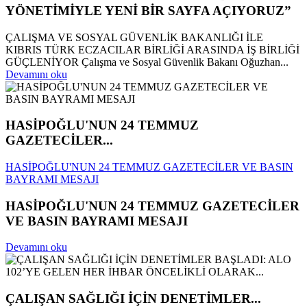
YÖNETİMİYLE YENİ BİR SAYFA AÇIYORUZ”
ÇALIŞMA VE SOSYAL GÜVENLİK BAKANLIĞI İLE
KIBRIS TÜRK ECZACILAR BİRLİĞİ ARASINDA İŞ BİRLİĞİ
GÜÇLENİYOR Çalışma ve Sosyal Güvenlik Bakanı Oğuzhan...
Devamını oku
HASİPOĞLU'NUN 24 TEMMUZ
GAZETECİLER...
HASİPOĞLU'NUN 24 TEMMUZ GAZETECİLER VE BASIN
BAYRAMI MESAJI
HASİPOĞLU'NUN 24 TEMMUZ GAZETECİLER
VE BASIN BAYRAMI MESAJI
Devamını oku
ÇALIŞAN SAĞLIĞI İÇİN DENETİMLER...