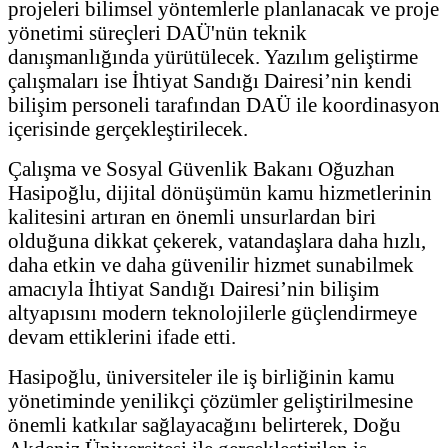
projeleri bilimsel yöntemlerle planlanacak ve proje
yönetimi süreçleri DAÜ'nün teknik
danışmanlığında yürütülecek. Yazılım geliştirme
çalışmaları ise İhtiyat Sandığı Dairesi’nin kendi
bilişim personeli tarafından DAÜ ile koordinasyon
içerisinde gerçekleştirilecek.
Çalışma ve Sosyal Güvenlik Bakanı Oğuzhan
Hasipoğlu, dijital dönüşümün kamu hizmetlerinin
kalitesini artıran en önemli unsurlardan biri
olduğuna dikkat çekerek, vatandaşlara daha hızlı,
daha etkin ve daha güvenilir hizmet sunabilmek
amacıyla İhtiyat Sandığı Dairesi’nin bilişim
altyapısını modern teknolojilerle güçlendirmeye
devam ettiklerini ifade etti.
Hasipoğlu, üniversiteler ile iş birliğinin kamu
yönetiminde yenilikçi çözümler geliştirilmesine
önemli katkılar sağlayacağını belirterek, Doğu