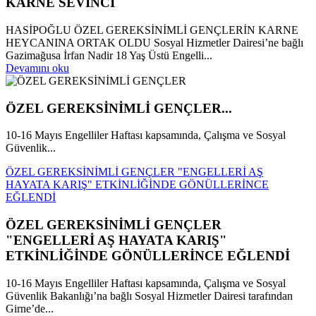
KARNE SEVİNCİ
HASİPOĞLU ÖZEL GEREKSİNİMLİ GENÇLERİN KARNE
HEYCANINA ORTAK OLDU Sosyal Hizmetler Dairesi’ne bağlı
Gazimağusa İrfan Nadir 18 Yaş Üstü Engelli...
Devamını oku
ÖZEL GEREKSİNİMLİ GENÇLER...
10-16 Mayıs Engelliler Haftası kapsamında, Çalışma ve Sosyal
Güvenlik...
ÖZEL GEREKSİNİMLİ GENÇLER "ENGELLERİ AŞ
HAYATA KARIŞ" ETKİNLİĞİNDE GÖNÜLLERİNCE
EĞLENDİ
ÖZEL GEREKSİNİMLİ GENÇLER
"ENGELLERİ AŞ HAYATA KARIŞ"
ETKİNLİĞİNDE GÖNÜLLERİNCE EĞLENDİ
10-16 Mayıs Engelliler Haftası kapsamında, Çalışma ve Sosyal
Güvenlik Bakanlığı’na bağlı Sosyal Hizmetler Dairesi tarafından
Girne’de...