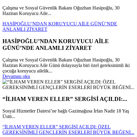
Çalışma ve Sosyal Güvenlik Bakanı Oğuzhan Hasipoğlu, 30
Haziran Koruyucu Aile...
HASİPOĞLU’NDAN KORUYUCU AİLE GÜNÜ’NDE
ANLAMLI ZİYARET
HASİPOĞLU’NDAN KORUYUCU AİLE
GÜNÜ’NDE ANLAMLI ZİYARET
Çalışma ve Sosyal Güvenlik Bakanı Oğuzhan Hasipoğlu, 30
Haziran Koruyucu Aile Günü dolayısıyla biri özel gereksinimli iki
çocuğa koruyucu ailelik...
Devamını oku
“İLHAM VEREN ELLER” SERGİSİ AÇILDI:...
Sosyal Hizmetler Dairesi’ne bağlı Gazimağusa İrfan Nadir 18 Yaş
Üstü...
“İLHAM VEREN ELLER” SERGİSİ AÇILDI: ÖZEL
GEREKSİNİMLİ GENÇLERİN ESERLERİ BÜYÜK BEĞENİ...