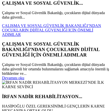
ÇALIŞMA VE SOSYAL GÜVENLİK...
Çalışma ve Sosyal Güvenlik Bakanlığı, çocukların dijital dünyada
daha güvenli...
ÇALIŞMA VE SOSYAL GÜVENLİK BAKANLIĞI’NDAN
ÇOCUKLARIN DİJİTAL GÜVENLİĞİ İÇİN ÖNEMLİ
ADIMLAR
ÇALIŞMA VE SOSYAL GÜVENLİK
BAKANLIĞI’NDAN ÇOCUKLARIN DİJİTAL
GÜVENLİĞİ İÇİN ÖNEMLİ ADIMLAR
Çalışma ve Sosyal Güvenlik Bakanlığı, çocukların dijital dünyada
daha güvenli bir ortamda bulunmalarını sağlamak amacıyla önemli iş
birliklerine ve...
Devamını oku
İRFAN NADİR REHABİLİTASYON...
HASİPOĞLU ÖZEL GEREKSİNİMLİ GENÇLERİN KARNE
HEYCANINA ORTAK OLDU