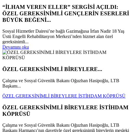
“İLHAM VEREN ELLER” SERGİSİ AÇILDI:
ÖZEL GEREKSİNİMLİ GENÇLERİN ESERLERİ
BÜYÜK BEĞENİ...
Sosyal Hizmetler Dairesi’ne bağlı Gazimağusa İrfan Nadir 18 Yaş
Üstü Engelli Rehabilitasyon Merkezi’nden hizmet alan özel
gereksinimli...
Devamını oku
ÖZEL GEREKSİNİMLİ BİREYLERE...
Çalışma ve Sosyal Güvenlik Bakanı Oğuzhan Hasipoğlu, LTB
Başkanı...
ÖZEL GEREKSİNİMLİ BİREYLERE İSTİHDAM KÖPRÜSÜ
ÖZEL GEREKSİNİMLİ BİREYLERE İSTİHDAM
KÖPRÜSÜ
Çalışma ve Sosyal Güvenlik Bakanı Oğuzhan Hasipoğlu, LTB
Başkanı Harmancı’nın davetiyle özel gereksinimli bireylerin mesleki