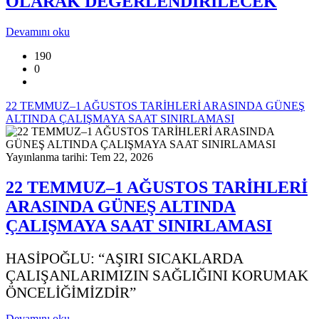
OLARAK DEĞERLENDİRİLECEK
Devamını oku
190
0
22 TEMMUZ–1 AĞUSTOS TARİHLERİ ARASINDA GÜNEŞ
ALTINDA ÇALIŞMAYA SAAT SINIRLAMASI
Yayınlanma tarihi: Tem 22, 2026
22 TEMMUZ–1 AĞUSTOS TARİHLERİ
ARASINDA GÜNEŞ ALTINDA
ÇALIŞMAYA SAAT SINIRLAMASI
HASİPOĞLU: “AŞIRI SICAKLARDA
ÇALIŞANLARIMIZIN SAĞLIĞINI KORUMAK
ÖNCELİĞİMİZDİR”
Devamını oku