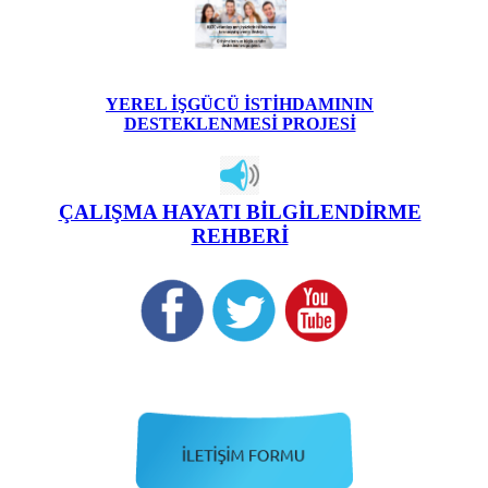
YEREL İŞGÜCÜ İSTİHDAMININ
DESTEKLENMESİ PROJESİ
ÇALIŞMA HAYATI BİLGİLENDİRME
REHBERİ