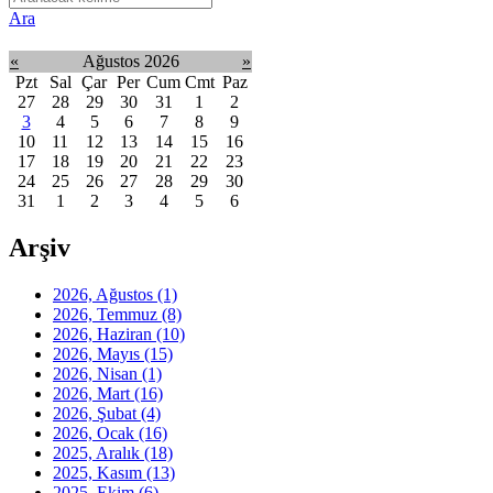
Ara
«
Ağustos 2026
»
Pzt
Sal
Çar
Per
Cum
Cmt
Paz
27
28
29
30
31
1
2
3
4
5
6
7
8
9
10
11
12
13
14
15
16
17
18
19
20
21
22
23
24
25
26
27
28
29
30
31
1
2
3
4
5
6
Arşiv
2026, Ağustos
(1)
2026, Temmuz
(8)
2026, Haziran
(10)
2026, Mayıs
(15)
2026, Nisan
(1)
2026, Mart
(16)
2026, Şubat
(4)
2026, Ocak
(16)
2025, Aralık
(18)
2025, Kasım
(13)
2025, Ekim
(6)