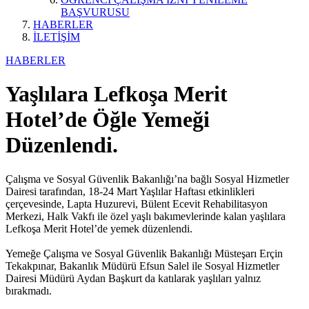
BAŞVURUSU
HABERLER
İLETİŞİM
HABERLER
Yaşlılara Lefkoşa Merit
Hotel’de Öğle Yemeği
Düzenlendi.
Çalışma ve Sosyal Güvenlik Bakanlığı’na bağlı Sosyal Hizmetler
Dairesi tarafından, 18-24 Mart Yaşlılar Haftası etkinlikleri
çerçevesinde, Lapta Huzurevi, Bülent Ecevit Rehabilitasyon
Merkezi, Halk Vakfı ile özel yaşlı bakımevlerinde kalan yaşlılara
Lefkoşa Merit Hotel’de yemek düzenlendi.
Yemeğe Çalışma ve Sosyal Güvenlik Bakanlığı Müsteşarı Erçin
Tekakpınar, Bakanlık Müdürü Efsun Salel ile Sosyal Hizmetler
Dairesi Müdürü Aydan Başkurt da katılarak yaşlıları yalnız
bırakmadı.