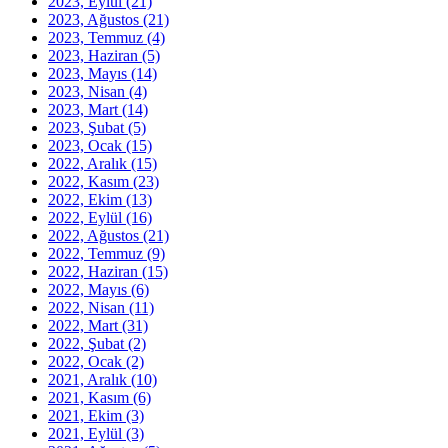
2023, Eylül
(21)
2023, Ağustos
(21)
2023, Temmuz
(4)
2023, Haziran
(5)
2023, Mayıs
(14)
2023, Nisan
(4)
2023, Mart
(14)
2023, Şubat
(5)
2023, Ocak
(15)
2022, Aralık
(15)
2022, Kasım
(23)
2022, Ekim
(13)
2022, Eylül
(16)
2022, Ağustos
(21)
2022, Temmuz
(9)
2022, Haziran
(15)
2022, Mayıs
(6)
2022, Nisan
(11)
2022, Mart
(31)
2022, Şubat
(2)
2022, Ocak
(2)
2021, Aralık
(10)
2021, Kasım
(6)
2021, Ekim
(3)
2021, Eylül
(3)