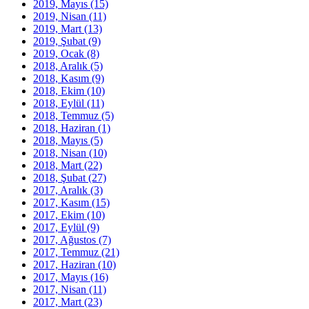
2019, Mayıs
(15)
2019, Nisan
(11)
2019, Mart
(13)
2019, Şubat
(9)
2019, Ocak
(8)
2018, Aralık
(5)
2018, Kasım
(9)
2018, Ekim
(10)
2018, Eylül
(11)
2018, Temmuz
(5)
2018, Haziran
(1)
2018, Mayıs
(5)
2018, Nisan
(10)
2018, Mart
(22)
2018, Şubat
(27)
2017, Aralık
(3)
2017, Kasım
(15)
2017, Ekim
(10)
2017, Eylül
(9)
2017, Ağustos
(7)
2017, Temmuz
(21)
2017, Haziran
(10)
2017, Mayıs
(16)
2017, Nisan
(11)
2017, Mart
(23)