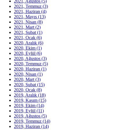
2021, Ağustos
(5)
2021, Temmuz
(3)
2021, Haziran
(4)
2021, Mayıs
(13)
2021, Nisan
(8)
2021, Mart
(2)
2021, Şubat
(1)
2021, Ocak
(6)
2020, Aralık
(6)
2020, Ekim
(1)
2020, Eylül
(6)
2020, Ağustos
(3)
2020, Temmuz
(5)
2020, Haziran
(1)
2020, Nisan
(1)
2020, Mart
(3)
2020, Şubat
(15)
2020, Ocak
(8)
2019, Aralık
(18)
2019, Kasım
(15)
2019, Ekim
(14)
2019, Eylül
(11)
2019, Ağustos
(5)
2019, Temmuz
(14)
2019, Haziran
(14)