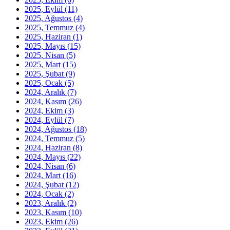
2025, Eylül
(11)
2025, Ağustos
(4)
2025, Temmuz
(4)
2025, Haziran
(1)
2025, Mayıs
(15)
2025, Nisan
(5)
2025, Mart
(15)
2025, Şubat
(9)
2025, Ocak
(5)
2024, Aralık
(7)
2024, Kasım
(26)
2024, Ekim
(3)
2024, Eylül
(7)
2024, Ağustos
(18)
2024, Temmuz
(5)
2024, Haziran
(8)
2024, Mayıs
(22)
2024, Nisan
(6)
2024, Mart
(16)
2024, Şubat
(12)
2024, Ocak
(2)
2023, Aralık
(2)
2023, Kasım
(10)
2023, Ekim
(26)