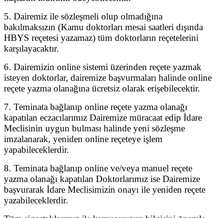
5. Dairemiz ile sözleşmeli olup olmadığına
bakılmaksızın (Kamu doktorları mesai saatleri dışında
HBYS reçetesi yazamaz) tüm doktorların reçetelerini
karşılayacaktır.
6. Dairemizin online sistemi üzerinden reçete yazmak
isteyen doktorlar, dairemize başvurmaları halinde online
reçete yazma olanağına ücretsiz olarak erişebilecektir.
7. Teminata bağlanıp online reçete yazma olanağı
kapatılan eczacılarımız Dairemize müracaat edip İdare
Meclisinin uygun bulması halinde yeni sözleşme
imzalanarak, yeniden online reçeteye işlem
yapabileceklerdir.
8. Teminata bağlanıp online ve/veya manuel reçete
yazma olanağı kapatılan Doktorlarımız ise Dairemize
başvurarak İdare Meclisimizin onayı ile yeniden reçete
yazabileceklerdir.