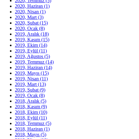
2020, Temmuz
(5)
2020, Haziran
(1)
2020, Nisan
(1)
2020, Mart
(3)
2020, Şubat
(15)
2020, Ocak
(8)
2019, Aralık
(18)
2019, Kasım
(15)
2019, Ekim
(14)
2019, Eylül
(11)
2019, Ağustos
(5)
2019, Temmuz
(14)
2019, Haziran
(14)
2019, Mayıs
(15)
2019, Nisan
(11)
2019, Mart
(13)
2019, Şubat
(9)
2019, Ocak
(8)
2018, Aralık
(5)
2018, Kasım
(9)
2018, Ekim
(10)
2018, Eylül
(11)
2018, Temmuz
(5)
2018, Haziran
(1)
2018, Mayıs
(5)