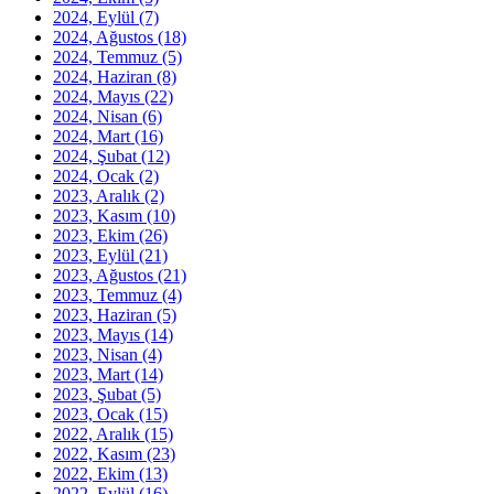
2024, Eylül
(7)
2024, Ağustos
(18)
2024, Temmuz
(5)
2024, Haziran
(8)
2024, Mayıs
(22)
2024, Nisan
(6)
2024, Mart
(16)
2024, Şubat
(12)
2024, Ocak
(2)
2023, Aralık
(2)
2023, Kasım
(10)
2023, Ekim
(26)
2023, Eylül
(21)
2023, Ağustos
(21)
2023, Temmuz
(4)
2023, Haziran
(5)
2023, Mayıs
(14)
2023, Nisan
(4)
2023, Mart
(14)
2023, Şubat
(5)
2023, Ocak
(15)
2022, Aralık
(15)
2022, Kasım
(23)
2022, Ekim
(13)
2022, Eylül
(16)