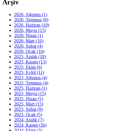
Arşiv
2026, Ağustos
(1)
2026, Temmuz
(8)
2026, Haziran
(10)
2026, Mayıs
(15)
2026, Nisan
(1)
2026, Mart
(16)
2026, Şubat
(4)
2026, Ocak
(16)
2025, Aralık
(18)
2025, Kasım
(13)
2025, Ekim
(6)
2025, Eylül
(11)
2025, Ağustos
(4)
2025, Temmuz
(4)
2025, Haziran
(1)
2025, Mayıs
(15)
2025, Nisan
(5)
2025, Mart
(15)
2025, Şubat
(9)
2025, Ocak
(5)
2024, Aralık
(7)
2024, Kasım
(26)
2024, Ekim
(3)