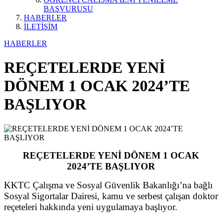
BAŞVURUSU
HABERLER
İLETİŞİM
HABERLER
REÇETELERDE YENİ
DÖNEM 1 OCAK 2024’TE
BAŞLIYOR
REÇETELERDE YENİ DÖNEM 1 OCAK
2024’TE BAŞLIYOR
KKTC Çalışma ve Sosyal Güvenlik Bakanlığı’na bağlı
Sosyal Sigortalar Dairesi, kamu ve serbest çalışan doktor
reçeteleri hakkında yeni uygulamaya başlıyor.