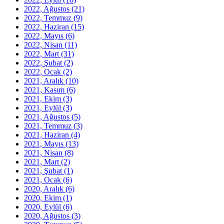
2022, Ağustos
(21)
2022, Temmuz
(9)
2022, Haziran
(15)
2022, Mayıs
(6)
2022, Nisan
(11)
2022, Mart
(31)
2022, Şubat
(2)
2022, Ocak
(2)
2021, Aralık
(10)
2021, Kasım
(6)
2021, Ekim
(3)
2021, Eylül
(3)
2021, Ağustos
(5)
2021, Temmuz
(3)
2021, Haziran
(4)
2021, Mayıs
(13)
2021, Nisan
(8)
2021, Mart
(2)
2021, Şubat
(1)
2021, Ocak
(6)
2020, Aralık
(6)
2020, Ekim
(1)
2020, Eylül
(6)
2020, Ağustos
(3)