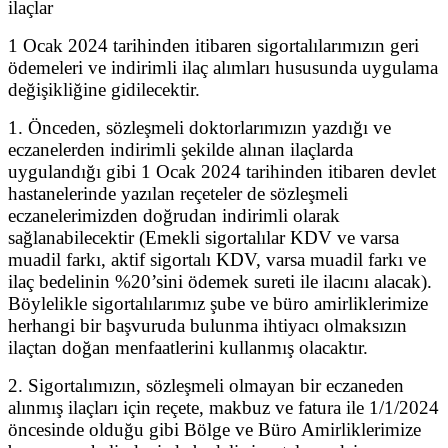
ilaçlar
1 Ocak 2024 tarihinden itibaren sigortalılarımızın geri
ödemeleri ve indirimli ilaç alımları hususunda uygulama
değişikliğine gidilecektir.
1. Önceden, sözleşmeli doktorlarımızın yazdığı ve
eczanelerden indirimli şekilde alınan ilaçlarda
uygulandığı gibi 1 Ocak 2024 tarihinden itibaren devlet
hastanelerinde yazılan reçeteler de sözleşmeli
eczanelerimizden doğrudan indirimli olarak
sağlanabilecektir (Emekli sigortalılar KDV ve varsa
muadil farkı, aktif sigortalı KDV, varsa muadil farkı ve
ilaç bedelinin %20’sini ödemek sureti ile ilacını alacak).
Böylelikle sigortalılarımız şube ve büro amirliklerimize
herhangi bir başvuruda bulunma ihtiyacı olmaksızın
ilaçtan doğan menfaatlerini kullanmış olacaktır.
2. Sigortalımızın, sözleşmeli olmayan bir eczaneden
alınmış ilaçları için reçete, makbuz ve fatura ile 1/1/2024
öncesinde olduğu gibi Bölge ve Büro Amirliklerimize