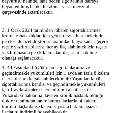
başvurusu halinde, iade bedeli sigortalının daireye
beyan edilmiş banka hesabına, yasal mevzuat
çerçevesinde aktarılacaktır.
3. 1 Ocak 2024 tarihinden itibaren sigortalılarımıza
kronik rahatsızlıkları için gerek devlet hastanelerinde
gerekse de özel doktorlar tarafından 6 aya kadar geçerli
reçete yazdırılabilecek, her ay ilaç alabilmek için reçete
yazdırılmasına gerek kalmadan ilaçlarını alabilme
olanağı sağlanacaktır.
4. 40 Yaşından büyük olan sigortalılarımız ve
geçindirmekle yükümlüleri için 1 ayda en fazla 8 kalem
ilacı indirimli karşılanabilecektir. 40 Yaşından küçük
sigortalılarımız kendisi ve geçindirmekle yükümlüleri
için 1 ayda 4 kalem ilacı indirimli alabilecektir.
Yukarıdaki haklarına ilaveten kronik hastalık olduğu
doktor tarafından tanımlanmış ilaçlarda, 4 kalem;
kurullu ilaçlarda ise kalem sayısına bakılmaksızın
ilaçlarını indirimli ödeyebilecektir.