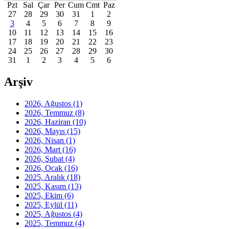
Pzt
Sal
Çar
Per
Cum
Cmt
Paz
27
28
29
30
31
1
2
3
4
5
6
7
8
9
10
11
12
13
14
15
16
17
18
19
20
21
22
23
24
25
26
27
28
29
30
31
1
2
3
4
5
6
Arşiv
2026, Ağustos
(1)
2026, Temmuz
(8)
2026, Haziran
(10)
2026, Mayıs
(15)
2026, Nisan
(1)
2026, Mart
(16)
2026, Şubat
(4)
2026, Ocak
(16)
2025, Aralık
(18)
2025, Kasım
(13)
2025, Ekim
(6)
2025, Eylül
(11)
2025, Ağustos
(4)
2025, Temmuz
(4)