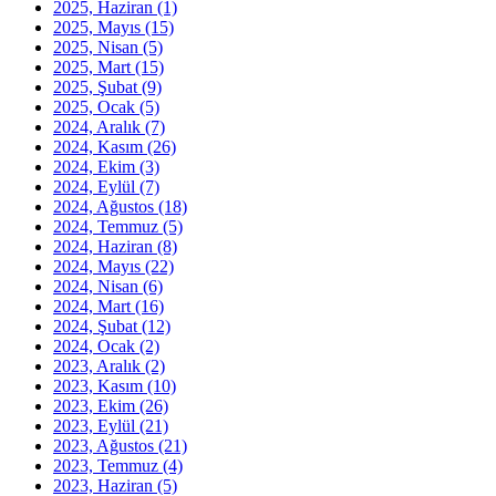
2025, Haziran
(1)
2025, Mayıs
(15)
2025, Nisan
(5)
2025, Mart
(15)
2025, Şubat
(9)
2025, Ocak
(5)
2024, Aralık
(7)
2024, Kasım
(26)
2024, Ekim
(3)
2024, Eylül
(7)
2024, Ağustos
(18)
2024, Temmuz
(5)
2024, Haziran
(8)
2024, Mayıs
(22)
2024, Nisan
(6)
2024, Mart
(16)
2024, Şubat
(12)
2024, Ocak
(2)
2023, Aralık
(2)
2023, Kasım
(10)
2023, Ekim
(26)
2023, Eylül
(21)
2023, Ağustos
(21)
2023, Temmuz
(4)
2023, Haziran
(5)