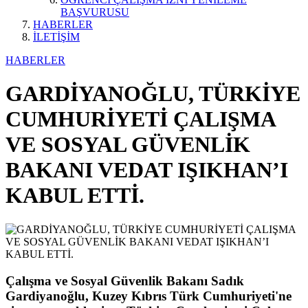
BAŞVURUSU
HABERLER
İLETİŞİM
HABERLER
GARDİYANOĞLU, TÜRKİYE
CUMHURİYETİ ÇALIŞMA
VE SOSYAL GÜVENLİK
BAKANI VEDAT IŞIKHAN’I
KABUL ETTİ.
Çalışma ve Sosyal Güvenlik Bakanı Sadık
Gardiyanoğlu, Kuzey Kıbrıs Türk Cumhuriyeti'ne