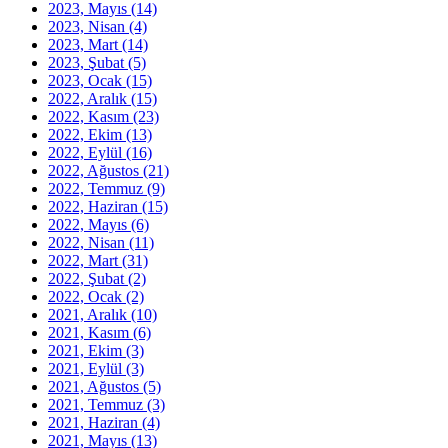
2023, Mayıs
(14)
2023, Nisan
(4)
2023, Mart
(14)
2023, Şubat
(5)
2023, Ocak
(15)
2022, Aralık
(15)
2022, Kasım
(23)
2022, Ekim
(13)
2022, Eylül
(16)
2022, Ağustos
(21)
2022, Temmuz
(9)
2022, Haziran
(15)
2022, Mayıs
(6)
2022, Nisan
(11)
2022, Mart
(31)
2022, Şubat
(2)
2022, Ocak
(2)
2021, Aralık
(10)
2021, Kasım
(6)
2021, Ekim
(3)
2021, Eylül
(3)
2021, Ağustos
(5)
2021, Temmuz
(3)
2021, Haziran
(4)
2021, Mayıs
(13)