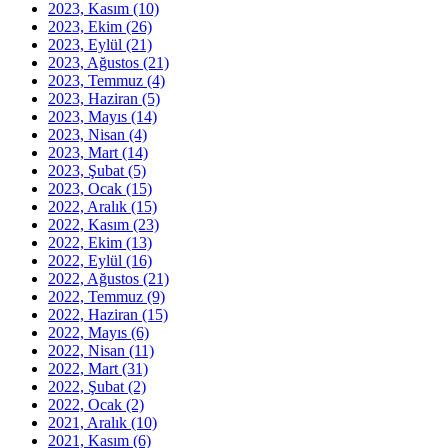
2023, Kasım
(10)
2023, Ekim
(26)
2023, Eylül
(21)
2023, Ağustos
(21)
2023, Temmuz
(4)
2023, Haziran
(5)
2023, Mayıs
(14)
2023, Nisan
(4)
2023, Mart
(14)
2023, Şubat
(5)
2023, Ocak
(15)
2022, Aralık
(15)
2022, Kasım
(23)
2022, Ekim
(13)
2022, Eylül
(16)
2022, Ağustos
(21)
2022, Temmuz
(9)
2022, Haziran
(15)
2022, Mayıs
(6)
2022, Nisan
(11)
2022, Mart
(31)
2022, Şubat
(2)
2022, Ocak
(2)
2021, Aralık
(10)
2021, Kasım
(6)