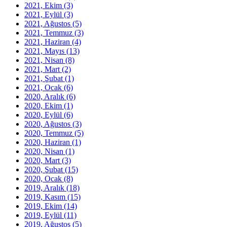
2021, Ekim
(3)
2021, Eylül
(3)
2021, Ağustos
(5)
2021, Temmuz
(3)
2021, Haziran
(4)
2021, Mayıs
(13)
2021, Nisan
(8)
2021, Mart
(2)
2021, Şubat
(1)
2021, Ocak
(6)
2020, Aralık
(6)
2020, Ekim
(1)
2020, Eylül
(6)
2020, Ağustos
(3)
2020, Temmuz
(5)
2020, Haziran
(1)
2020, Nisan
(1)
2020, Mart
(3)
2020, Şubat
(15)
2020, Ocak
(8)
2019, Aralık
(18)
2019, Kasım
(15)
2019, Ekim
(14)
2019, Eylül
(11)
2019, Ağustos
(5)