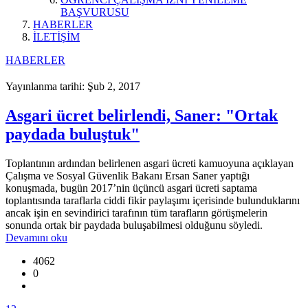
BAŞVURUSU
HABERLER
İLETİŞİM
HABERLER
Yayınlanma tarihi: Şub 2, 2017
Asgari ücret belirlendi, Saner: "Ortak
paydada buluştuk"
Toplantının ardından belirlenen asgari ücreti kamuoyuna açıklayan
Çalışma ve Sosyal Güvenlik Bakanı Ersan Saner yaptığı
konuşmada, bugün 2017’nin üçüncü asgari ücreti saptama
toplantısında taraflarla ciddi fikir paylaşımı içerisinde bulunduklarını
ancak işin en sevindirici tarafının tüm tarafların görüşmelerin
sonunda ortak bir paydada buluşabilmesi olduğunu söyledi.
Devamını oku
4062
0