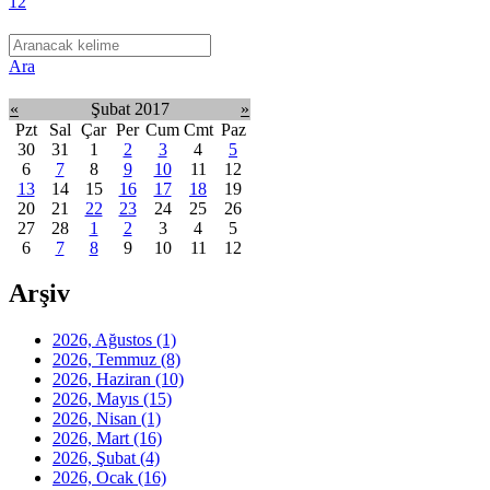
1
2
Ara
«
Şubat 2017
»
Pzt
Sal
Çar
Per
Cum
Cmt
Paz
30
31
1
2
3
4
5
6
7
8
9
10
11
12
13
14
15
16
17
18
19
20
21
22
23
24
25
26
27
28
1
2
3
4
5
6
7
8
9
10
11
12
Arşiv
2026, Ağustos
(1)
2026, Temmuz
(8)
2026, Haziran
(10)
2026, Mayıs
(15)
2026, Nisan
(1)
2026, Mart
(16)
2026, Şubat
(4)
2026, Ocak
(16)