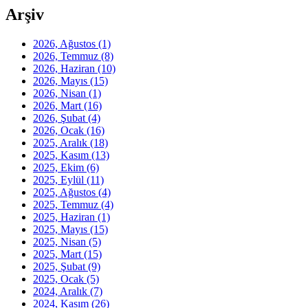
Arşiv
2026, Ağustos
(1)
2026, Temmuz
(8)
2026, Haziran
(10)
2026, Mayıs
(15)
2026, Nisan
(1)
2026, Mart
(16)
2026, Şubat
(4)
2026, Ocak
(16)
2025, Aralık
(18)
2025, Kasım
(13)
2025, Ekim
(6)
2025, Eylül
(11)
2025, Ağustos
(4)
2025, Temmuz
(4)
2025, Haziran
(1)
2025, Mayıs
(15)
2025, Nisan
(5)
2025, Mart
(15)
2025, Şubat
(9)
2025, Ocak
(5)
2024, Aralık
(7)
2024, Kasım
(26)