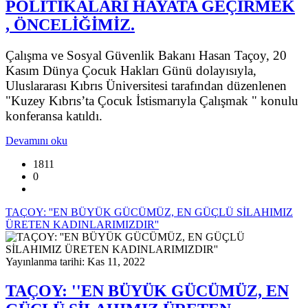
POLİTİKALARI HAYATA GEÇİRMEK
, ÖNCELİĞİMİZ.
Çalışma ve Sosyal Güvenlik Bakanı Hasan Taçoy, 20
Kasım Dünya Çocuk Hakları Günü dolayısıyla,
Uluslararası Kıbrıs Üniversitesi tarafından düzenlenen
"Kuzey Kıbrıs’ta Çocuk İstismarıyla Çalışmak " konulu
konferansa katıldı.
Devamını oku
1811
0
TAÇOY: ''EN BÜYÜK GÜCÜMÜZ, EN GÜÇLÜ SİLAHIMIZ
ÜRETEN KADINLARIMIZDIR''
Yayınlanma tarihi: Kas 11, 2022
TAÇOY: ''EN BÜYÜK GÜCÜMÜZ, EN