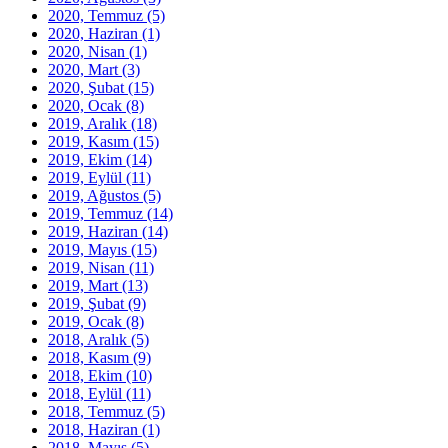
2020, Temmuz
(5)
2020, Haziran
(1)
2020, Nisan
(1)
2020, Mart
(3)
2020, Şubat
(15)
2020, Ocak
(8)
2019, Aralık
(18)
2019, Kasım
(15)
2019, Ekim
(14)
2019, Eylül
(11)
2019, Ağustos
(5)
2019, Temmuz
(14)
2019, Haziran
(14)
2019, Mayıs
(15)
2019, Nisan
(11)
2019, Mart
(13)
2019, Şubat
(9)
2019, Ocak
(8)
2018, Aralık
(5)
2018, Kasım
(9)
2018, Ekim
(10)
2018, Eylül
(11)
2018, Temmuz
(5)
2018, Haziran
(1)
2018, Mayıs
(5)