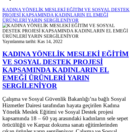
KADINA YÖNELİK MESLEKİ EĞİTİM VE SOSYAL DESTEK
PROJESİ KAPSAMINDA KADINLARIN EL EMEĞİ
ÜRÜNLERİ YARIN SERGİLENİYOR
Yayınlanma tarihi: Kas 14, 2022
KADINA YÖNELİK MESLEKİ EĞİTİM
VE SOSYAL DESTEK PROJESİ
KAPSAMINDA KADINLARIN EL
EMEĞİ ÜRÜNLERİ YARIN
SERGİLENİYOR
Çalışma ve Sosyal Güvenlik Bakanlığı’na bağlı Sosyal
Hizmetler Dairesi tarafından hayata geçirilen Kadına
Yönelik Meslek Eğitimi ve Sosyal Destek projesi
kapsamında 18 – 60 yaş arasındaki kadınların sele sepet
örücülüğü ve Karpaz dokuma sanatı eğitimlerinden
çıkan ürünler yarın sergileniyor. Çalışma ve Sosyal