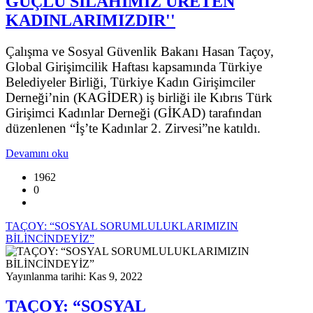
GÜÇLÜ SİLAHIMIZ ÜRETEN
KADINLARIMIZDIR''
Çalışma ve Sosyal Güvenlik Bakanı Hasan Taçoy,
Global Girişimcilik Haftası kapsamında Türkiye
Belediyeler Birliği, Türkiye Kadın Girişimciler
Derneği’nin (KAGİDER) iş birliği ile Kıbrıs Türk
Girişimci Kadınlar Derneği (GİKAD) tarafından
düzenlenen “İş’te Kadınlar 2. Zirvesi”ne katıldı.
Devamını oku
1962
0
TAÇOY: “SOSYAL SORUMLULUKLARIMIZIN
BİLİNCİNDEYİZ”
Yayınlanma tarihi: Kas 9, 2022
TAÇOY: “SOSYAL