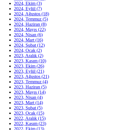
2024, Ekim
(3)
2024, Eylül
(7)
2024, Ağustos
(18)
2024, Temmuz
(5)
2024, Haziran
(8)
2024, Mayıs
(22)
2024, Nisan
(6)
2024, Mart
(16)
2024, Şubat
(12)
2024, Ocak
(2)
2023, Aralık
(2)
2023, Kasım
(10)
2023, Ekim
(26)
2023, Eylül
(21)
2023, Ağustos
(21)
2023, Temmuz
(4)
2023, Haziran
(5)
2023, Mayıs
(14)
2023, Nisan
(4)
2023, Mart
(14)
2023, Şubat
(5)
2023, Ocak
(15)
2022, Aralık
(15)
2022, Kasım
(23)
2022, Ekim
(13)