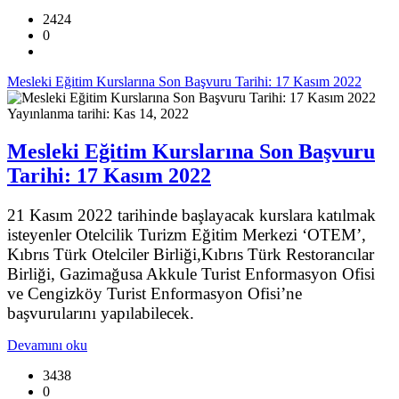
2424
0
Mesleki Eğitim Kurslarına Son Başvuru Tarihi: 17 Kasım 2022
Yayınlanma tarihi: Kas 14, 2022
Mesleki Eğitim Kurslarına Son Başvuru
Tarihi: 17 Kasım 2022
21 Kasım 2022 tarihinde başlayacak kurslara katılmak
isteyenler Otelcilik Turizm Eğitim Merkezi ‘OTEM’,
Kıbrıs Türk Otelciler Birliği,Kıbrıs Türk Restorancılar
Birliği, Gazimağusa Akkule Turist Enformasyon Ofisi
ve Cengizköy Turist Enformasyon Ofisi’ne
başvurularını yapılabilecek.
Devamını oku
3438
0