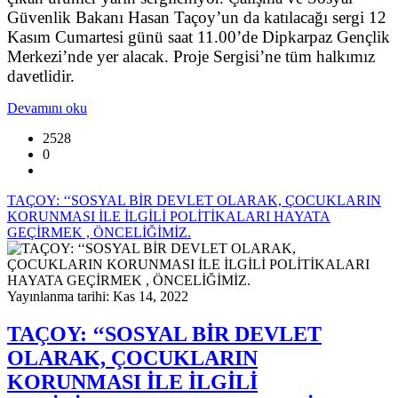
Güvenlik Bakanı Hasan Taçoy’un da katılacağı sergi 12
Kasım Cumartesi günü saat 11.00’de Dipkarpaz Gençlik
Merkezi’nde yer alacak. Proje Sergisi’ne tüm halkımız
davetlidir.
Devamını oku
2528
0
TAÇOY: ‘‘SOSYAL BİR DEVLET OLARAK, ÇOCUKLARIN
KORUNMASI İLE İLGİLİ POLİTİKALARI HAYATA
GEÇİRMEK , ÖNCELİĞİMİZ.
Yayınlanma tarihi: Kas 14, 2022
TAÇOY: ‘‘SOSYAL BİR DEVLET
OLARAK, ÇOCUKLARIN
KORUNMASI İLE İLGİLİ