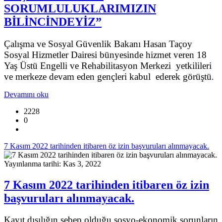
SORUMLULUKLARIMIZIN
BİLİNCİNDEYİZ”
Çalışma ve Sosyal Güvenlik Bakanı Hasan Taçoy
Sosyal Hizmetler Dairesi bünyesinde hizmet veren 18
Yaş Üstü Engelli ve Rehabilitasyon Merkezi yetkilileri
ve merkeze devam eden gençleri kabul ederek görüştü
.
Devamını oku
2228
0
7 Kasım 2022 tarihinden itibaren öz izin başvuruları alınmayacak.
Yayınlanma tarihi: Kas 3, 2022
7 Kasım 2022 tarihinden itibaren öz izin
başvuruları alınmayacak.
Kayıt dışılığın sebep olduğu sosyo-ekonomik sorunların