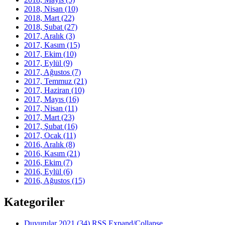
2018, Nisan
(10)
2018, Mart
(22)
2018, Şubat
(27)
2017, Aralık
(3)
2017, Kasım
(15)
2017, Ekim
(10)
2017, Eylül
(9)
2017, Ağustos
(7)
2017, Temmuz
(21)
2017, Haziran
(10)
2017, Mayıs
(16)
2017, Nisan
(11)
2017, Mart
(23)
2017, Şubat
(16)
2017, Ocak
(11)
2016, Aralık
(8)
2016, Kasım
(21)
2016, Ekim
(7)
2016, Eylül
(6)
2016, Ağustos
(15)
Kategoriler
Duyurular 2021
(34)
RSS
Expand/Collapse