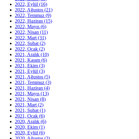
2022, Eylül
(16)
2022, Ağustos
(21)
2022, Temmuz
(9)
2022, Haziran
(15)
2022, Mayıs
(6)
2022, Nisan
(11)
2022, Mart
(31)
2022, Şubat
(2)
2022, Ocak
(2)
2021, Aralık
(10)
2021, Kasım
(6)
2021, Ekim
(3)
2021, Eylül
(3)
2021, Ağustos
(5)
2021, Temmuz
(3)
2021, Haziran
(4)
2021, Mayıs
(13)
2021, Nisan
(8)
2021, Mart
(2)
2021, Şubat
(1)
2021, Ocak
(6)
2020, Aralık
(6)
2020, Ekim
(1)
2020, Eylül
(6)
2020, Ağustos
(3)