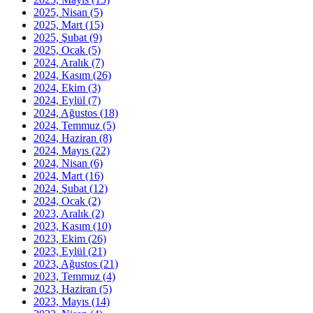
2025, Nisan
(5)
2025, Mart
(15)
2025, Şubat
(9)
2025, Ocak
(5)
2024, Aralık
(7)
2024, Kasım
(26)
2024, Ekim
(3)
2024, Eylül
(7)
2024, Ağustos
(18)
2024, Temmuz
(5)
2024, Haziran
(8)
2024, Mayıs
(22)
2024, Nisan
(6)
2024, Mart
(16)
2024, Şubat
(12)
2024, Ocak
(2)
2023, Aralık
(2)
2023, Kasım
(10)
2023, Ekim
(26)
2023, Eylül
(21)
2023, Ağustos
(21)
2023, Temmuz
(4)
2023, Haziran
(5)
2023, Mayıs
(14)