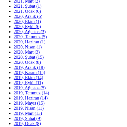
2021, Mart
(2)
2021, Şubat
(1)
2021, Ocak
(6)
2020, Aralık
(6)
2020, Ekim
(1)
2020, Eylül
(6)
2020, Ağustos
(3)
2020, Temmuz
(5)
2020, Haziran
(1)
2020, Nisan
(1)
2020, Mart
(3)
2020, Şubat
(15)
2020, Ocak
(8)
2019, Aralık
(18)
2019, Kasım
(15)
2019, Ekim
(14)
2019, Eylül
(11)
2019, Ağustos
(5)
2019, Temmuz
(14)
2019, Haziran
(14)
2019, Mayıs
(15)
2019, Nisan
(11)
2019, Mart
(13)
2019, Şubat
(9)
2019, Ocak
(8)