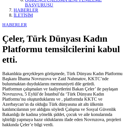
BAŞVURUSU
HABERLER
İLETİŞİM
HABERLER
Çeler, Türk Dünyası Kadın
Platformu temsilcilerini kabul
etti.
Bakanlıkta gerçekleşen görüşmede, Türk Dünyası Kadın Platformu
Başkanı İlhama Novruzova ve Zaid Nahmatov, KKTC’nde
bulunmaktan duyduklarını memnuniyeti dile getirdi.
Platformun çalışmaları ve faaliyetlerini Bakan Çeler’ ile paylaşan
Novruzova, 5 Eylül’de İstanbul’da ‘Türk Dünyası Kadın
Platformu’nu oluşturduklarını ve , platformda KKTC ve
Azerbaycan’ın da olduğu Türk dünyasına ait altı ülkenin
katılımcılarının yer aldığını söyledi Çalışma ve Sosyal Güvenlik
Bakanlığı ile kadına yönelik şiddet, çocuk ve aile konularında
işbirliği yapmaya hazır olduklarını ifade eden Novruzova, projeleri
hakkında Çeler’e bilgi verdi.