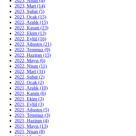
2023, Nisan
(4)
2023, Mart
(14)
2023, Şubat
(5)
2023, Ocak
(15)
2022, Aralık
(15)
2022, Kasım
(23)
2022, Ekim
(13)
2022, Eylül
(16)
2022, Ağustos
(21)
2022, Temmuz
(9)
2022, Haziran
(15)
2022, Mayıs
(6)
2022, Nisan
(11)
2022, Mart
(31)
2022, Şubat
(2)
2022, Ocak
(2)
2021, Aralık
(10)
2021, Kasım
(6)
2021, Ekim
(3)
2021, Eylül
(3)
2021, Ağustos
(5)
2021, Temmuz
(3)
2021, Haziran
(4)
2021, Mayıs
(13)
2021, Nisan
(8)